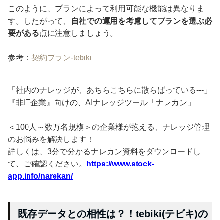
このように、プランによって利用可能な機能は異なりま
す。したがって、
自社での運用を考慮してプランを選ぶ必
要がある
点に注意しましょう。
参考：
契約プラン-tebiki
「社内のナレッジが、あちらこちらに散らばっている---」
『非IT企業』向けの、AIナレッジツール「ナレカン」
＜100人～数万名規模＞の企業様が抱える、ナレッジ管理
のお悩みを解決します！
詳しくは、3分で分かるナレカン資料をダウンロードし
て、ご確認ください。
https://www.stock-
app.info/narekan/
既存データとの相性は？！tebiki(テビキ)の