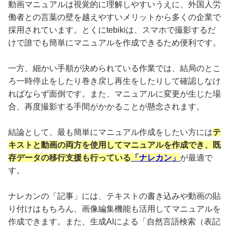
動画マニュアルは視覚的に理解しやすいうえに、外国人労
働者との言葉の壁を越えやすいメリットから多くの企業で
採用されています。とくにtebikiは、スマホで撮影するだ
けで誰でも簡単にマニュアルを作成できるため便利です。
一方、細かい手順が決められている作業では、結局のとこ
ろ一時停止をしたり巻き戻し再生をしたりして確認しなけ
ればならず面倒です。また、マニュアルに変更が生じた場
合、再度撮影する手間がかかることが懸念されます。
結論として、最も簡単にマニュアル作成をしたい方には
テ
キストと動画の両方を使用してマニュアルを作成でき、既
存データの移行支援も行っている
「ナレカン」
が最適で
す。
ナレカンの「記事」には、テキストの書き込みや動画の貼
り付けはもちろん、画像編集機能も活用してマニュアルを
作成できます。また、生成AIによる「自然言語検索（表記