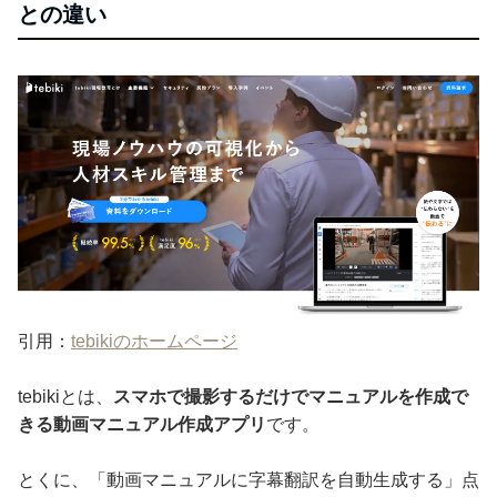
との違い
引用：
tebikiのホームページ
tebikiとは、
スマホで撮影するだけでマニュアルを作成で
きる動画マニュアル作成アプリ
です。
とくに、「動画マニュアルに字幕翻訳を自動生成する」点