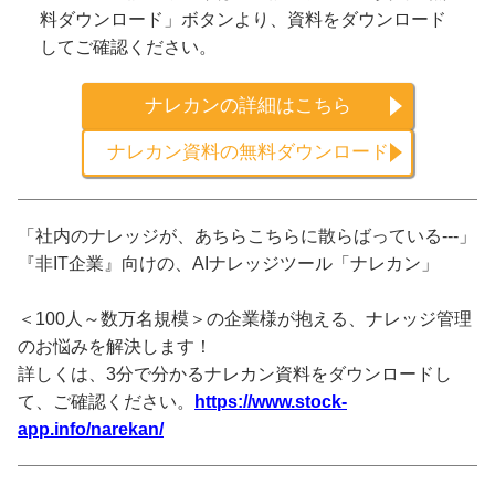
料ダウンロード」ボタンより、資料をダウンロード
してご確認ください。
ナレカンの詳細はこちら
ナレカン資料の無料ダウンロード
「社内のナレッジが、あちらこちらに散らばっている---」
『非IT企業』向けの、AIナレッジツール「ナレカン」
＜100人～数万名規模＞の企業様が抱える、ナレッジ管理
のお悩みを解決します！
詳しくは、3分で分かるナレカン資料をダウンロードし
て、ご確認ください。
https://www.stock-
app.info/narekan/