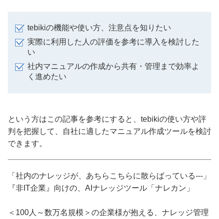
tebikiの機能や使い方、注意点を知りたい
実際に利用した人の評価を参考に導入を検討した
い
社内マニュアルの作成から共有・管理まで効率よ
く進めたい
という方はこの記事を参考にすると、tebikiの使い方や評
判を把握して、自社に適したマニュアル作成ツールを検討
できます。
「社内のナレッジが、あちらこちらに散らばっている---」
『非IT企業』向けの、AIナレッジツール「ナレカン」
＜100人～数万名規模＞の企業様が抱える、ナレッジ管理