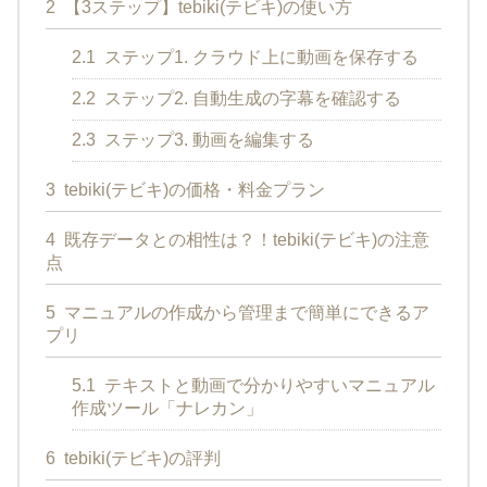
2
【3ステップ】tebiki(テビキ)の使い方
2.1
ステップ1. クラウド上に動画を保存する
2.2
ステップ2. 自動生成の字幕を確認する
2.3
ステップ3. 動画を編集する
3
tebiki(テビキ)の価格・料金プラン
4
既存データとの相性は？！tebiki(テビキ)の注意
点
5
マニュアルの作成から管理まで簡単にできるア
プリ
5.1
テキストと動画で分かりやすいマニュアル
作成ツール「ナレカン」
6
tebiki(テビキ)の評判