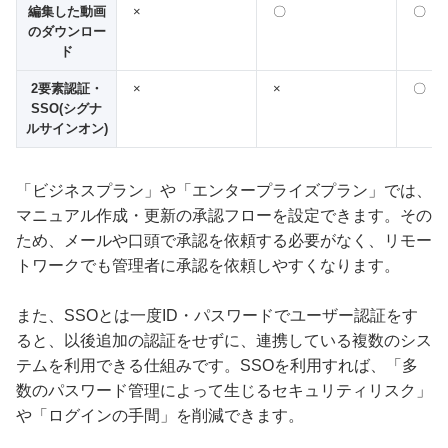
編集した動画
×
〇
〇
のダウンロー
ド
2要素認証・
×
×
〇
SSO(シグナ
ルサインオン)
「ビジネスプラン」や「エンタープライズプラン」では、
マニュアル作成・更新の承認フローを設定できます。その
ため、メールや口頭で承認を依頼する必要がなく、リモー
トワークでも管理者に承認を依頼しやすくなります。
また、SSOとは一度ID・パスワードでユーザー認証をす
ると、以後追加の認証をせずに、連携している複数のシス
テムを利用できる仕組みです。SSOを利用すれば、「多
数のパスワード管理によって生じるセキュリティリスク」
や「ログインの手間」を削減できます。