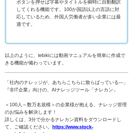
ボタンを押せば字幕やタイトルを瞬時に自動翻訳
してくれる機能です。100か国語以上の言語に対
応しているため、外国人労働者が多い企業には最
適です。
以上のように、tebikiには動画マニュアルを簡単に作成で
きる機能が備わっています。
「社内のナレッジが、あちらこちらに散らばっている---」
『非IT企業』向けの、AIナレッジツール「ナレカン」
＜100人～数万名規模＞の企業様が抱える、ナレッジ管理
のお悩みを解決します！
詳しくは、3分で分かるナレカン資料をダウンロードし
て、ご確認ください。
https://www.stock-