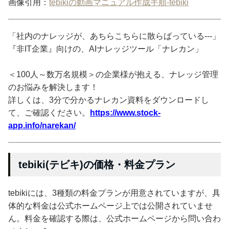
画像引用：
tebikiの動画マニュアル作成手順-tebiki
「社内のナレッジが、あちらこちらに散らばっている---」
『非IT企業』向けの、AIナレッジツール「ナレカン」
＜100人～数万名規模＞の企業様が抱える、ナレッジ管理
のお悩みを解決します！
詳しくは、3分で分かるナレカン資料をダウンロードし
て、ご確認ください。
https://www.stock-
app.info/narekan/
tebiki(テビキ)の価格・料金プラン
tebikiには、3種類の料金プランが用意されていますが、具
体的な料金は公式ホームページ上では公開されていませ
ん。料金を確認する際は、公式ホームページから問い合わ