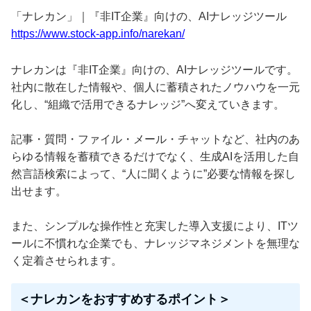
「ナレカン」｜『非IT企業』向けの、AIナレッジツール
https://www.stock-app.info/narekan/
ナレカンは『非IT企業』向けの、AIナレッジツールです。
社内に散在した情報や、個人に蓄積されたノウハウを一元
化し、“組織で活用できるナレッジ”へ変えていきます。
記事・質問・ファイル・メール・チャットなど、社内のあ
らゆる情報を蓄積できるだけでなく、生成AIを活用した自
然言語検索によって、“人に聞くように”必要な情報を探し
出せます。
また、シンプルな操作性と充実した導入支援により、ITツ
ールに不慣れな企業でも、ナレッジマネジメントを無理な
く定着させられます。
＜ナレカンをおすすめするポイント＞