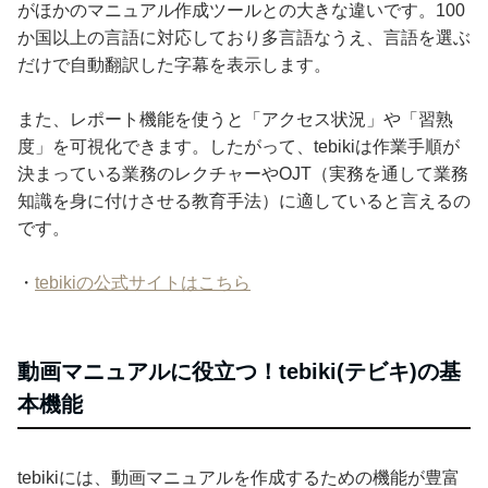
がほかのマニュアル作成ツールとの大きな違いです。100
か国以上の言語に対応しており多言語なうえ、言語を選ぶ
だけで自動翻訳した字幕を表示します。
また、レポート機能を使うと「アクセス状況」や「習熟
度」を可視化できます。したがって、tebikiは作業手順が
決まっている業務のレクチャーやOJT（実務を通して業務
知識を身に付けさせる教育手法）に適していると言えるの
です。
・
tebikiの公式サイトはこちら
動画マニュアルに役立つ！tebiki(テビキ)の基
本機能
tebikiには、動画マニュアルを作成するための機能が豊富