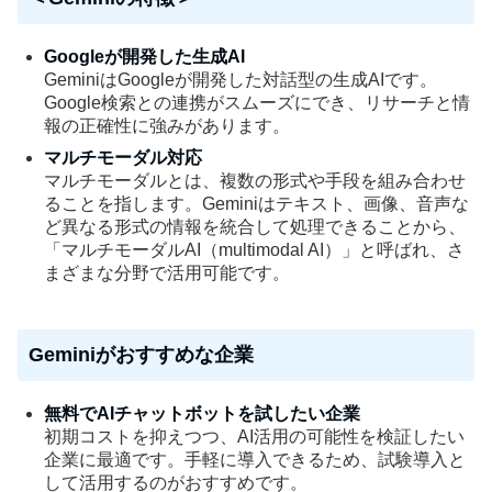
Googleが開発した生成AI
GeminiはGoogleが開発した対話型の生成AIです。
Google検索との連携がスムーズにでき、リサーチと情
報の正確性に強みがあります。
マルチモーダル対応
マルチモーダルとは、複数の形式や手段を組み合わせ
ることを指します。Geminiはテキスト、画像、音声な
ど異なる形式の情報を統合して処理できることから、
「マルチモーダルAI（multimodal AI）」と呼ばれ、さ
まざまな分野で活用可能です。
Geminiがおすすめな企業
無料でAIチャットボットを試したい企業
初期コストを抑えつつ、AI活用の可能性を検証したい
企業に最適です。手軽に導入できるため、試験導入と
して活用するのがおすすめです。