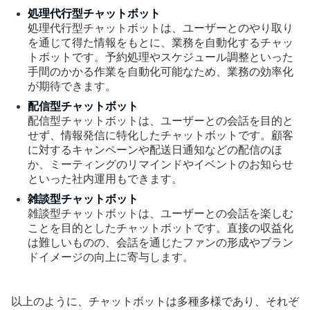
処理代行型チャットボット
処理代行型チャットボットは、ユーザーとのやり取り
を通じて得た情報をもとに、業務を自動化するチャッ
トボットです。予約処理やスケジュール調整といった
手間のかかる作業を自動化可能なため、業務の効率化
が期待できます。
配信型チャットボット
配信型チャットボットは、ユーザーとの会話を目的と
せず、情報発信に特化したチャットボットです。顧客
に対するキャンペーンや配送日通知などの配信のほ
か、ミーティングのリマインドやイベントのお知らせ
といった社内運用もできます。
雑談型チャットボット
雑談型チャットボットは、ユーザーとの会話を楽しむ
ことを目的としたチャットボットです。直接の収益化
は難しいものの、会話を通じたファンの形成やブラン
ドイメージの向上に寄与します。
以上のように、チャットボットは多種多様であり、それぞ