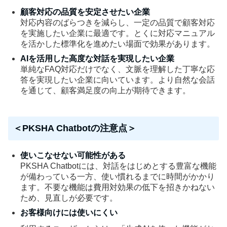
顧客対応の品質を安定させたい企業
対応内容のばらつきを減らし、一定の品質で顧客対応
を実施したい企業に最適です。とくに対応マニュアル
を活かした標準化を進めたい場面で効果があります。
AIを活用した高度な対話を実現したい企業
単純なFAQ対応だけでなく、文脈を理解した丁寧な応
答を実現したい企業に向いています。より自然な会話
を通じて、顧客満足度の向上が期待できます。
＜PKSHA Chatbotの注意点＞
使いこなせない可能性がある
PKSHA Chatbotには、対話をはじめとする豊富な機能
が備わっている一方、使い慣れるまでに時間がかかり
ます。不要な機能は費用対効果の低下を招きかねない
ため、見直しが必要です。
お客様向けには使いにくい