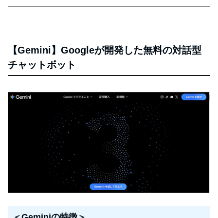
【Gemini】Googleが開発した無料の対話型
チャットボット
＜Geminiの特徴＞