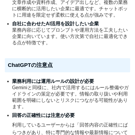
文章作成や資料作成、アイデア出しなど、複数の業務
に横断的に活用したい企業に最適です。チャットボッ
トに用途を限定せず柔軟に使える点が強みです。
自社に合わせたAI活用を設計したい企業
業務内容に応じてプロンプトや運用方法を工夫したい
企業に向いています。使い方次第で自社に最適化でき
る点が特徴です。
ChatGPTの注意点
業務利用には運用ルールの設計が必要
Geminiと同様に、社内で活用するにはルール整備やガ
イドラインの策定が必要です。情報の取り扱いや利用
範囲を明確にしないとリスクにつながる可能性があり
ます。
回答の正確性には注意が必要
利用しているユーザーからは「回答内容の正確性にば
らつきがあり、特に専門的な情報や最新情報について