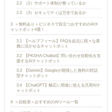
2.2
（2）サポート体制が整っているか
2.3
（3）セキュリティは万全であるか
3
＜無料あり＞ビジネスで役立つおすすめのAIチ
ャットボット4選！
3.1
【ヘルプフィール】FAQを起点に様々な業
務に活かせるチャットボット
3.2
【PKSHA Chatbot】問い合わせ自動化を支
援するAIチャットボット
3.3
【Gemini】Googleが開発した無料の対話
型チャットボット
3.4
【ChatGPT】幅広い用途に使える汎用AIチ
ャットボット
4
＜比較表＞おすすめのAIツール一覧