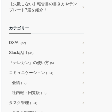
【失敗しない】報告書の書き方やテン
プレート7選を紹介！
カテゴリー
DX/AI
(52)
Stock活用
(36)
「ナレカン」の使い方
(5)
コミュニケーション
(134)
会議
(12)
社内報・回覧版
(13)
タスク管理
(104)