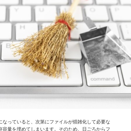
になっていると、次第にファイルが煩雑化して必要な
存容量を埋めてしまいます。そのため、日ごろからフ