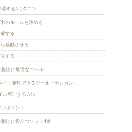
理する4つのコツ
ダ名のルールを決める
作成する
から移動させる
保管する
ル整理に最適なツール
やすく整理できるツール「ナレカン」
イル整理する方法
保つポイント
整理に役立つソフト4選