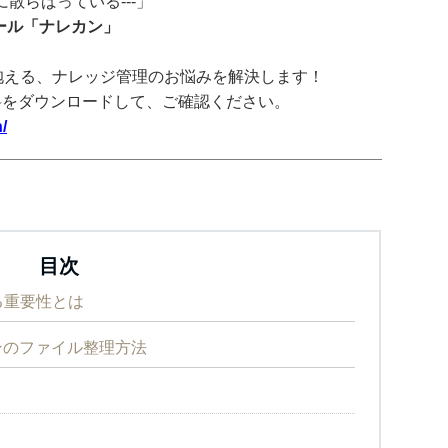
散らばっている---」
ツール「ナレカン」
抱える、ナレッジ管理のお悩みを解決します！
料をダウンロードして、ご確認ください。
/
目次
る重要性とは
コンのファイル整理方法