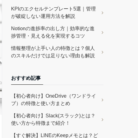
KPIのエクセルテンプレート5選｜管理
が破綻しない運用方法を解説
Notionの進捗率の出し方｜効率的な進
捗管理・見える化を実現するコツ
情報整理が上手い人の特徴とは？個人
のスキルだけでは足りない理由も解説
おすすめ記事
【初心者向け】OneDrive（ワンドライ
ブ）の特徴と使い方まとめ
【初心者向け】Slack(スラック)とは？
使い方から特徴まで紹介！
【すぐ解決】LINEのKeepメモとは？ど