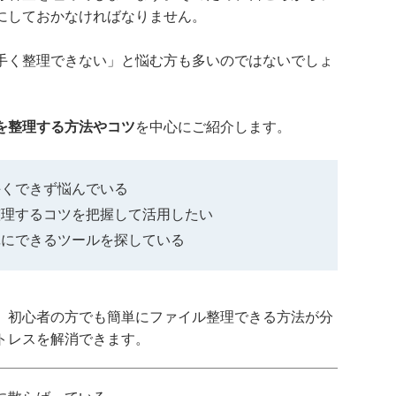
にしておかなければなりません。
手く整理できない」と悩む方も多いのではないでしょ
を整理する方法やコツ
を中心にご紹介します。
手くできず悩んでいる
整理するコツを把握して活用したい
単にできるツールを探している
、初心者の方でも簡単にファイル整理できる方法が分
トレスを解消できます。