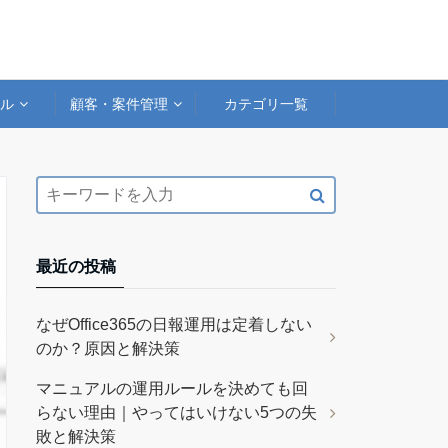
アル
顧客・案件管理
カテゴリ一覧
最近の投稿
なぜOffice365の日報運用は定着しない
のか？原因と解決策
マニュアルの運用ルールを決めても回
らない理由｜やってはいけない5つの失
敗と解決策