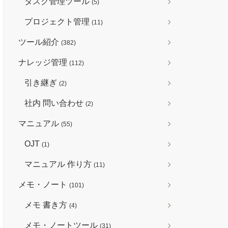
タスク管理ツール
(5)
プロジェクト管理
(11)
ツール紹介
(382)
ナレッジ管理
(112)
引き継ぎ
(2)
社内 問い合わせ
(2)
マニュアル
(55)
OJT
(1)
マニュアル 作り方
(11)
メモ・ノート
(101)
メモ 書き方
(4)
メモ・ノートツール
(31)