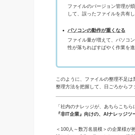
ファイルのバージョン管理が煩
して、誤ったファイルを共有し
パソコンの動作が重くなる
ファイル量が増えて、パソコン
性が落ちればすばやく作業を進
このように、ファイルの整理不足は
整理方法を把握して、日ごろからフ
「社内のナレッジが、あちらこちらに
『非IT企業』向けの、AIナレッジ
＜100人～数万名規模＞の企業様が