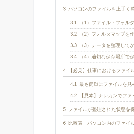
3
パソコンのファイルを上手く整
3.1
（1）ファイル・フォル
3.2
（2）フォルダマップを
3.3
（3）データを整理して
3.4
（4）適切な保存場所で
4
【必見】仕事におけるファイ
4.1
最も簡単にファイルを見
4.2
【見本】ナレカンでファ
5
ファイルが整理された状態を
6
比較表｜パソコン内のファイル