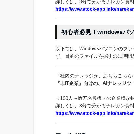
詳しくは、3分で分かるナレカン資
https://www.stock-app.info/narekan
初心者必見！windows
以下では、Windowsパソコンの
ず、目的のファイルを探すのに時間
「社内のナレッジが、あちらこちらに
『非IT企業』向けの、AIナレッジ
＜100人～数万名規模＞の企業様が
詳しくは、3分で分かるナレカン資
https://www.stock-app.info/narekan