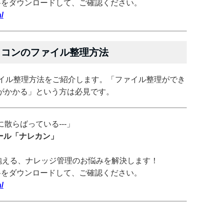
料をダウンロードして、ご確認ください。
/
パソコンのファイル整理方法
ファイル整理方法をご紹介します。「ファイル整理ができ
がかかる」という方は必見です。
散らばっている---」
ツール「ナレカン」
抱える、ナレッジ管理のお悩みを解決します！
料をダウンロードして、ご確認ください。
/