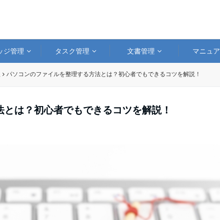
ッジ管理
タスク管理
文書管理
マニュ
理
パソコンのファイルを整理する方法とは？初心者でもできるコツを解説！
法とは？初心者でもできるコツを解説！