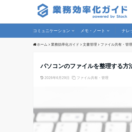
コミュニケーション
メモ・ノート
ナレ
ホーム
業務効率化ガイド
文書管理
ファイル共有・管
パソコンのファイルを整理する方
2026年6月29日
ファイル共有・管理