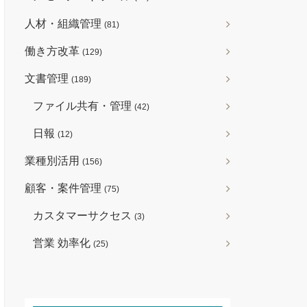
人材・組織管理
(81)
働き方改革
(129)
文書管理
(189)
ファイル共有・管理
(42)
日報
(12)
業種別活用
(156)
顧客・案件管理
(75)
カスタマーサクセス
(3)
営業 効率化
(25)