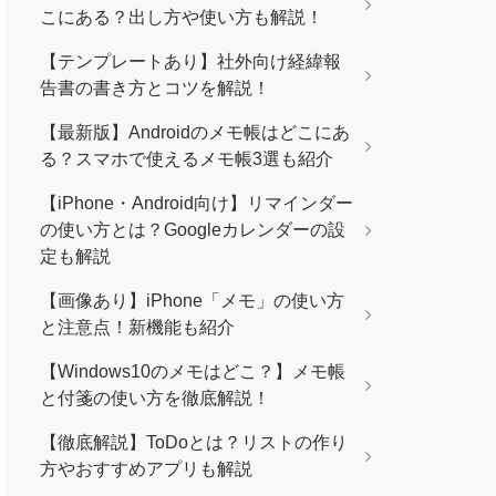
こにある？出し方や使い方も解説！
【テンプレートあり】社外向け経緯報
告書の書き方とコツを解説！
【最新版】Androidのメモ帳はどこにあ
る？スマホで使えるメモ帳3選も紹介
【iPhone・Android向け】リマインダー
の使い方とは？Googleカレンダーの設
定も解説
【画像あり】iPhone「メモ」の使い方
と注意点！新機能も紹介
【Windows10のメモはどこ？】メモ帳
と付箋の使い方を徹底解説！
【徹底解説】ToDoとは？リストの作り
方やおすすめアプリも解説