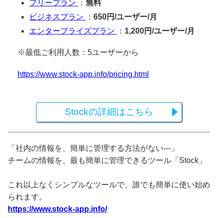
フリープラン
：
無料
ビジネスプラン
：
650円/ユーザー/月
エンタープライズプラン
：
1,200円/ユーザー/月
※最低ご利用人数：5ユーザーから
https://www.stock-app.info/pricing.html
Stockの詳細はこちら
「社内の情報を、簡単に管理する方法がない---」
チームの情報を、最も簡単に管理できるツール「Stock」
これ以上なくシンプルなツールで、誰でも簡単に使い始め
られます。
https://www.stock-app.info/