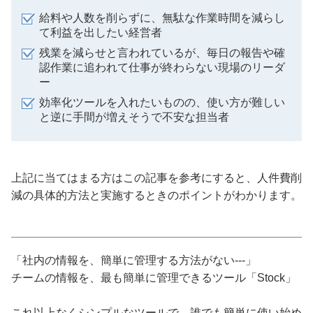
給料や人数を削らずに、無駄な作業時間を減らし
て利益を出したい経営者
残業を減らせと言われているが、毎日の報告や確
認作業に追われて仕事が終わらない現場のリーダ
ー
効率化ツールを入れたいものの、使い方が難しい
と逆に手間が増えそうで不安な担当者
上記に当てはまる方はこの記事を参考にすると、人件費削
減の具体的方法と実施するときのポイントがわかります。
「社内の情報を、簡単に管理する方法がない---」
チームの情報を、最も簡単に管理できるツール「Stock」
これ以上なくシンプルなツールで、誰でも簡単に使い始め