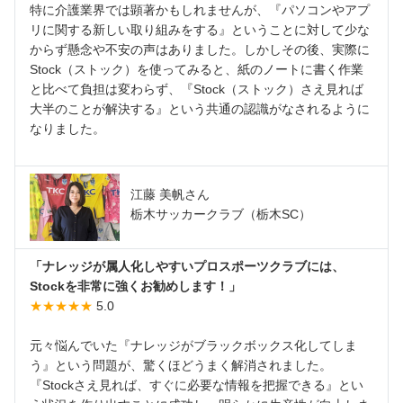
特に介護業界では顕著かもしれませんが、『パソコンやアプ
リに関する新しい取り組みをする』ということに対して少な
からず懸念や不安の声はありました。しかしその後、実際に
Stock（ストック）を使ってみると、紙のノートに書く作業
と比べて負担は変わらず、『Stock（ストック）さえ見れば
大半のことが解決する』という共通の認識がなされるように
なりました。
江藤 美帆さん
栃木サッカークラブ（栃木SC）
「ナレッジが属人化しやすいプロスポーツクラブには、
Stockを非常に強くお勧めします！」
★★★★★
5.0
元々悩んでいた『ナレッジがブラックボックス化してしま
う』という問題が、驚くほどうまく解消されました。
『Stockさえ見れば、すぐに必要な情報を把握できる』とい