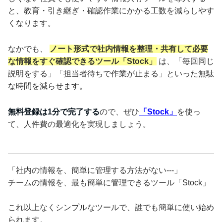
と、教育・引き継ぎ・確認作業にかかる工数を減らしやす
くなります。
なかでも、
ノート形式で社内情報を整理・共有して必要
な情報をすぐ確認できるツール「Stock」
は、「毎回同じ
説明をする」「担当者待ちで作業が止まる」といった無駄
な時間を減らせます。
無料登録は1分で完了する
ので、ぜひ
「Stock」
を使っ
て、人件費の最適化を実現しましょう。
「社内の情報を、簡単に管理する方法がない---」
チームの情報を、最も簡単に管理できるツール「Stock」
これ以上なくシンプルなツールで、誰でも簡単に使い始め
られます。