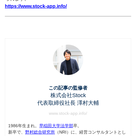
https://www.stock-app.info/
この記事の監修者
株式会社Stock
代表取締役社長 澤村大輔
www.stock-app.info/
1986年生まれ。
早稲田大学法学部
卒。
新卒で、
野村総合研究所
（NRI）に、経営コンサルタントとし