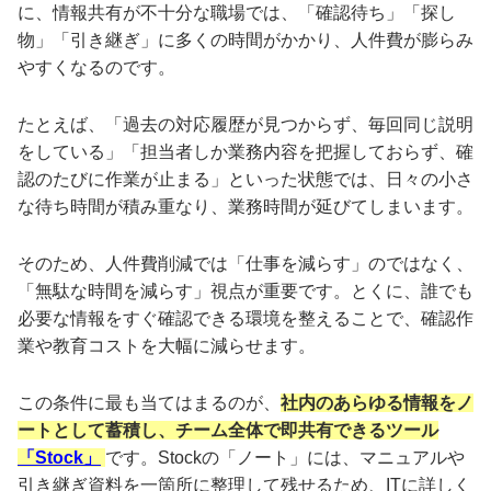
に、情報共有が不十分な職場では、「確認待ち」「探し
物」「引き継ぎ」に多くの時間がかかり、人件費が膨らみ
やすくなるのです。
たとえば、「過去の対応履歴が見つからず、毎回同じ説明
をしている」「担当者しか業務内容を把握しておらず、確
認のたびに作業が止まる」といった状態では、日々の小さ
な待ち時間が積み重なり、業務時間が延びてしまいます。
そのため、人件費削減では「仕事を減らす」のではなく、
「無駄な時間を減らす」視点が重要です。とくに、誰でも
必要な情報をすぐ確認できる環境を整えることで、確認作
業や教育コストを大幅に減らせます。
この条件に最も当てはまるのが、
社内のあらゆる情報をノ
ートとして蓄積し、チーム全体で即共有できるツール
「Stock」
です。Stockの「ノート」には、マニュアルや
引き継ぎ資料を一箇所に整理して残せるため、ITに詳しく