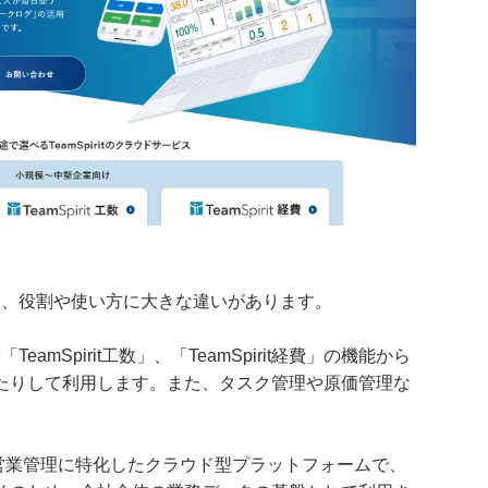
rce」には、役割や使い方に大きな違いがあります。
」や「TeamSpirit工数」、「TeamSpirit経費」の機能から
たりして利用します。また、タスク管理や原価管理な
。
管理や営業管理に特化したクラウド型プラットフォームで、