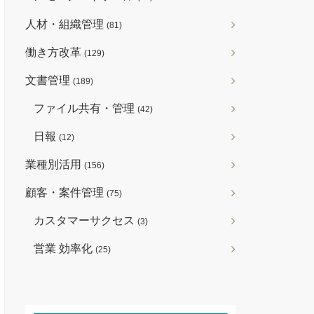
人材・組織管理
(81)
働き方改革
(129)
文書管理
(189)
ファイル共有・管理
(42)
日報
(12)
業種別活用
(156)
顧客・案件管理
(75)
カスタマーサクセス
(3)
営業 効率化
(25)