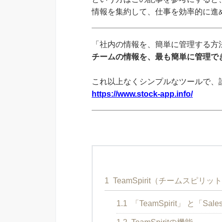
情報を集約して、仕事を効率的に進
「社内の情報を、簡単に管理する方法
チームの情報を、最も簡単に管理でき
これ以上なくシンプルなツールで、
https://www.stock-app.info/
1
TeamSpirit（チームスピリッ
1.1
「TeamSpirit」 と「Sal