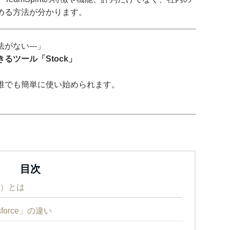
める方法が分かります。
がない---」
るツール「Stock」
誰でも簡単に使い始められます。
目次
ト）とは
esforce」の違い