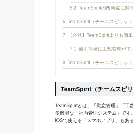
5.2
TeamSpiritの改善点
6
TeamSpirit（チームスピリ
7
【必見】TeamSpiritより
7.1
最も簡単に工数管理ができ
8
TeamSpirit（チームスピ
TeamSpirit（チームス
TeamSpiritとは、「勤怠管理
多機能な「社内管理システム」です。P
iOSで使える「スマホアプリ」もあ