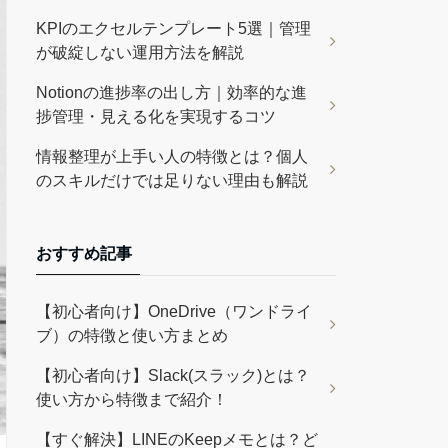
KPIのエクセルテンプレート5選｜管理
が破綻しない運用方法を解説
Notionの進捗率の出し方｜効率的な進
捗管理・見える化を実現するコツ
情報整理が上手い人の特徴とは？個人
のスキルだけでは足りない理由も解説
おすすめ記事
【初心者向け】OneDrive（ワンドライ
ブ）の特徴と使い方まとめ
【初心者向け】Slack(スラック)とは？
使い方から特徴まで紹介！
【すぐ解決】LINEのKeepメモとは？ど