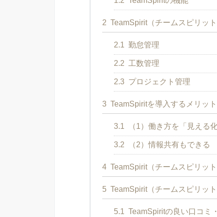
1.2
TeamSpiritの機能
2
TeamSpirit（チームスピリ
2.1
勤怠管理
2.2
工数管理
2.3
プロジェクト管理
3
TeamSpiritを導入するメリッ
3.1
（1）働き方を「見える
3.2
（2）情報共有もできる
4
TeamSpirit（チームスピリ
5
TeamSpirit（チームスピリ
5.1
TeamSpiritの良い口コ