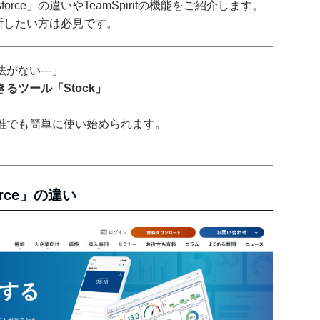
esforce」の違いやTeamSpiritの機能をご紹介します。
か判断したい方は必見です。
がない---」
るツール「Stock」
誰でも簡単に使い始められます。
force」の違い