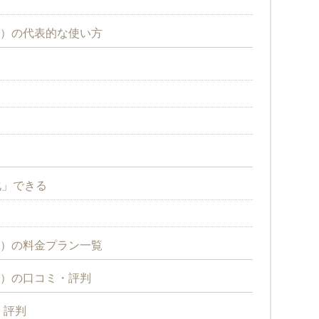
ット）の代表的な使い方
ト
化」できる
ット）の料金プラン一覧
ット）の口コミ・評判
ミ・評判