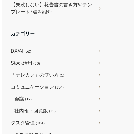
【失敗しない】報告書の書き方やテン
プレート7選を紹介！
カテゴリー
DX/AI
(52)
Stock活用
(36)
「ナレカン」の使い方
(5)
コミュニケーション
(134)
会議
(12)
社内報・回覧版
(13)
タスク管理
(104)