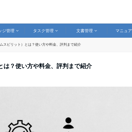
ッジ管理
タスク管理
文書管理
マニュ
t（チームスピリット）とは？使い方や料金、評判まで紹介
ット）とは？使い方や料金、評判まで紹介