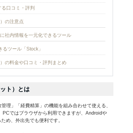
に関する口コミ・評判
ット）の注意点
も簡単に社内情報を一元化できるツール
るツール「Stock」
リット）の料金や口コミ・評判まとめ
ピリット）とは
」「工数管理」「経費精算」の機能を組み合わせて使える、
Cではブラウザから利用できますが、Androidや
るため、外出先でも便利です。