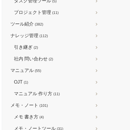
タスク管理ツール
(5)
プロジェクト管理
(11)
ツール紹介
(382)
ナレッジ管理
(112)
引き継ぎ
(2)
社内 問い合わせ
(2)
マニュアル
(55)
OJT
(1)
マニュアル 作り方
(11)
メモ・ノート
(101)
メモ 書き方
(4)
メモ・ノートツール
(31)