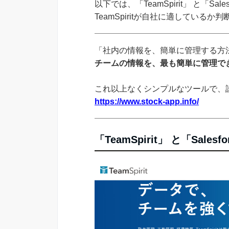
以下では、「TeamSpirit」 と「Sal
TeamSpiritが自社に適している
「社内の情報を、簡単に管理する方法
チームの情報を、最も簡単に管理でき
これ以上なくシンプルなツールで、
https://www.stock-app.info/
「TeamSpirit」 と「Sales