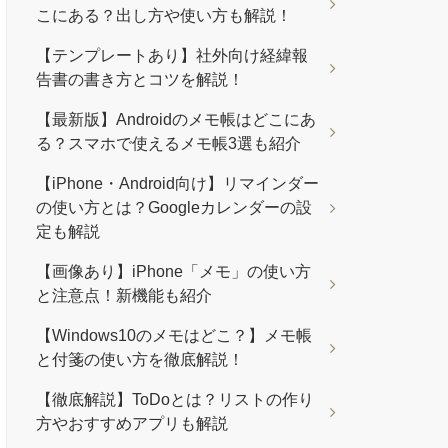
こにある？出し方や使い方も解説！
【テンプレートあり】社外向け経緯報
告書の書き方とコツを解説！
【最新版】Androidのメモ帳はどこにあ
る？スマホで使えるメモ帳3選も紹介
【iPhone・Android向け】リマインダー
の使い方とは？Googleカレンダーの設
定も解説
【画像あり】iPhone「メモ」の使い方
と注意点！新機能も紹介
【Windows10のメモはどこ？】メモ帳
と付箋の使い方を徹底解説！
【徹底解説】ToDoとは？リストの作り
方やおすすめアプリも解説