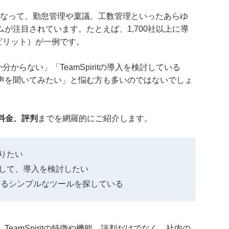
もなって、勤怠管理や稟議、工数管理といったあらゆ
が注目されています。たとえば、1,700社以上に導
ムスピリット）が一例です。
のか分からない」「TeamSpiritの導入を検討している
声を聞いてみたい」と悩む方も多いのではないでしょ
能や料金、評判
までを網羅的にご紹介します。
知りたい
を把握して、導入を検討したい
せるシンプルなツールを探している
eamSpiritの特徴や機能、評判だけでなく、社内の