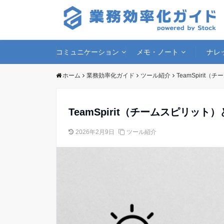
コミュニケーション
メモ・ノート
ナレ
ホーム
業務効率化ガイド
ツール紹介
TeamSpiri
TeamSpirit（チームスピリ
2026年2月9日
ツール紹介