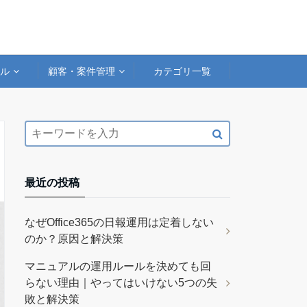
アル
顧客・案件管理
カテゴリ一覧
最近の投稿
なぜOffice365の日報運用は定着しない
のか？原因と解決策
マニュアルの運用ルールを決めても回
らない理由｜やってはいけない5つの失
敗と解決策