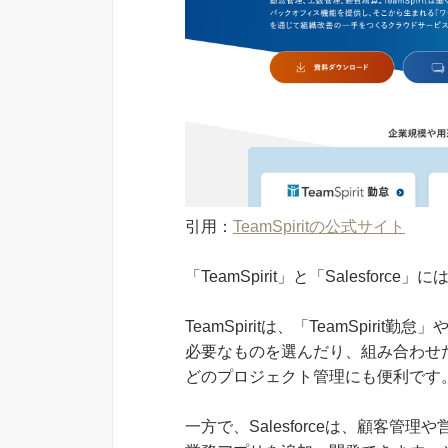
引用：
TeamSpiritの公式サイト
「TeamSpirit」と「Salesfo
TeamSpiritは、「TeamSpirit勤怠
必要なものを選んだり、組み合わせ
どのプロジェクト管理にも便利です
一方で、Salesforceは、顧客