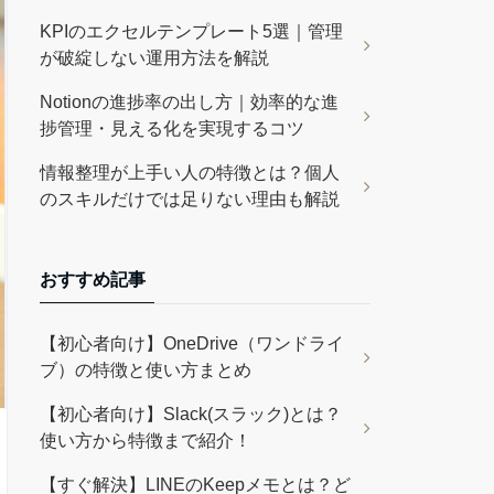
KPIのエクセルテンプレート5選｜管理
が破綻しない運用方法を解説
Notionの進捗率の出し方｜効率的な進
捗管理・見える化を実現するコツ
情報整理が上手い人の特徴とは？個人
のスキルだけでは足りない理由も解説
おすすめ記事
【初心者向け】OneDrive（ワンドライ
ブ）の特徴と使い方まとめ
【初心者向け】Slack(スラック)とは？
使い方から特徴まで紹介！
【すぐ解決】LINEのKeepメモとは？ど