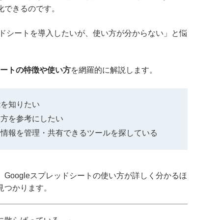
化できるのです。
レッドシートを導入したいが、使い方が分からない」と悩
ドシートの特徴や使い方
を網羅的に解説します。
能を知りたい
い方を参考にしたい
に情報を管理・共有できるツールを探している
Googleスプレッドシートの使い方が詳しく分かるほ
見つかります。