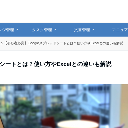
ッジ管理
タスク管理
文書管理
マニュ
理
【初心者必見】Googleスプレッドシートとは？使い方やExcelとの違いも解説
ドシートとは？使い方やExcelとの違いも解説