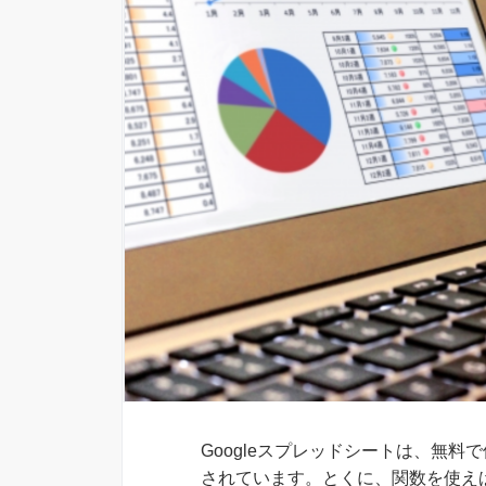
Googleスプレッドシートは、無
されています。とくに、関数を使え