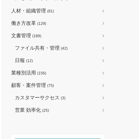
人材・組織管理
(81)
働き方改革
(129)
文書管理
(189)
ファイル共有・管理
(42)
日報
(12)
業種別活用
(156)
顧客・案件管理
(75)
カスタマーサクセス
(3)
営業 効率化
(25)