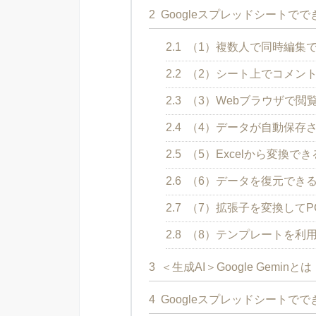
2
Googleスプレッドシートでで
2.1
（1）複数人で同時編集
2.2
（2）シート上でコメン
2.3
（3）Webブラウザで閲
2.4
（4）データが自動保存
2.5
（5）Excelから変換でき
2.6
（6）データを復元でき
2.7
（7）拡張子を変換してP
2.8
（8）テンプレートを利
3
＜生成AI＞Google Geminとは
4
Googleスプレッドシートでで