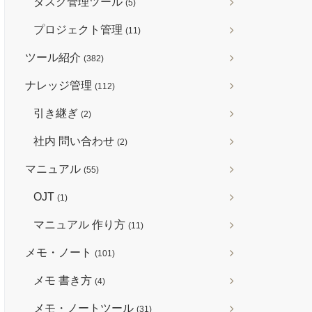
タスク管理ツール
(5)
プロジェクト管理
(11)
ツール紹介
(382)
ナレッジ管理
(112)
引き継ぎ
(2)
社内 問い合わせ
(2)
マニュアル
(55)
OJT
(1)
マニュアル 作り方
(11)
メモ・ノート
(101)
メモ 書き方
(4)
メモ・ノートツール
(31)