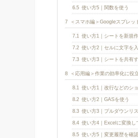
6.5
使い方5｜関数を使う
7
＜スマホ編＞Googleスプレ
7.1
使い方1｜シートを新規
7.2
使い方2｜セルに文字を
7.3
使い方3｜シートを共有
8
＜応用編＞作業の効率化に役立つ
8.1
使い方1｜改行などのシ
8.2
使い方2｜GASを使う
8.3
使い方3｜プルダウンリ
8.4
使い方4｜Excelに変換
8.5
使い方5｜変更履歴を確