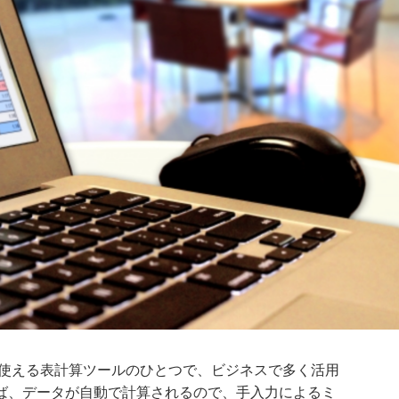
料で使える表計算ツールのひとつで、ビジネスで多く活用
ば、データが自動で計算されるので、手入力によるミ