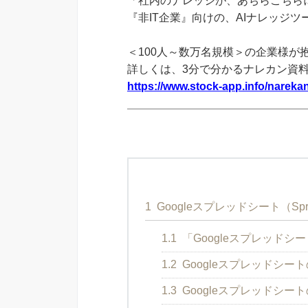
「社内のナレッジが、あちらこちらに
『非IT企業』向けの、AIナレッジ
＜100人～数万名規模＞の企業様が
詳しくは、3分で分かるナレカン資
https://www.stock-app.info/narekan
1
Googleスプレッドシート（Spre
1.1
「Googleスプレッドシー
1.2
Googleスプレッドシー
1.3
Googleスプレッドシー