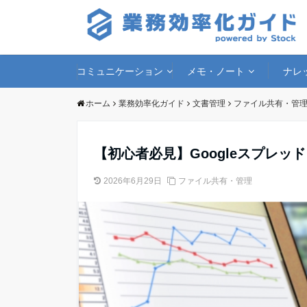
コミュニケーション
メモ・ノート
ナレ
ホーム
業務効率化ガイド
文書管理
ファイル共有・管
【初心者必見】Googleスプレッ
2026年6月29日
ファイル共有・管理