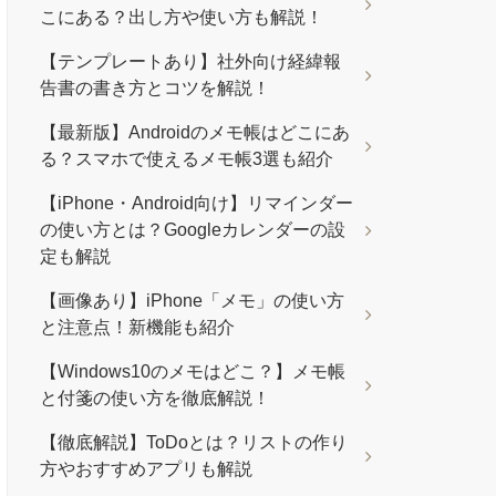
こにある？出し方や使い方も解説！
【テンプレートあり】社外向け経緯報
告書の書き方とコツを解説！
【最新版】Androidのメモ帳はどこにあ
る？スマホで使えるメモ帳3選も紹介
【iPhone・Android向け】リマインダー
の使い方とは？Googleカレンダーの設
定も解説
【画像あり】iPhone「メモ」の使い方
と注意点！新機能も紹介
【Windows10のメモはどこ？】メモ帳
と付箋の使い方を徹底解説！
【徹底解説】ToDoとは？リストの作り
方やおすすめアプリも解説