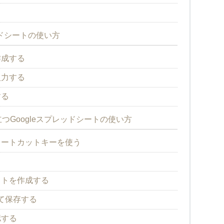
ッドシートの使い方
作成する
入力する
する
Googleスプレッドシートの使い方
ョートカットキーを使う
ストを作成する
して保存する
認する