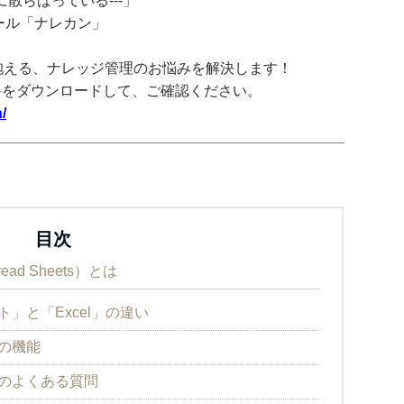
散らばっている---」
ツール「ナレカン」
抱える、ナレッジ管理のお悩みを解決します！
料をダウンロードして、ご確認ください。
/
目次
ad Sheets）とは
ト」と「Excel」の違い
トの機能
トのよくある質問