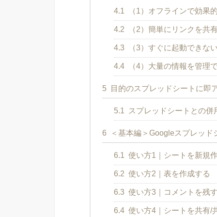
4.1
（1）オフラインで効果
4.2
（2）簡単にリンクを共
4.3
（3）すぐに起動できな
4.4
（4）大量の情報を管理
5
目的のスプレッドシートに即
5.1
スプレッドシートとの併
6
＜基本編＞Googleスプレッ
6.1
使い方1｜シートを新規
6.2
使い方2｜表を作成する
6.3
使い方3｜コメントを残
6.4
使い方4｜シートを共有/