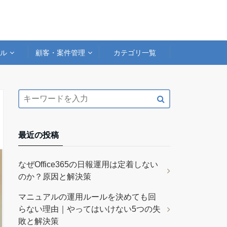
アル
顧客・案件管理
カテゴリ一覧
最近の投稿
なぜOffice365の日報運用は定着しない
のか？原因と解決策
マニュアルの運用ルールを決めても回
らない理由｜やってはいけない5つの失
敗と解決策