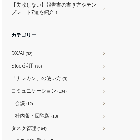
【失敗しない】報告書の書き方やテン
プレート7選を紹介！
カテゴリー
DX/AI
(52)
Stock活用
(36)
「ナレカン」の使い方
(5)
コミュニケーション
(134)
会議
(12)
社内報・回覧版
(13)
タスク管理
(104)