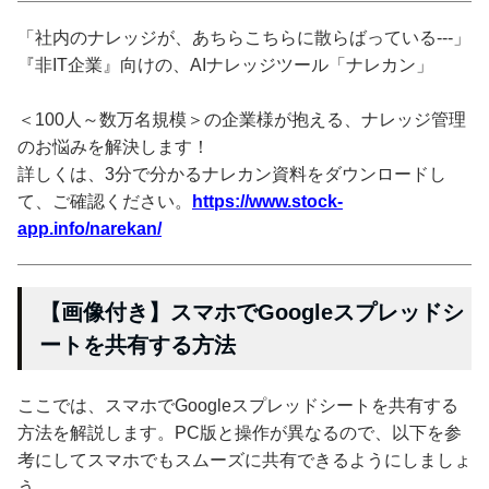
「社内のナレッジが、あちらこちらに散らばっている---」
『非IT企業』向けの、AIナレッジツール「ナレカン」
＜100人～数万名規模＞の企業様が抱える、ナレッジ管理
のお悩みを解決します！
詳しくは、3分で分かるナレカン資料をダウンロードし
て、ご確認ください。
https://www.stock-
app.info/narekan/
【画像付き】スマホでGoogleスプレッドシ
ートを共有する方法
ここでは、スマホでGoogleスプレッドシートを共有する
方法を解説します。PC版と操作が異なるので、以下を参
考にしてスマホでもスムーズに共有できるようにしましょ
う。