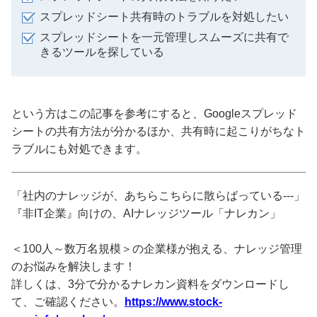
スプレッドシート共有時のトラブルを対処したい
スプレッドシートを一元管理しスムーズに共有で
きるツールを探している
という方はこの記事を参考にすると、Googleスプレッド
シートの共有方法が分かるほか、共有時に起こりがちなト
ラブルにも対処できます。
「社内のナレッジが、あちらこちらに散らばっている---」
『非IT企業』向けの、AIナレッジツール「ナレカン」
＜100人～数万名規模＞の企業様が抱える、ナレッジ管理
のお悩みを解決します！
詳しくは、3分で分かるナレカン資料をダウンロードし
て、ご確認ください。
https://www.stock-