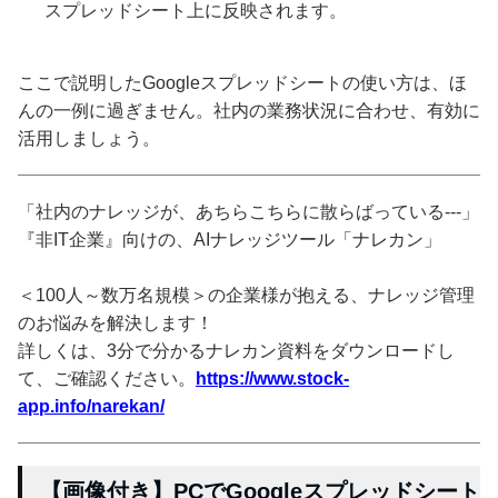
スプレッドシート上に反映されます。
ここで説明したGoogleスプレッドシートの使い方は、ほ
んの一例に過ぎません。社内の業務状況に合わせ、有効に
活用しましょう。
「社内のナレッジが、あちらこちらに散らばっている---」
『非IT企業』向けの、AIナレッジツール「ナレカン」
＜100人～数万名規模＞の企業様が抱える、ナレッジ管理
のお悩みを解決します！
詳しくは、3分で分かるナレカン資料をダウンロードし
て、ご確認ください。
https://www.stock-
app.info/narekan/
【画像付き】PCでGoogleスプレッドシート