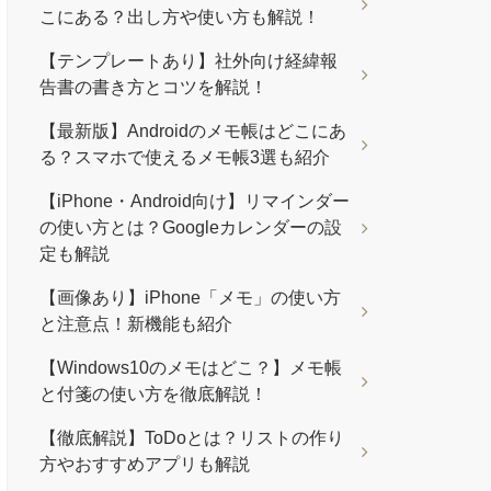
こにある？出し方や使い方も解説！
【テンプレートあり】社外向け経緯報
告書の書き方とコツを解説！
【最新版】Androidのメモ帳はどこにあ
る？スマホで使えるメモ帳3選も紹介
【iPhone・Android向け】リマインダー
の使い方とは？Googleカレンダーの設
定も解説
【画像あり】iPhone「メモ」の使い方
と注意点！新機能も紹介
【Windows10のメモはどこ？】メモ帳
と付箋の使い方を徹底解説！
【徹底解説】ToDoとは？リストの作り
方やおすすめアプリも解説