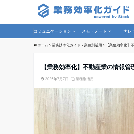
コミュニケーション
メモ・ノート
ナレ
ホーム
業務効率化ガイド
業種別活用
【業務効率化】不
【業務効率化】不動産業の情報管
2026年7月7日
業種別活用