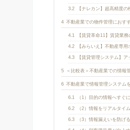
3.2
【ナレカン】超高精度の
4
不動産業での物件管理におすす
4.1
【賃貸革命11】賃貸業
4.2
【みらいえ】不動産専用
4.3
【賃貸管理システム】ア
5
＜比較表＞不動産業での情報管
6
不動産業で情報管理システムを
6.1
（1）目的の情報へすぐ
6.2
（2）情報をリアルタイ
6.3
（3）情報漏えいを防げ