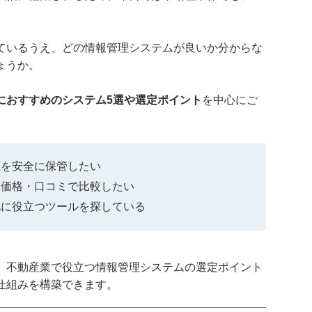
。
ているうえ、どの情報管理システムが良いか分からな
ょうか。
におすすめのシステム5選や選定ポイント
を中心にご
報を安全に保管したい
・価格・口コミで比較したい
化に役立つツールを探している
、不動産業で役立つ情報管理システムの選定ポイント
仕組みを構築できます。