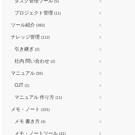
タスク管理ツール
(5)
プロジェクト管理
(11)
ツール紹介
(382)
ナレッジ管理
(112)
引き継ぎ
(2)
社内 問い合わせ
(2)
マニュアル
(55)
OJT
(1)
マニュアル 作り方
(11)
メモ・ノート
(101)
メモ 書き方
(4)
メモ・ノートツール
(31)