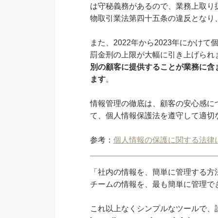
は守秘義務があるので、業務上取り
物取引業法第四十五条の違反となり
また、2022年から2023年にか
罰金刑の上限が大幅に引き上げられ
別の顧客に提供することが業務に含
ます
。
情報管理の徹底は、顧客の安心感に
て、個人情報保護法を遵守して適切
参考：
個人情報の保護に関する法律
「社内の情報を、簡単に管理する方法
チームの情報を、最も簡単に管理できる
これ以上なくシンプルなツールで、