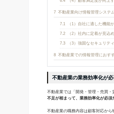
6.4
（4）顧客満足度が向上
7
不動産業向け情報管理システム
7.1
（1）自社に適した機能
7.2
（2）社内に定着が見込
7.3
（3）強固なセキュリテ
8
不動産業での情報管理におす
不動産業の業務効率化が必
不動産業では「開発・管理・売買・
不足が相まって、業務効率化が必須
不動産業の職務内容は顧客対応から