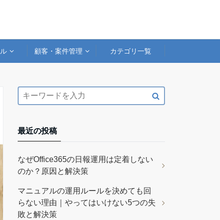
アル
顧客・案件管理
カテゴリ一覧
最近の投稿
なぜOffice365の日報運用は定着しない
のか？原因と解決策
マニュアルの運用ルールを決めても回
らない理由｜やってはいけない5つの失
敗と解決策