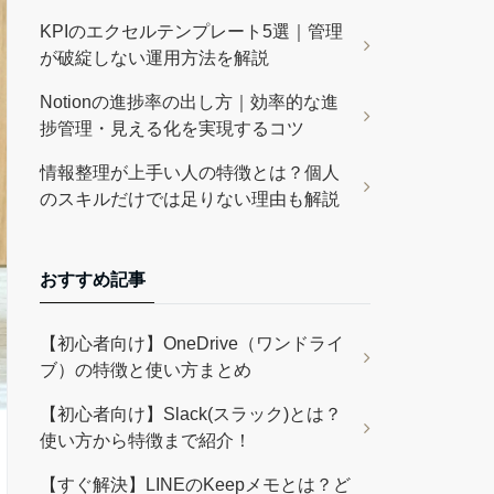
KPIのエクセルテンプレート5選｜管理
が破綻しない運用方法を解説
Notionの進捗率の出し方｜効率的な進
捗管理・見える化を実現するコツ
情報整理が上手い人の特徴とは？個人
のスキルだけでは足りない理由も解説
おすすめ記事
【初心者向け】OneDrive（ワンドライ
ブ）の特徴と使い方まとめ
【初心者向け】Slack(スラック)とは？
使い方から特徴まで紹介！
【すぐ解決】LINEのKeepメモとは？ど