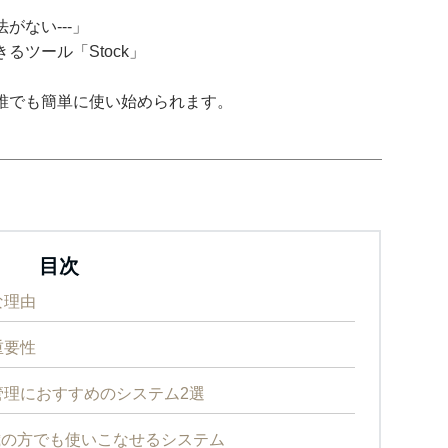
がない---」
ツール「Stock」
誰でも簡単に使い始められます。
目次
な理由
重要性
理におすすめのシステム2選
65歳の方でも使いこなせるシステム