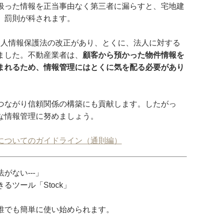
扱った情報を正当事由なく第三者に漏らすと、宅地建
、罰則が科されます。
けて個人情報保護法の改正があり、とくに、法人に対する
ました。不動産業者は、
顧客から預かった物件情報を
まれるため、情報管理にはとくに気を配る必要があり
つながり信頼関係の構築にも貢献します。したがっ
な情報管理に努めましょう。
についてのガイドライン（通則編）
がない---」
ツール「Stock」
誰でも簡単に使い始められます。