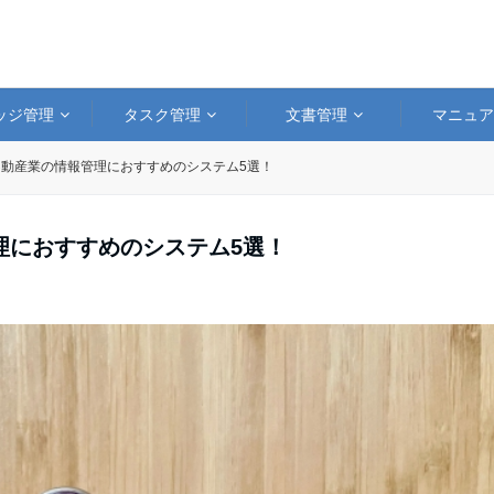
ッジ管理
タスク管理
文書管理
マニュ
動産業の情報管理におすすめのシステム5選！
理におすすめのシステム5選！