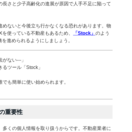
の長さと少子高齢化の進展が原因で人手不足に陥って
進めないと今後立ち行かなくなる恐れがあります。物
AXを使っている不動産もあるため、
「Stock」
のよう
務を進められるようにしましょう。
がない---」
ツール「Stock」
誰でも簡単に使い始められます。
の重要性
、多くの個人情報を取り扱うからです。不動産業者に