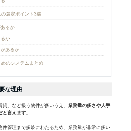
する
の選定ポイント3選
があるか
めるか
ィがあるか
すめのシステムまとめ
要な理由
賃貸」など扱う物件が多いうえ、
業務量の多さや人手
だと言えます
。
物件管理まで多岐にわたるため、業務量が非常に多い