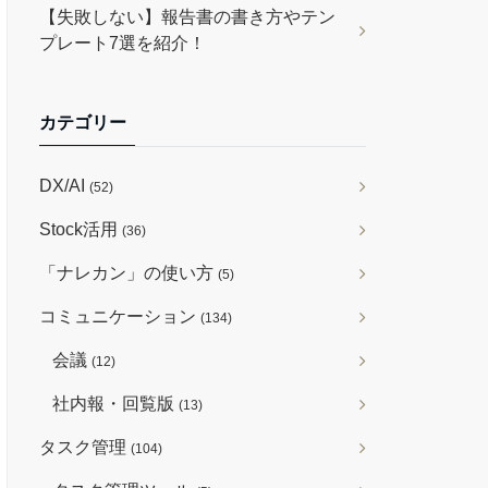
【失敗しない】報告書の書き方やテン
プレート7選を紹介！
カテゴリー
DX/AI
(52)
Stock活用
(36)
「ナレカン」の使い方
(5)
コミュニケーション
(134)
会議
(12)
社内報・回覧版
(13)
タスク管理
(104)