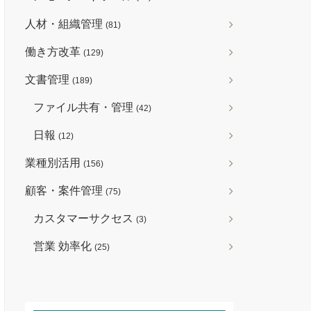
人材・組織管理
(81)
働き方改革
(129)
文書管理
(189)
ファイル共有・管理
(42)
日報
(12)
業種別活用
(156)
顧客・案件管理
(75)
カスタマーサクセス
(3)
営業 効率化
(25)