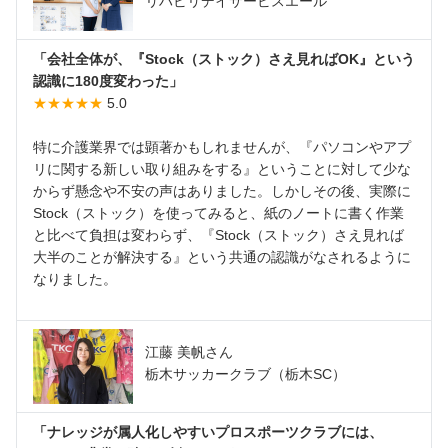
リハビリデイサービスエール
「会社全体が、『Stock（ストック）さえ見ればOK』という
認識に180度変わった」
★★★★★
5.0
特に介護業界では顕著かもしれませんが、『パソコンやアプ
リに関する新しい取り組みをする』ということに対して少な
からず懸念や不安の声はありました。しかしその後、実際に
Stock（ストック）を使ってみると、紙のノートに書く作業
と比べて負担は変わらず、『Stock（ストック）さえ見れば
大半のことが解決する』という共通の認識がなされるように
なりました。
江藤 美帆さん
栃木サッカークラブ（栃木SC）
「ナレッジが属人化しやすいプロスポーツクラブには、