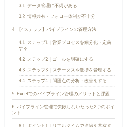
3.1
データ管理に不備がある
3.2
情報共有・フォロー体制が不十分
4
【4ステップ】パイプラインの管理方法
4.1
ステップ1｜営業プロセスを細分化・定義
する
4.2
ステップ2｜ゴールを明確にする
4.3
ステップ3｜ステータスや進捗を管理する
4.4
ステップ4｜問題点の分析・改善をする
5
Excelでのパイプライン管理のメリットと課題
6
パイプライン管理で失敗しないたった2つのポイ
ント
6.1
ポイント1｜リアルタイムで進捗を共有す