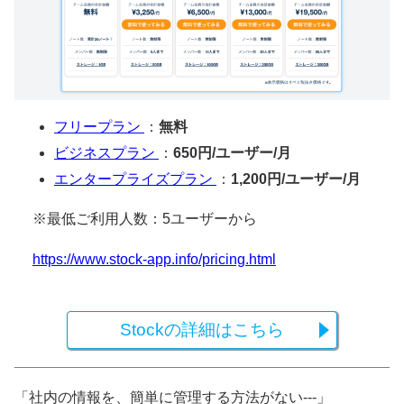
フリープラン
：
無料
ビジネスプラン
：
650円/ユーザー/月
エンタープライズプラン
：
1,200円/ユーザー/月
※最低ご利用人数：5ユーザーから
https://www.stock-app.info/pricing.html
Stockの詳細はこちら
「社内の情報を、簡単に管理する方法がない---」