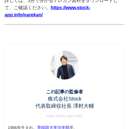
詳しくは、3分で分かるナレカン資料をダウンロードし
て、ご確認ください。
https://www.stock-
app.info/narekan/
この記事の監修者
株式会社Stock
代表取締役社長 澤村大輔
www.stock-app.info/
1986年生まれ。
早稲田大学法学部
卒。