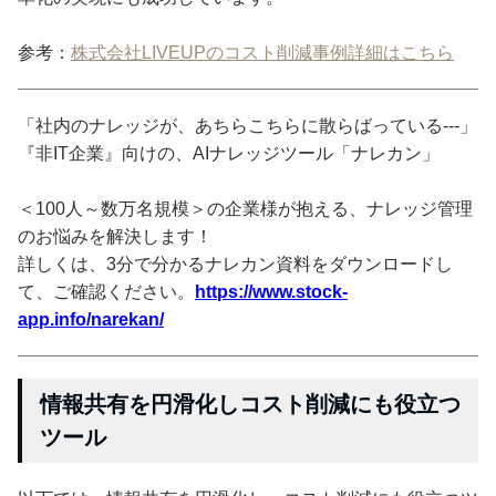
参考：
株式会社LIVEUPのコスト削減事例詳細はこちら
「社内のナレッジが、あちらこちらに散らばっている---」
『非IT企業』向けの、AIナレッジツール「ナレカン」
＜100人～数万名規模＞の企業様が抱える、ナレッジ管理
のお悩みを解決します！
詳しくは、3分で分かるナレカン資料をダウンロードし
て、ご確認ください。
https://www.stock-
app.info/narekan/
情報共有を円滑化しコスト削減にも役立つ
ツール