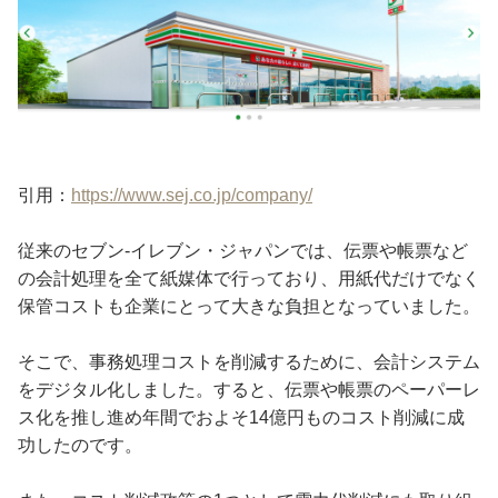
引用：
https://www.sej.co.jp/company/
従来のセブン‐イレブン・ジャパンでは、伝票や帳票など
の会計処理を全て紙媒体で行っており、用紙代だけでなく
保管コストも企業にとって大きな負担となっていました。
そこで、事務処理コストを削減するために、会計システム
をデジタル化しました。すると、伝票や帳票のペーパーレ
ス化を推し進め年間でおよそ14億円ものコスト削減に成
功したのです。