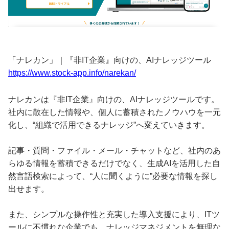
「ナレカン」｜『非IT企業』向けの、AIナレッジツール
https://www.stock-app.info/narekan/
ナレカンは『非IT企業』向けの、AIナレッジツールです。
社内に散在した情報や、個人に蓄積されたノウハウを一元
化し、“組織で活用できるナレッジ”へ変えていきます。
記事・質問・ファイル・メール・チャットなど、社内のあ
らゆる情報を蓄積できるだけでなく、生成AIを活用した自
然言語検索によって、“人に聞くように”必要な情報を探し
出せます。
また、シンプルな操作性と充実した導入支援により、ITツ
ールに不慣れな企業でも、ナレッジマネジメントを無理な