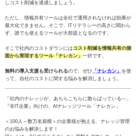
しコスト削減を達成しましょう。
ただし、情報共有ツールは全社で運用されなければ効果が
最大化できません。そこで、ITリテラシーの高さに関わら
ず、誰でも使えるツールが大前提となるのです。
そこで社内のコストダウンには
コスト削減を情報共有の側
面から実現するツール「ナレカン」
一択です。
無料の導入支援も受けられる
ので、ぜひ
「ナレカン」
を使
って、自社のコストに関する悩みを解消しましょう。
「社内のナレッジが、あちらこちらに散らばっている---」
『非IT企業』向けの、AIナレッジツール「ナレカン」
＜100人～数万名規模＞の企業様が抱える、ナレッジ管理
のお悩みを解決します！