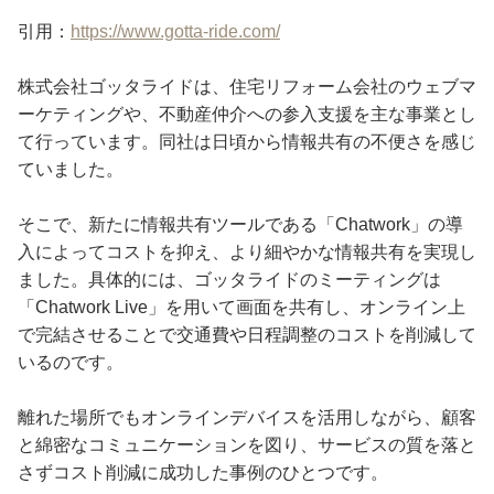
引用：
https://www.gotta-ride.com/
株式会社ゴッタライドは、住宅リフォーム会社のウェブマ
ーケティングや、不動産仲介への参入支援を主な事業とし
て行っています。同社は日頃から情報共有の不便さを感じ
ていました。
そこで、新たに情報共有ツールである「Chatwork」の導
入によってコストを抑え、より細やかな情報共有を実現し
ました。具体的には、ゴッタライドのミーティングは
「Chatwork Live」を用いて画面を共有し、オンライン上
で完結させることで交通費や日程調整のコストを削減して
いるのです。
離れた場所でもオンラインデバイスを活用しながら、顧客
と綿密なコミュニケーションを図り、サービスの質を落と
さずコスト削減に成功した事例のひとつです。