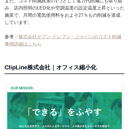
また、コスト削減政策の1つとして電力代削減にも取り組
み、店内照明のLED化や空調温度の設定温度上昇といった
施策で、月間の電気使用料をおよそ27％もの削減を達成
しています。
参考：
株式会社セブン‐イレブン・ジャパンのコスト削減
事例詳細はこちら
ClipLine株式会社｜オフィス縮小化