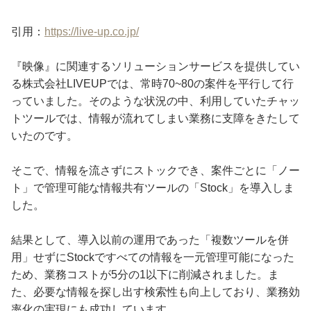
引用：
https://live-up.co.jp/
『映像』に関連するソリューションサービスを提供してい
る株式会社LIVEUPでは、常時70~80の案件を平行して行
っていました。そのような状況の中、利用していたチャッ
トツールでは、情報が流れてしまい業務に支障をきたして
いたのです。
そこで、情報を流さずにストックでき、案件ごとに「ノー
ト」で管理可能な情報共有ツールの「Stock」を導入しま
した。
結果として、導入以前の運用であった「複数ツールを併
用」せずにStockですべての情報を一元管理可能になった
ため、業務コストが5分の1以下に削減されました。ま
た、必要な情報を探し出す検索性も向上しており、業務効
率化の実現にも成功しています。