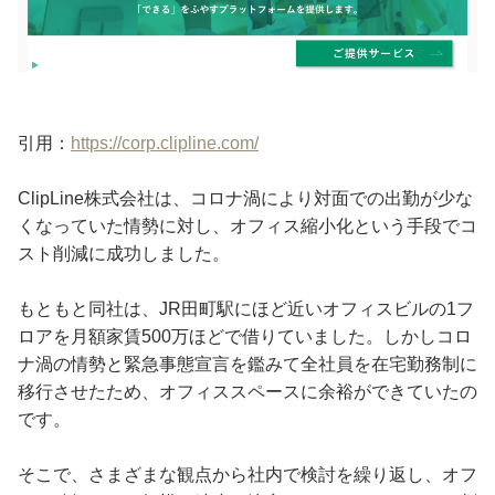
引用：
https://corp.clipline.com/
ClipLine株式会社は、コロナ渦により対面での出勤が少な
くなっていた情勢に対し、オフィス縮小化という手段でコ
スト削減に成功しました。
もともと同社は、JR田町駅にほど近いオフィスビルの1フ
ロアを月額家賃500万ほどで借りていました。しかしコロ
ナ渦の情勢と緊急事態宣言を鑑みて全社員を在宅勤務制に
移行させたため、オフィススペースに余裕ができていたの
です。
そこで、さまざまな観点から社内で検討を繰り返し、オフ