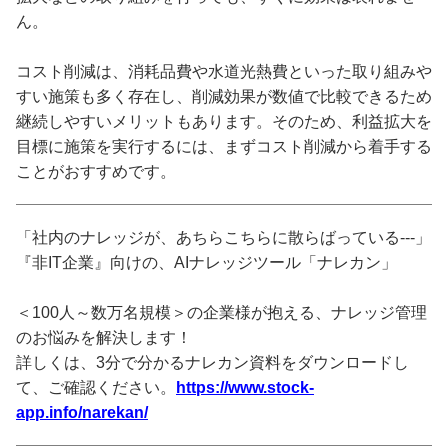
ん。
コスト削減は、消耗品費や水道光熱費といった取り組みや
すい施策も多く存在し、削減効果が数値で比較できるため
継続しやすいメリットもあります。そのため、利益拡大を
目標に施策を実行するには、まずコスト削減から着手する
ことがおすすめです。
「社内のナレッジが、あちらこちらに散らばっている---」
『非IT企業』向けの、AIナレッジツール「ナレカン」
＜100人～数万名規模＞の企業様が抱える、ナレッジ管理
のお悩みを解決します！
詳しくは、3分で分かるナレカン資料をダウンロードし
て、ご確認ください。
https://www.stock-
app.info/narekan/