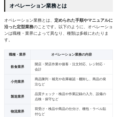
オペレーション業務とは
オペレーション業務とは、
定められた手順やマニュアルに
沿った定型業務
のことです。以下のように、オペレーショ
ンは職種・業界によって異なり、種類は多岐にわたりま
す。
職種・業界
オペレーション業務の内容
開店・閉店作業や接客・注文対応、レジ対応・
飲食業界
会計
商品陳列・補充や在庫確認・棚卸し、商品の発
小売業界
注など
品質チェック・検品や作業記録の入力、設備の
製造業界
点検・保守など
荷受け・検品や商品の仕分け、梱包・ラベル貼
物流業界
付など