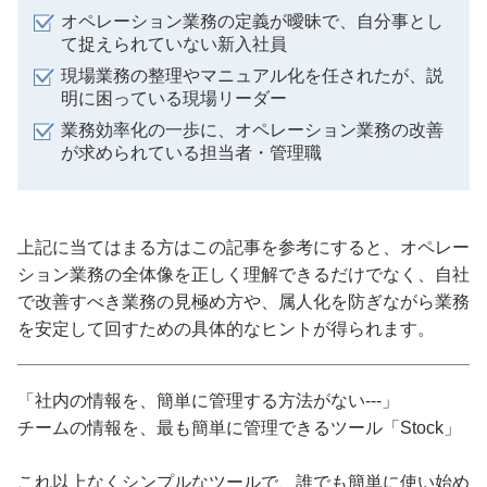
オペレーション業務の定義が曖昧で、自分事とし
て捉えられていない新入社員
現場業務の整理やマニュアル化を任されたが、説
明に困っている現場リーダー
業務効率化の一歩に、オペレーション業務の改善
が求められている担当者・管理職
上記に当てはまる方はこの記事を参考にすると、オペレー
ション業務の全体像を正しく理解できるだけでなく、自社
で改善すべき業務の見極め方や、属人化を防ぎながら業務
を安定して回すための具体的なヒントが得られます。
「社内の情報を、簡単に管理する方法がない---」
チームの情報を、最も簡単に管理できるツール「Stock」
これ以上なくシンプルなツールで、誰でも簡単に使い始め