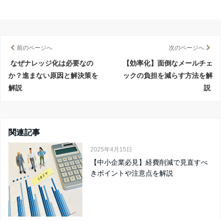
前のページへ
次のページへ
なぜナレッジ化は必要なの
【効率化】面倒なメールチェ
か？進まない原因と解決策を
ックの負担を減らす方法を解
解説
説
関連記事
2025年4月15日
【中小企業必見】経費削減で見直すべ
きポイントや注意点を解説