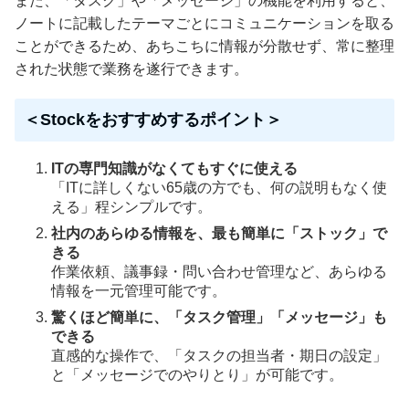
また、「タスク」や「メッセージ」の機能を利用すると、
ノートに記載したテーマごとにコミュニケーションを取る
ことができるため、あちこちに情報が分散せず、常に整理
された状態で業務を遂行できます。
＜Stockをおすすめするポイント＞
ITの専門知識がなくてもすぐに使える
「ITに詳しくない65歳の方でも、何の説明もなく使
える」程シンプルです。
社内のあらゆる情報を、最も簡単に「ストック」で
きる
作業依頼、議事録・問い合わせ管理など、あらゆる
情報を一元管理可能です。
驚くほど簡単に、「タスク管理」「メッセージ」も
できる
直感的な操作で、「タスクの担当者・期日の設定」
と「メッセージでのやりとり」が可能です。