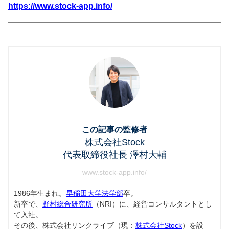
https://www.stock-app.info/
この記事の監修者
株式会社Stock
代表取締役社長 澤村大輔
www.stock-app.info/
1986年生まれ。
早稲田大学法学部
卒。
新卒で、
野村総合研究所
（NRI）に、経営コンサルタントとし
て入社。
その後、株式会社リンクライブ（現：
株式会社Stock
）を設