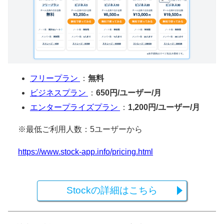
フリープラン
：
無料
ビジネスプラン
：
650円/ユーザー/月
エンタープライズプラン
：
1,200円/ユーザー/月
※最低ご利用人数：5ユーザーから
https://www.stock-app.info/pricing.html
Stockの詳細はこちら