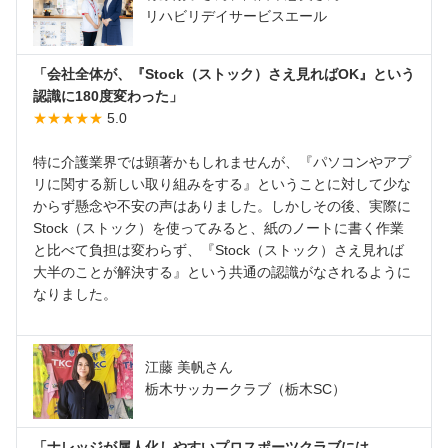
リハビリデイサービスエール
「会社全体が、『Stock（ストック）さえ見ればOK』という
認識に180度変わった」
★★★★★
5.0
特に介護業界では顕著かもしれませんが、『パソコンやアプ
リに関する新しい取り組みをする』ということに対して少な
からず懸念や不安の声はありました。しかしその後、実際に
Stock（ストック）を使ってみると、紙のノートに書く作業
と比べて負担は変わらず、『Stock（ストック）さえ見れば
大半のことが解決する』という共通の認識がなされるように
なりました。
江藤 美帆さん
栃木サッカークラブ（栃木SC）
「ナレッジが属人化しやすいプロスポーツクラブには、