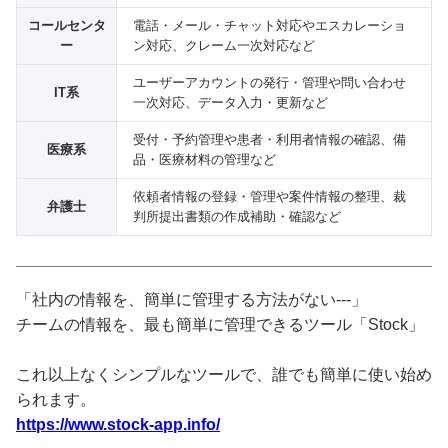
コールセンタ
電話・メール・チャット対応やエスカレーショ
ー
ン対応、クレーム一次対応など
ユーザーアカウントの発行・管理や問い合わせ
IT系
一次対応、データ入力・更新など
受付・予約管理や患者・利用者情報の確認、備
医療系
品・医療材料の管理など
依頼者情報の登録・管理や案件情報の整理、裁
弁護士
判所提出書類の作成補助・確認など
「社内の情報を、簡単に管理する方法がない---」
チームの情報を、最も簡単に管理できるツール「Stock」
これ以上なくシンプルなツールで、誰でも簡単に使い始め
られます。
https://www.stock-app.info/