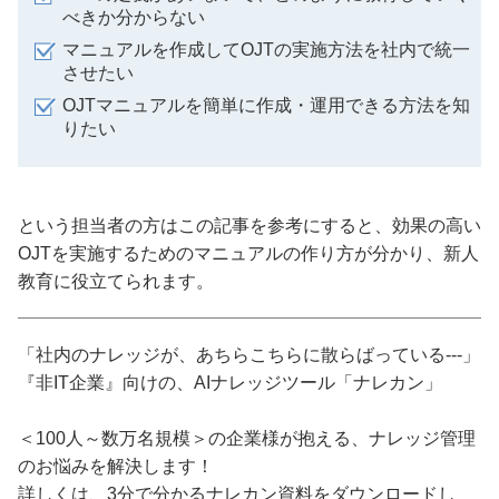
べきか分からない
マニュアルを作成してOJTの実施方法を社内で統一
させたい
OJTマニュアルを簡単に作成・運用できる方法を知
りたい
という担当者の方はこの記事を参考にすると、効果の高い
OJTを実施するためのマニュアルの作り方が分かり、新人
教育に役立てられます。
「社内のナレッジが、あちらこちらに散らばっている---」
『非IT企業』向けの、AIナレッジツール「ナレカン」
＜100人～数万名規模＞の企業様が抱える、ナレッジ管理
のお悩みを解決します！
詳しくは、3分で分かるナレカン資料をダウンロードし