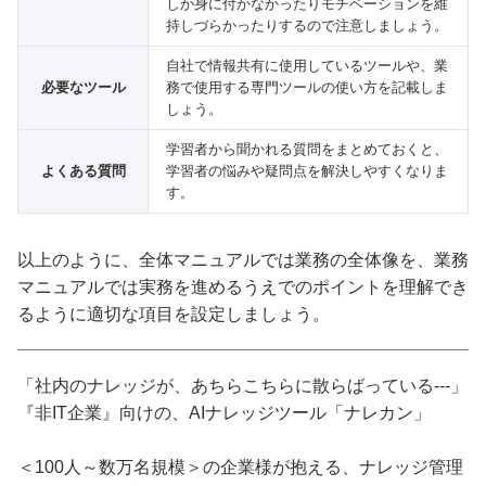
しか身に付かなかったりモチベーションを維
持しづらかったりするので注意しましょう。
自社で情報共有に使用しているツールや、業
必要なツール
務で使用する専門ツールの使い方を記載しま
しょう。
学習者から聞かれる質問をまとめておくと、
よくある質問
学習者の悩みや疑問点を解決しやすくなりま
す。
以上のように、全体マニュアルでは業務の全体像を、業務
マニュアルでは実務を進めるうえでのポイントを理解でき
るように適切な項目を設定しましょう。
「社内のナレッジが、あちらこちらに散らばっている---」
『非IT企業』向けの、AIナレッジツール「ナレカン」
＜100人～数万名規模＞の企業様が抱える、ナレッジ管理