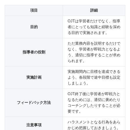
項目
詳細
OJTは学習者だけでなく、指導
目的
者にとっても知識と経験を深め
る目的で実施されます。
ただ業務内容を説明するだけで
なく、学習者が即戦力となるよ
指導者の役割
う、適切に指導することが求め
られます。
実施期間内に目標を達成できる
実施計画
よう、各段階で途中目標も設定
しましょう。
OJT終了後に学習者が即戦力と
なるためには、適切に褒めたり
フィードバック方法
コーチングしたりすることが必
要です。
ハラスメントとなる行為をあら
注意事項
かじめ把握しておきましょう。