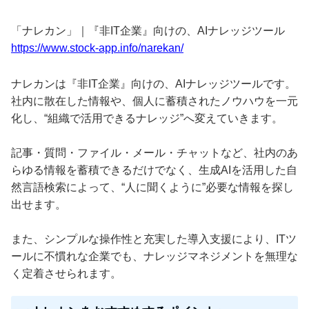
「ナレカン」｜『非IT企業』向けの、AIナレッジツール
https://www.stock-app.info/narekan/
ナレカンは『非IT企業』向けの、AIナレッジツールです。
社内に散在した情報や、個人に蓄積されたノウハウを一元
化し、“組織で活用できるナレッジ”へ変えていきます。
記事・質問・ファイル・メール・チャットなど、社内のあ
らゆる情報を蓄積できるだけでなく、生成AIを活用した自
然言語検索によって、“人に聞くように”必要な情報を探し
出せます。
また、シンプルな操作性と充実した導入支援により、ITツ
ールに不慣れな企業でも、ナレッジマネジメントを無理な
く定着させられます。