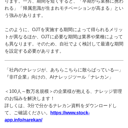
ります。一方、期間を短くすると、「早期から業務に携わ
れる」「帰属意識が生まれモチベーションが高まる」とい
う強みがあります。
このように、OJTを実施する期間によって得られるメリッ
トが異なるほか、OJTに必要な期間は業界や業種によって
も異なります。そのため、自社でよく検討して最適な期間
を設定する必要があります。
「社内のナレッジが、あちらこちらに散らばっている---」
『非IT企業』向けの、AIナレッジツール「ナレカン」
＜100人～数万名規模＞の企業様が抱える、ナレッジ管理
のお悩みを解決します！
詳しくは、3分で分かるナレカン資料をダウンロードし
て、ご確認ください。
https://www.stock-
app.info/narekan/