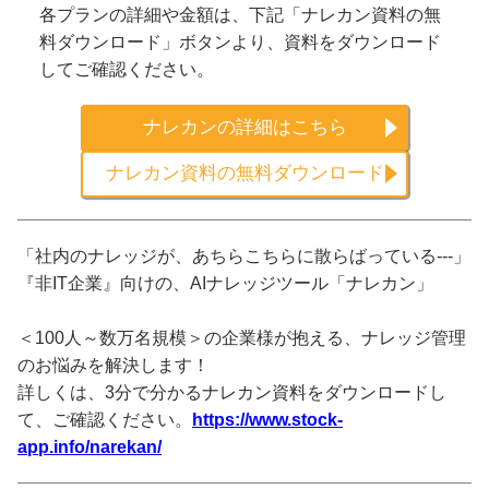
各プランの詳細や金額は、下記「ナレカン資料の無
料ダウンロード」ボタンより、資料をダウンロード
してご確認ください。
ナレカンの詳細はこちら
ナレカン資料の無料ダウンロード
「社内のナレッジが、あちらこちらに散らばっている---」
『非IT企業』向けの、AIナレッジツール「ナレカン」
＜100人～数万名規模＞の企業様が抱える、ナレッジ管理
のお悩みを解決します！
詳しくは、3分で分かるナレカン資料をダウンロードし
て、ご確認ください。
https://www.stock-
app.info/narekan/