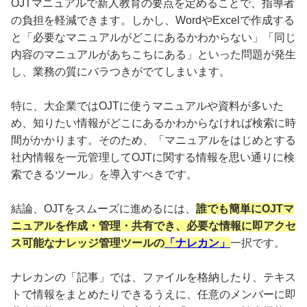
OJTマニュアルで新人教育の要点を定めることで、指導者
の負担を軽減できます。しかし、WordやExcelで作成する
と「必要なマニュアルがどこにあるかわからない」「同じ
内容のマニュアルがあちこちにある」といった問題が発生
し、業務の質にバラつきがでてしまいます。
特に、大企業ではOJTに使うマニュアルや資料が多いた
め、知りたい情報がどこにあるかわからなければ検索に時
間がかかります。そのため、「マニュアルをはじめとする
社内情報を一元管理してOJTに関する情報を思い通りに検
索できるツール」を導入すべきです。
結論、OJTをスムーズに進めるには、
誰でも簡単にOJTマ
ニュアルを作成・管理・共有でき、必要な情報に即アクセ
ス可能なナレッジ管理ツールの
「ナレカン」
一択です。
ナレカンの「記事」では、ファイルを格納したり、テキス
トで情報をまとめたりできるうえに、任意のメンバーに即