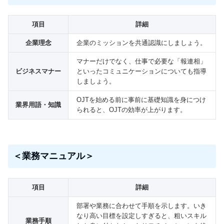
項目
詳細
企業理念
企業のミッションを共通認識にしましょう。
マナーだけでなく、仕事で必要な「報連相」
ビジネスマナー
といったコミュニケーションについても指導
しましょう。
OJTを始める前に事前に基礎知識を身につけ
業界用語・知識
られると、OJTの効率が上がります。
＜業務マニュアル＞
項目
詳細
部署や業務に合わせて手順を示します。いき
なり高い目標を設定しすぎると、粗いスキル
業務手順