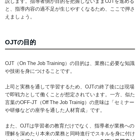
説します。指導者側が目的を把握しないままOJTを進める
と、指導内容の過不足が生じやすくなるため、ここで押さ
えましょう。
OJTの目的
OJT（On The Job Training）の目的は、業務に必要な知識
や技術を身につけることです。
上司と実務を通して学習するため、OJTの終了後には現場
で即戦力として働くことが想定されています。一方、似た
言葉のOFF-JT（Off The Job Trainig）の意味は「セミナー
や研修などの座学を通した人材育成」です。
また、OJTは学習者の教育だけでなく、指導者が業務への
理解を深めたり本来の業務と同時進行でスキルを身に付け