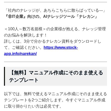
「社内のナレッジが、あちらこちらに散らばっている---」
『非IT企業』向けの、AIナレッジツール「ナレカン」
＜100人～数万名規模＞の企業様が抱える、ナレッジ管理
のお悩みを解決します！
詳しくは、3分で分かるナレカン資料をダウンロードし
て、ご確認ください。
https://www.stock-
app.info/narekan/
【無料】マニュアル作成にそのまま使える
テンプレート
以下では、無料で使えるマニュアル作成にそのまま使える
テンプレートを2つご紹介します。今すぐマニュアル作成
に取り掛かりたい方は必見です。