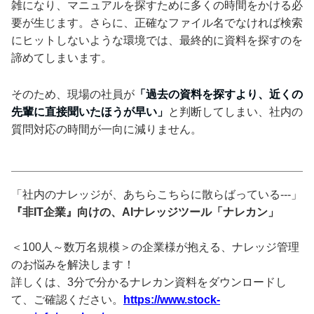
雑になり、マニュアルを探すために多くの時間をかける必
要が生じます。さらに、正確なファイル名でなければ検索
にヒットしないような環境では、最終的に資料を探すのを
諦めてしまいます。
そのため、現場の社員が
「過去の資料を探すより、近くの
先輩に直接聞いたほうが早い」
と判断してしまい、社内の
質問対応の時間が一向に減りません。
「社内のナレッジが、あちらこちらに散らばっている---」
『非IT企業』向けの、AIナレッジツール「ナレカン」
＜100人～数万名規模＞の企業様が抱える、ナレッジ管理
のお悩みを解決します！
詳しくは、3分で分かるナレカン資料をダウンロードし
て、ご確認ください。
https://www.stock-