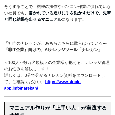
そうすることで、機械の操作やパソコン作業に慣れていな
い社員でも、
書かれている通りに手を動かすだけで、先輩
と同じ結果を出せるマニュアル
になります。
「社内のナレッジが、あちらこちらに散らばっている---」
『非IT企業』向けの、AIナレッジツール「ナレカン」
＜100人～数万名規模＞の企業様が抱える、ナレッジ管理
のお悩みを解決します！
詳しくは、3分で分かるナレカン資料をダウンロードし
て、ご確認ください。
https://www.stock-
app.info/narekan/
マニュアル作りが「上手い人」が実践する