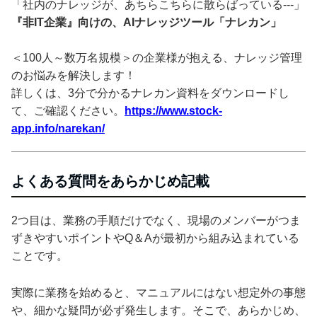
「社内のナレッジが、あちらこちらに散らばっている---」
『非IT企業』向けの、AIナレッジツール「ナレカン」
＜100人～数万名規模＞の企業様が抱える、ナレッジ管理
のお悩みを解決します！
詳しくは、3分で分かるナレカン資料をダウンロードし
て、ご確認ください。
https://www.stock-
app.info/narekan/
よくある質問をあらかじめ記載
2つ目は、業務の手順だけでなく、現場のメンバーがつま
ずきやすいポイントやQ＆Aが最初から組み込まれている
ことです。
実際に業務を始めると、マニュアルにはない想定外の事態
や、細かな疑問が必ず発生します。そこで、あらかじめ、