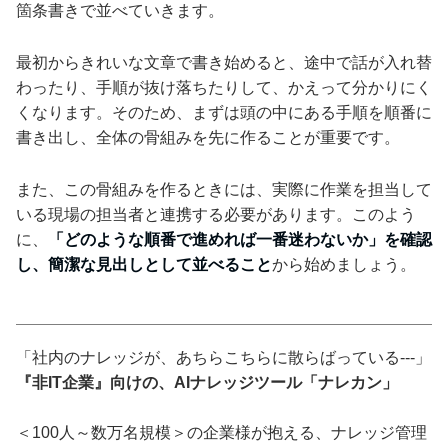
箇条書きで並べていきます。
最初からきれいな文章で書き始めると、途中で話が入れ替
わったり、手順が抜け落ちたりして、かえって分かりにく
くなります。そのため、まずは頭の中にある手順を順番に
書き出し、全体の骨組みを先に作ることが重要です。
また、この骨組みを作るときには、実際に作業を担当して
いる現場の担当者と連携する必要があります。このよう
に、
「どのような順番で進めれば一番迷わないか」を確認
し、簡潔な見出しとして並べること
から始めましょう。
「社内のナレッジが、あちらこちらに散らばっている---」
『非IT企業』向けの、AIナレッジツール「ナレカン」
＜100人～数万名規模＞の企業様が抱える、ナレッジ管理