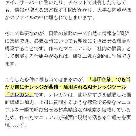
ァイルサーバーに置いたり、チャットで共有したりして
も、情報が増えるほど探す手間がかかり、大事な内容がほ
かのファイルの中に埋もれてしまいます。
そこで重要なのが、日常の業務の中で自然に情報を1箇所
に集約でき、必要な時にいつでも即座に引き出せる環境を
構築することです。作ったマニュアルが「社内の辞書」と
して機能する仕組みがあれば、確認工数を劇的に削減でき
ます。
こうした条件に最も当てはまるのが、
「非IT企業」でも当
たり前にナレッジが蓄積・活用されるAIナレッジツール
「ナレカン」
です。ナレカンは、使いやすさを徹底した画
面構成に加え、上司に質問するような感覚で必要なマニュ
アルを一瞬で呼び出せる超高精度なAI検索を搭載している
ため、作ったマニュアルが確実に現場で活きる仕組みを実
現します。