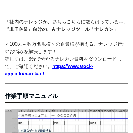
「社内のナレッジが、あちらこちらに散らばっている---」
『非IT企業』向けの、AIナレッジツール「ナレカン」
＜100人～数万名規模＞の企業様が抱える、ナレッジ管理
のお悩みを解決します！
詳しくは、3分で分かるナレカン資料をダウンロードし
て、ご確認ください。
https://www.stock-
app.info/narekan/
作業手順マニュアル