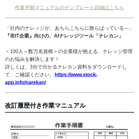
作業手順マニュアルのテンプレート詳細はこちら
「社内のナレッジが、あちらこちらに散らばっている---」
『非IT企業』向けの、AIナレッジツール「ナレカン」
＜100人～数万名規模＞の企業様が抱える、ナレッジ管理
のお悩みを解決します！
詳しくは、3分で分かるナレカン資料をダウンロードし
て、ご確認ください。
https://www.stock-
app.info/narekan/
改訂履歴付き作業マニュアル