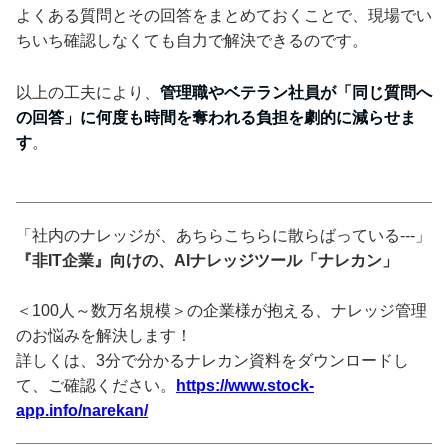
よくある質問とその回答をまとめておくことで、現場でい
ちいち確認しなくても自力で解決できるのです。
以上の工夫により、
管理職やベテラン社員が「同じ質問へ
の回答」に何度も時間を奪われる負担を劇的に減らせま
す
。
「社内のナレッジが、あちらこちらに散らばっている---」
『非IT企業』向けの、AIナレッジツール「ナレカン」
＜100人～数万名規模＞の企業様が抱える、ナレッジ管理
のお悩みを解決します！
詳しくは、3分で分かるナレカン資料をダウンロードし
て、ご確認ください。
https://www.stock-
app.info/narekan/