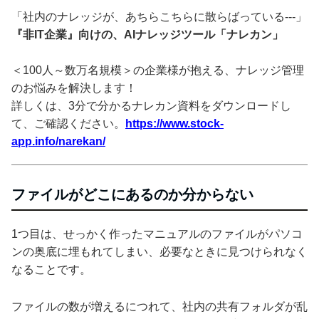
「社内のナレッジが、あちらこちらに散らばっている---」
『非IT企業』向けの、AIナレッジツール「ナレカン」
＜100人～数万名規模＞の企業様が抱える、ナレッジ管理
のお悩みを解決します！
詳しくは、3分で分かるナレカン資料をダウンロードし
て、ご確認ください。
https://www.stock-
app.info/narekan/
ファイルがどこにあるのか分からない
1つ目は、せっかく作ったマニュアルのファイルがパソコ
ンの奥底に埋もれてしまい、必要なときに見つけられなく
なることです。
ファイルの数が増えるにつれて、社内の共有フォルダが乱