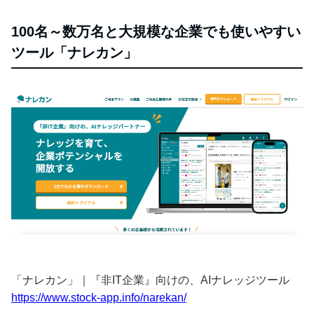
100名～数万名と大規模な企業でも使いやすい
ツール「ナレカン」
「ナレカン」｜『非IT企業』向けの、AIナレッジツール
https://www.stock-app.info/narekan/