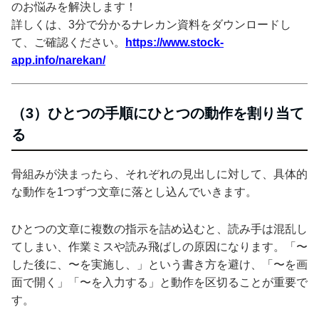
のお悩みを解決します！
詳しくは、3分で分かるナレカン資料をダウンロードし
て、ご確認ください。
https://www.stock-
app.info/narekan/
（3）ひとつの手順にひとつの動作を割り当て
る
骨組みが決まったら、それぞれの見出しに対して、具体的
な動作を1つずつ文章に落とし込んでいきます。
ひとつの文章に複数の指示を詰め込むと、読み手は混乱し
てしまい、作業ミスや読み飛ばしの原因になります。「〜
した後に、〜を実施し、」という書き方を避け、「〜を画
面で開く」「〜を入力する」と動作を区切ることが重要で
す。