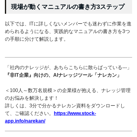
現場が動くマニュアルの書き方3ステップ
以下では、ITに詳しくないメンバーでも迷わずに作業を進
められるようになる、実践的なマニュアルの書き方を3つ
の手順に分けて解説します。
「社内のナレッジが、あちらこちらに散らばっている---」
『非IT企業』向けの、AIナレッジツール「ナレカン」
＜100人～数万名規模＞の企業様が抱える、ナレッジ管理
のお悩みを解決します！
詳しくは、3分で分かるナレカン資料をダウンロードし
て、ご確認ください。
https://www.stock-
app.info/narekan/