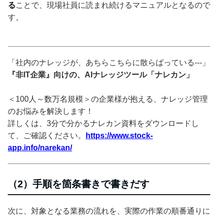
る
ことで、現場社員に読まれ続けるマニュアルとなるので
す。
「社内のナレッジが、あちらこちらに散らばっている---」
『非IT企業』向けの、AIナレッジツール「ナレカン」
＜100人～数万名規模＞の企業様が抱える、ナレッジ管理
のお悩みを解決します！
詳しくは、3分で分かるナレカン資料をダウンロードし
て、ご確認ください。
https://www.stock-
app.info/narekan/
（2）手順を箇条書きで書きだす
次に、対象となる業務の流れを、実際の作業の順番通りに