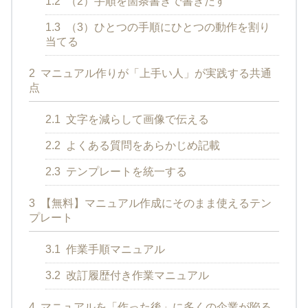
1.2
（2）手順を箇条書きで書きだす
1.3
（3）ひとつの手順にひとつの動作を割り
当てる
2
マニュアル作りが「上手い人」が実践する共通
点
2.1
文字を減らして画像で伝える
2.2
よくある質問をあらかじめ記載
2.3
テンプレートを統一する
3
【無料】マニュアル作成にそのまま使えるテン
プレート
3.1
作業手順マニュアル
3.2
改訂履歴付き作業マニュアル
4
マニュアルを「作った後」に多くの企業が陥る