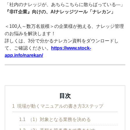
「社内のナレッジが、あちらこちらに散らばっている---」
『非IT企業』向けの、AIナレッジツール「ナレカン」
＜100人～数万名規模＞の企業様が抱える、ナレッジ管理
のお悩みを解決します！
詳しくは、3分で分かるナレカン資料をダウンロードし
て、ご確認ください。
https://www.stock-
app.info/narekan/
目次
1
現場が動くマニュアルの書き方3ステップ
1.1
（1）対象となる業務を決める