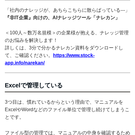
「社内のナレッジが、あちらこちらに散らばっている---」
『非IT企業』向けの、AIナレッジツール「ナレカン」
＜100人～数万名規模＞の企業様が抱える、ナレッジ管理
のお悩みを解決します！
詳しくは、3分で分かるナレカン資料をダウンロードし
て、ご確認ください。
https://www.stock-
app.info/narekan/
Excelで管理している
3つ目は、慣れているからという理由で、マニュアルを
ExcelやWordなどのファイル単位で管理し続けてしまうこ
とです。
ファイル型の管理では、マニュアルの中身を確認するため