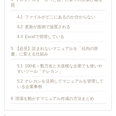
罠
4.1
ファイルがどこにあるのか分からない
4.2
更新が面倒で放置される
4.3
Excelで管理している
5
【必見】読まれないマニュアルを「社内の辞
書」に変える仕組み
5.1
100名～数万名と大規模な企業でも使いや
すいツール「ナレカン」
5.2
ナレカンを活用してマニュアルを管理して
いる企業事例
6
現場を動かすマニュアル作成の方法まとめ