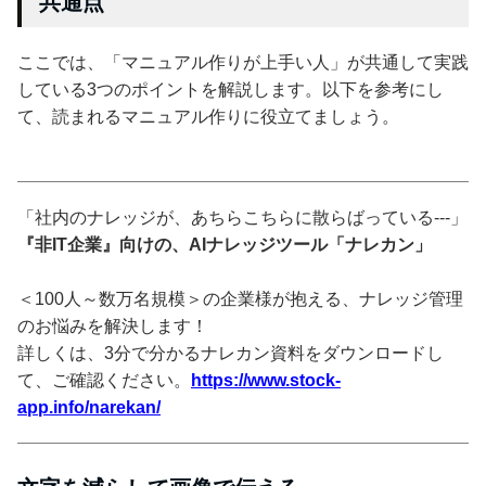
共通点
ここでは、「マニュアル作りが上手い人」が共通して実践
している3つのポイントを解説します。以下を参考にし
て、読まれるマニュアル作りに役立てましょう。
「社内のナレッジが、あちらこちらに散らばっている---」
『非IT企業』向けの、AIナレッジツール「ナレカン」
＜100人～数万名規模＞の企業様が抱える、ナレッジ管理
のお悩みを解決します！
詳しくは、3分で分かるナレカン資料をダウンロードし
て、ご確認ください。
https://www.stock-
app.info/narekan/