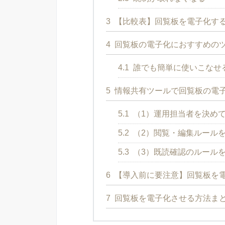
3
【比較表】回覧板を電子化する
4
回覧板の電子化におすすめの
4.1
誰でも簡単に使いこなせる
5
情報共有ツールで回覧板の電
5.1
（1）運用担当者を決め
5.2
（2）閲覧・編集ルール
5.3
（3）既読確認のルール
6
【導入前に要注意】回覧板を
7
回覧板を電子化させる方法ま