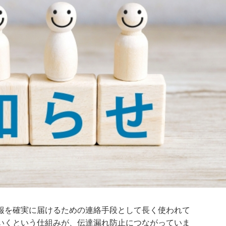
報を確実に届けるための連絡手段として長く使われて
いくという仕組みが、伝達漏れ防止につながっていま