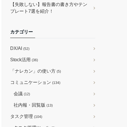
【失敗しない】報告書の書き方やテン
プレート7選を紹介！
カテゴリー
DX/AI
(52)
Stock活用
(36)
「ナレカン」の使い方
(5)
コミュニケーション
(134)
会議
(12)
社内報・回覧版
(13)
タスク管理
(104)