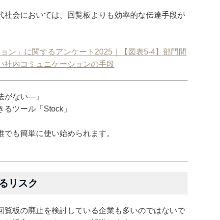
代社会においては、回覧板よりも効率的な伝達手段が
ョン」に関するアンケート2025｜【図表5‐4】部門間
い社内コミュニケーションの手段
がない---」
ツール「Stock」
誰でも簡単に使い始められます。
るリスク
回覧板の廃止を検討している企業も多いのではないで