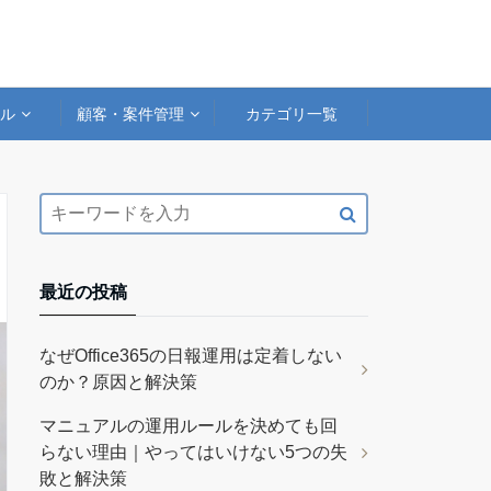
アル
顧客・案件管理
カテゴリ一覧
最近の投稿
なぜOffice365の日報運用は定着しない
のか？原因と解決策
マニュアルの運用ルールを決めても回
らない理由｜やってはいけない5つの失
敗と解決策