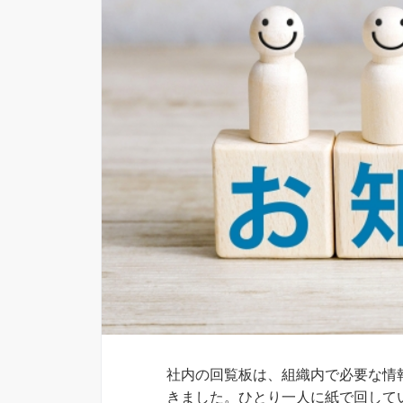
社内の回覧板は、組織内で必要な情
きました。ひとり一人に紙で回して