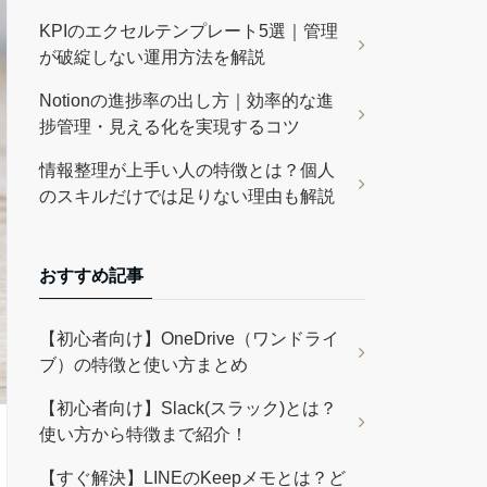
KPIのエクセルテンプレート5選｜管理
が破綻しない運用方法を解説
Notionの進捗率の出し方｜効率的な進
捗管理・見える化を実現するコツ
情報整理が上手い人の特徴とは？個人
のスキルだけでは足りない理由も解説
おすすめ記事
【初心者向け】OneDrive（ワンドライ
ブ）の特徴と使い方まとめ
【初心者向け】Slack(スラック)とは？
使い方から特徴まで紹介！
【すぐ解決】LINEのKeepメモとは？ど