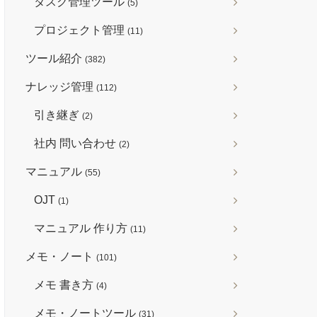
タスク管理ツール
(5)
プロジェクト管理
(11)
ツール紹介
(382)
ナレッジ管理
(112)
引き継ぎ
(2)
社内 問い合わせ
(2)
マニュアル
(55)
OJT
(1)
マニュアル 作り方
(11)
メモ・ノート
(101)
メモ 書き方
(4)
メモ・ノートツール
(31)