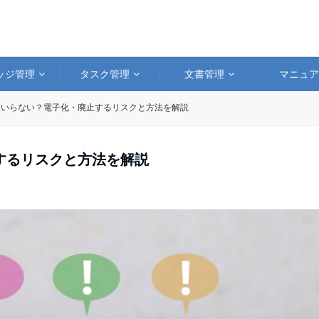
ッジ管理
タスク管理
文書管理
マニュ
はいらない？電子化・廃止するリスクと方法を解説
するリスクと方法を解説