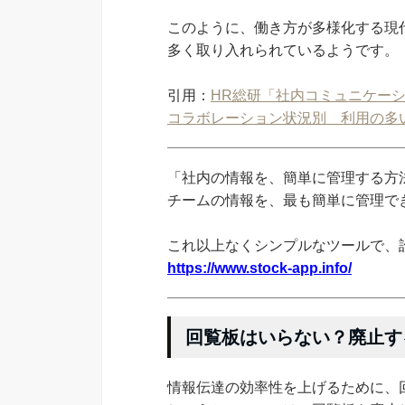
このように、働き方が多様化する現
多く取り入れられているようです。
引用：
HR総研「社内コミュニケーシ
コラボレーション状況別 利用の多
「社内の情報を、簡単に管理する方法
チームの情報を、最も簡単に管理できる
これ以上なくシンプルなツールで、
https://www.stock-app.info/
回覧板はいらない？廃止す
情報伝達の効率性を上げるために、