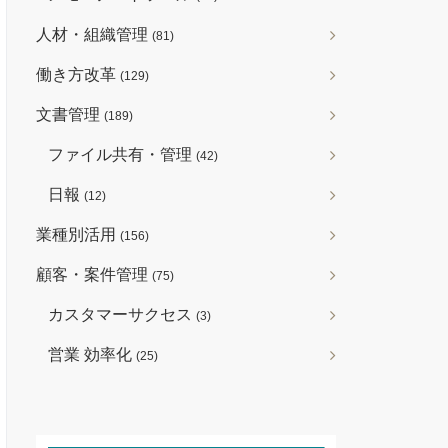
人材・組織管理
(81)
働き方改革
(129)
文書管理
(189)
ファイル共有・管理
(42)
日報
(12)
業種別活用
(156)
顧客・案件管理
(75)
カスタマーサクセス
(3)
営業 効率化
(25)