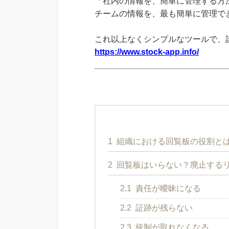
「社内の情報を、簡単に管理する方法
チームの情報を、最も簡単に管理できる
これ以上なくシンプルなツールで、
https://www.stock-app.info/
1
組織における回覧板の役割と
2
回覧板はいらない？廃止する
2.1
責任が曖昧になる
2.2
証跡が残らない
2.3
統制が取れなくなる