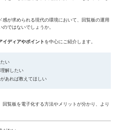
ド感が求められる現代の環境において、回覧板の運用
いのではないでしょうか。
アイディアやポイント
を中心にご紹介します。
りたい
を理解したい
ルがあれば教えてほしい
、回覧板を電子化する方法やメリットが分かり、より