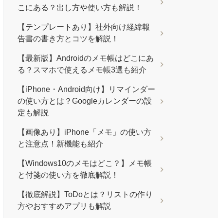
こにある？出し方や使い方も解説！
【テンプレートあり】社外向け経緯報
告書の書き方とコツを解説！
【最新版】Androidのメモ帳はどこにあ
る？スマホで使えるメモ帳3選も紹介
【iPhone・Android向け】リマインダー
の使い方とは？Googleカレンダーの設
定も解説
【画像あり】iPhone「メモ」の使い方
と注意点！新機能も紹介
【Windows10のメモはどこ？】メモ帳
と付箋の使い方を徹底解説！
【徹底解説】ToDoとは？リストの作り
方やおすすめアプリも解説