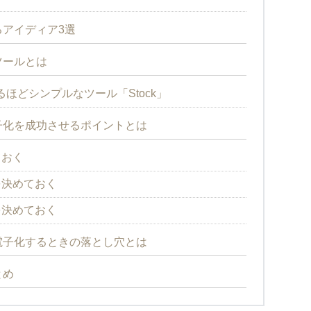
アイディア3選
ツールとは
ほどシンプルなツール「Stock」
子化を成功させるポイントとは
ておく
を決めておく
を決めておく
電子化するときの落とし穴とは
とめ