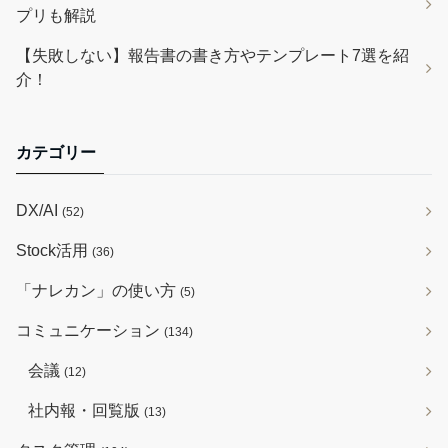
プリも解説
【失敗しない】報告書の書き方やテンプレート7選を紹
介！
カテゴリー
DX/AI
(52)
Stock活用
(36)
「ナレカン」の使い方
(5)
コミュニケーション
(134)
会議
(12)
社内報・回覧版
(13)