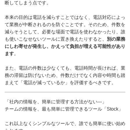
断してしまう点です。
本来の目的は電話を減らすことではなく、電話対応によっ
て業務が中断されるのを防ぐことです。そのため、件数を
減らそうとして、必要な場面で電話を使わなかったり、誰
も使いこなせないツールに置き換えたりすると、
別の業務
にしわ寄せが発生し、かえって負担が増える可能性があり
ます
。
また、電話の件数は少なくても、電話時間が長ければ、業
務の滞留は防げないため、件数だけでなく内容や時間も踏
まえて「電話が減っているか」を評価するべきです。
「社内の情報を、簡単に管理する方法がない---」
チームの情報を、最も簡単に管理できるツール「Stock」
これ以上なくシンプルなツールで、誰でも簡単に使い始め