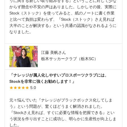
リに関する新しい取り組みをする』ということに対して少な
からず懸念や不安の声はありました。しかしその後、実際に
Stock（ストック）を使ってみると、紙のノートに書く作業
と比べて負担は変わらず、『Stock（ストック）さえ見れば
大半のことが解決する』という共通の認識がなされるように
なりました。
江藤 美帆さん
栃木サッカークラブ（栃木SC）
「ナレッジが属人化しやすいプロスポーツクラブには、
Stockを非常に強くお勧めします！」
★★★★★
5.0
元々悩んでいた『ナレッジがブラックボックス化してしま
う』という問題が、驚くほどうまく解消されました。
『Stockさえ見れば、すぐに必要な情報を把握できる』とい
う状況を作り出すことに成功し、明らかに生産性が向上しま
した。