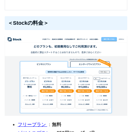
＜Stockの料金＞
フリープラン
：
無料