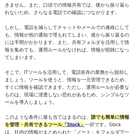
きません。また、口頭での情報共有では、後から振り返ら
れないため、さらなる電話での確認につながります。
しかし、電話を減らしてチャットやメールでの連絡にして
も、情報が他の通知で埋もれてしまい、後から振り返るの
には手間がかかります。また、共有フォルダを活用して情
報を集めても、運用ルールがなければ、情報が煩雑になっ
てしまいます。
そこで、ITツールを活用して、電話依存の業務から脱却し
ましょう。ツールを使うと、情報を一元管理できるため、
すぐに情報を確認できます。ただし、運用ルールが必要な
ものは、現場に浸透しない恐れがあるため、シンプルなツ
ールを導入しましょう。
このような条件に最も当てはまるのは、
誰でも簡単に情報
を管理・共有できるツール
「Stock」
一択です。Stock
は、社内の情報がまとめられた「ノート」をフォルダで一