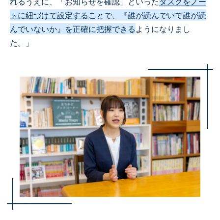
れるうえに、「お知らせを確認」といった
タスクをノー
トに紐づけて設定する
ことで、『誰が読んでいて誰が読
んでいないか』を正確に把握できる
ようになりまし
た。」