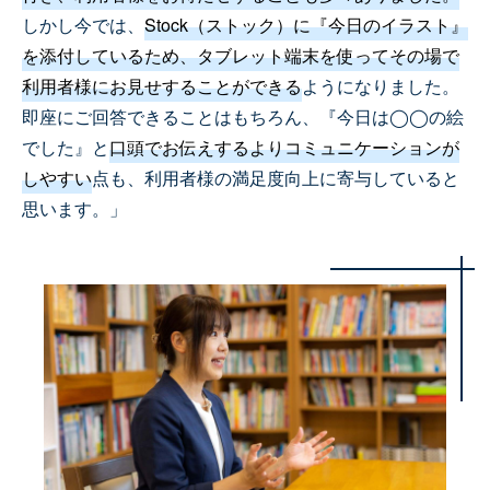
しかし今では、
Stock（ストック）に『今日のイラスト』
を添付しているため、タブレット端末を使ってその場で
利用者様にお見せすることができる
ようになりました。
即座にご回答できることはもちろん、『今日は◯◯の絵
でした』と
口頭でお伝えするよりコミュニケーションが
しやすい
点も、利用者様の満足度向上に寄与していると
思います。」