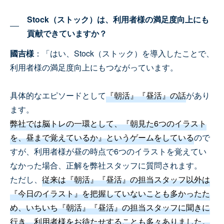
Stock（ストック）は、利用者様の満足度向上にも
貢献できていますか？
國吉様
：「はい、Stock（ストック）を導入したことで、
利用者様の満足度向上にもつながっています。
具体的なエピソードとして
『朝活』『昼活』の話
があり
ます。
弊社では脳トレの一環として、『朝見た6つのイラスト
を、昼まで覚えているか』というゲームをしている
ので
すが、利用者様が昼の時点で6つのイラストを覚えてい
なかった場合、正解を弊社スタッフに質問されます。
ただし、
従来は『朝活』『昼活』の担当スタッフ以外は
『今日のイラスト』を把握していないことも多かったた
め、いちいち『朝活』『昼活』の担当スタッフに聞きに
行き、利用者様をお待たせすることも多々ありました。