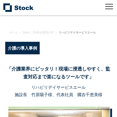
ホーム
>
Stock ご利用企業様の声
>
リハビリデイサービスエール
介護の導入事例
「介護業界にピッタリ！現場に浸透しやすく、監
査対応まで楽になるツールです」
リハビリデイサービスエール
施設長 竹原陽子様、代表社員 國吉千恵美様