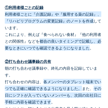
①利用者様ごとの記録
利用者様ごとに『介護記録』や『服用する薬の記録』、
『リハビリプログラムの変更記録』のノートを作成
して
います。
これにより、例えば『食べられない食材』『他の利用者
との関係性』などを
都合の良いタイミングで記載し、必
要なときにいつでも確認できるようになりました
。
②打ち合わせ議事録の共有
朝の打ち合わせ議事録や、終礼の内容を記録していま
す。
打ち合わせの内容は、
各メンバーのタブレット端末でい
つでも正確に確認できるようになりました。
また、
その
日にシフトが入っていないメンバーも、次回の出社日に
手軽に内容を確認できます
。