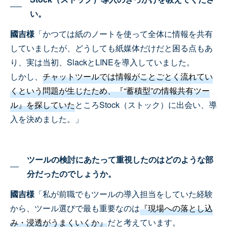
い。
國吉様
「かつては紙のノートを使って全体に情報を共有
していましたが、どうしても紙媒体だけだと困る点もあ
り、実は当初、SlackとLINEを導入していました。
しかし、
チャットツールでは情報がことごとく流れてい
くという問題が生じたため、『“蓄積型”の情報共有ツー
ル』を探していた
ところStock（ストック）に出会い、導
入を決めました。」
ツールの検討にあたって重視したのはどのような部
分だったのでしょうか。
國吉様
「私が前職でもツールの導入担当をしていた経験
から、ツール選びで最も重要なのは
『現場への落とし込
み・浸透がうまくいくか』
だと考えています。