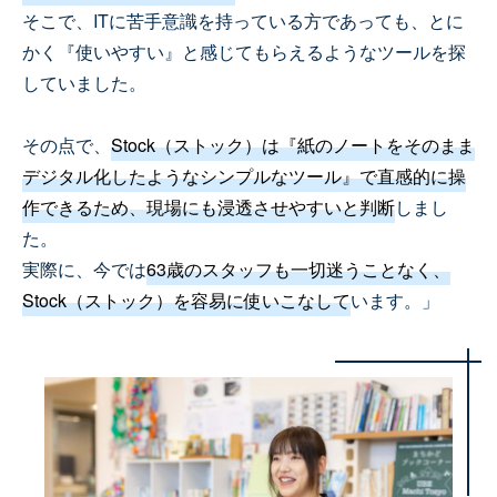
そこで、ITに苦手意識を持っている方であっても、とに
かく『使いやすい』と感じてもらえるようなツールを探
していました。
その点で、
Stock（ストック）は『紙のノートをそのまま
デジタル化したようなシンプルなツール』で直感的に操
作できるため、現場にも浸透させやすいと判断
しまし
た。
実際に、今では
63歳のスタッフも一切迷うことなく、
Stock（ストック）を容易に使いこなして
います。」