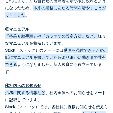
これにより、打ち合わせの出席者を最小限に絞れるよう
になったため、
本来の業務にあたる時間を増やすことが
できました
。
③マニュアル
『移乗介助手順』や『カラオケの設定方法』など、
様々
なマニュアルを蓄積しています。
Stock（ストック）のノートには
動画も添付できるため、
紙にマニュアルを書いていた時より細かい動きまで共有
できる
ようになりました。新人教育にも役立っていま
す。
④社内へのお知らせ
労務に関する情報など
、社内全体へのお知らせをノート
に記載しています。
Stock（ストック）では、各社員に直接お知らせを伝えら