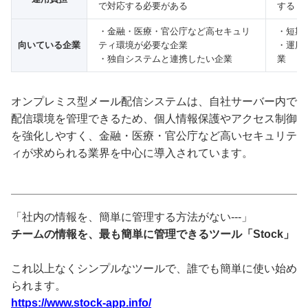
で対応する必要がある
する
・金融・医療・官公庁など高セキュリ
・短期
向いている企業
ティ環境が必要な企業
・運用
・独自システムと連携したい企業
業
オンプレミス型メール配信システムは、自社サーバー内で
配信環境を管理できるため、個人情報保護やアクセス制御
を強化しやすく、金融・医療・官公庁など高いセキュリテ
ィが求められる業界を中心に導入されています。
「社内の情報を、簡単に管理する方法がない---」
チームの情報を、最も簡単に管理できるツール「Stock」
これ以上なくシンプルなツールで、誰でも簡単に使い始め
られます。
https://www.stock-app.info/