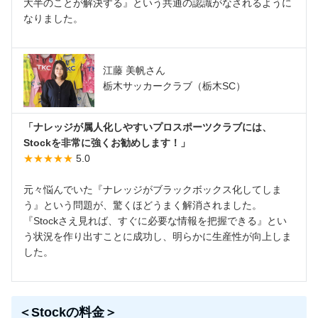
大半のことが解決する』という共通の認識がなされるように
なりました。
江藤 美帆さん
栃木サッカークラブ（栃木SC）
「ナレッジが属人化しやすいプロスポーツクラブには、
Stockを非常に強くお勧めします！」
★★★★★
5.0
元々悩んでいた『ナレッジがブラックボックス化してしま
う』という問題が、驚くほどうまく解消されました。
『Stockさえ見れば、すぐに必要な情報を把握できる』とい
う状況を作り出すことに成功し、明らかに生産性が向上しま
した。
＜Stockの料金＞