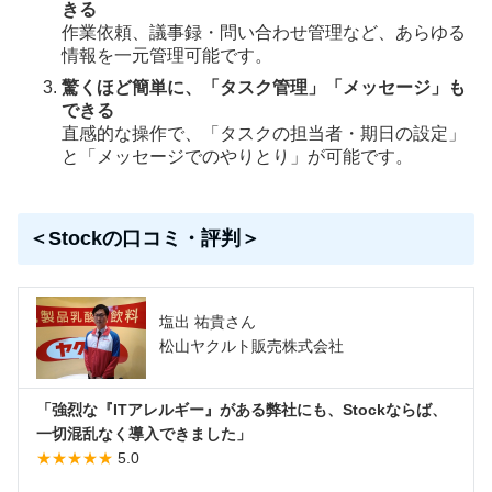
きる
作業依頼、議事録・問い合わせ管理など、あらゆる
情報を一元管理可能です。
驚くほど簡単に、「タスク管理」「メッセージ」も
できる
直感的な操作で、「タスクの担当者・期日の設定」
と「メッセージでのやりとり」が可能です。
＜Stockの口コミ・評判＞
塩出 祐貴さん
松山ヤクルト販売株式会社
「強烈な『ITアレルギー』がある弊社にも、Stockならば、
一切混乱なく導入できました」
★★★★★
5.0