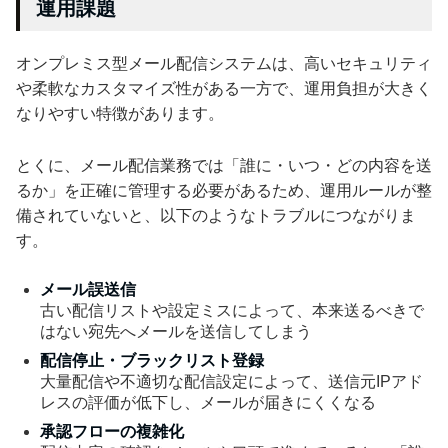
運用課題
オンプレミス型メール配信システムは、高いセキュリティ
や柔軟なカスタマイズ性がある一方で、運用負担が大きく
なりやすい特徴があります。
とくに、メール配信業務では「誰に・いつ・どの内容を送
るか」を正確に管理する必要があるため、運用ルールが整
備されていないと、以下のようなトラブルにつながりま
す。
メール誤送信
古い配信リストや設定ミスによって、本来送るべきで
はない宛先へメールを送信してしまう
配信停止・ブラックリスト登録
大量配信や不適切な配信設定によって、送信元IPアド
レスの評価が低下し、メールが届きにくくなる
承認フローの複雑化