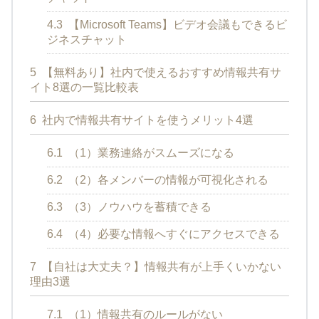
4.3
【Microsoft Teams】ビデオ会議もできるビ
ジネスチャット
5
【無料あり】社内で使えるおすすめ情報共有サ
イト8選の一覧比較表
6
社内で情報共有サイトを使うメリット4選
6.1
（1）業務連絡がスムーズになる
6.2
（2）各メンバーの情報が可視化される
6.3
（3）ノウハウを蓄積できる
6.4
（4）必要な情報へすぐにアクセスできる
7
【自社は大丈夫？】情報共有が上手くいかない
理由3選
7.1
（1）情報共有のルールがない