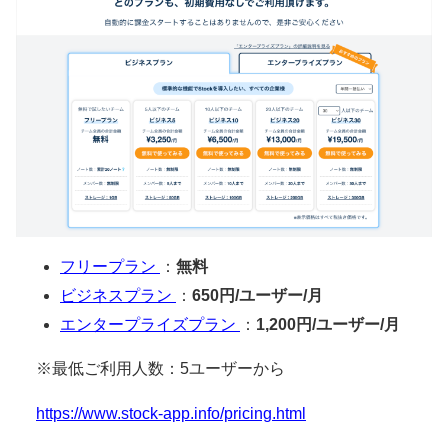
フリープラン
：
無料
ビジネスプラン
：
650円/ユーザー/月
エンタープライズプラン
：
1,200円/ユーザー/月
※最低ご利用人数：5ユーザーから
https://www.stock-app.info/pricing.html