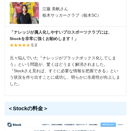
江藤 美帆さん
栃木サッカークラブ（栃木SC）
「ナレッジが属人化しやすいプロスポーツクラブには、
Stockを非常に強くお勧めします！」
★★★★★
5.0
元々悩んでいた『ナレッジがブラックボックス化してしま
う』という問題が、驚くほどうまく解消されました。
『Stockさえ見れば、すぐに必要な情報を把握できる』とい
う状況を作り出すことに成功し、明らかに生産性が向上しま
した。
＜Stockの料金＞