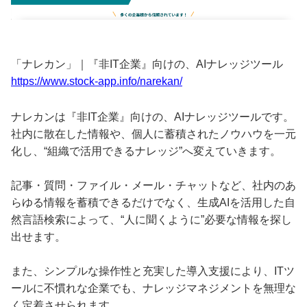
「ナレカン」｜『非IT企業』向けの、AIナレッジツール
https://www.stock-app.info/narekan/
ナレカンは『非IT企業』向けの、AIナレッジツールです。
社内に散在した情報や、個人に蓄積されたノウハウを一元
化し、“組織で活用できるナレッジ”へ変えていきます。
記事・質問・ファイル・メール・チャットなど、社内のあ
らゆる情報を蓄積できるだけでなく、生成AIを活用した自
然言語検索によって、“人に聞くように”必要な情報を探し
出せます。
また、シンプルな操作性と充実した導入支援により、ITツ
ールに不慣れな企業でも、ナレッジマネジメントを無理な
く定着させられます。