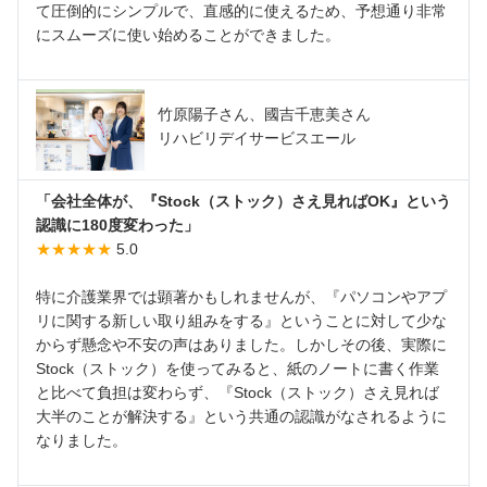
て圧倒的にシンプルで、直感的に使えるため、予想通り非常
にスムーズに使い始めることができました。
竹原陽子さん、國吉千恵美さん
リハビリデイサービスエール
「会社全体が、『Stock（ストック）さえ見ればOK』という
認識に180度変わった」
★★★★★
5.0
特に介護業界では顕著かもしれませんが、『パソコンやアプ
リに関する新しい取り組みをする』ということに対して少な
からず懸念や不安の声はありました。しかしその後、実際に
Stock（ストック）を使ってみると、紙のノートに書く作業
と比べて負担は変わらず、『Stock（ストック）さえ見れば
大半のことが解決する』という共通の認識がなされるように
なりました。