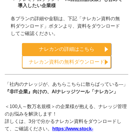
導入したい企業様
各プランの詳細や金額は、下記「ナレカン資料の無
料ダウンロード」ボタンより、資料をダウンロード
してご確認ください。
ナレカンの詳細はこちら
ナレカン資料の無料ダウンロード
「社内のナレッジが、あちらこちらに散らばっている---」
『非IT企業』向けの、AIナレッジツール「ナレカン」
＜100人～数万名規模＞の企業様が抱える、ナレッジ管理
のお悩みを解決します！
詳しくは、3分で分かるナレカン資料をダウンロードし
て、ご確認ください。
https://www.stock-