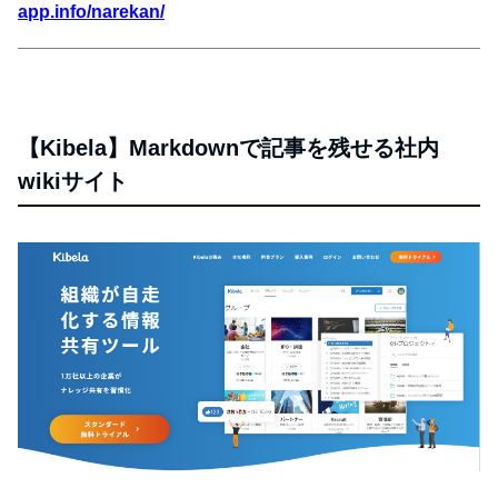
app.info/narekan/
【Kibela】Markdownで記事を残せる社内
wikiサイト