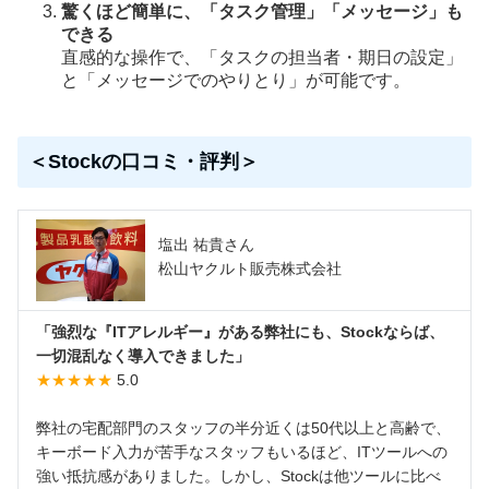
驚くほど簡単に、「タスク管理」「メッセージ」も
できる
直感的な操作で、「タスクの担当者・期日の設定」
と「メッセージでのやりとり」が可能です。
＜Stockの口コミ・評判＞
塩出 祐貴さん
松山ヤクルト販売株式会社
「強烈な『ITアレルギー』がある弊社にも、Stockならば、
一切混乱なく導入できました」
★★★★★
5.0
弊社の宅配部門のスタッフの半分近くは50代以上と高齢で、
キーボード入力が苦手なスタッフもいるほど、ITツールへの
強い抵抗感がありました。しかし、Stockは他ツールに比べ