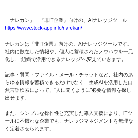
「ナレカン」｜『非IT企業』向けの、AIナレッジツール
https://www.stock-app.info/narekan/
ナレカンは『非IT企業』向けの、AIナレッジツールです。
社内に散在した情報や、個人に蓄積されたノウハウを一元
化し、“組織で活用できるナレッジ”へ変えていきます。
記事・質問・ファイル・メール・チャットなど、社内のあ
らゆる情報を蓄積できるだけでなく、生成AIを活用した自
然言語検索によって、“人に聞くように”必要な情報を探し
出せます。
また、シンプルな操作性と充実した導入支援により、ITツ
ールに不慣れな企業でも、ナレッジマネジメントを無理な
く定着させられます。