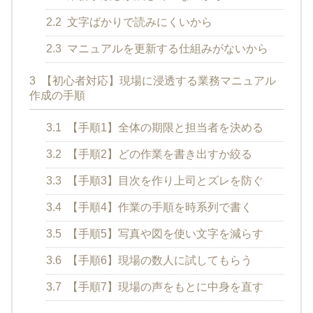
2.2
文字ばかりで読みにくいから
2.3
マニュアルを更新する仕組みがないから
3
【初心者対応】現場に浸透する業務マニュアル
作成の手順
3.1
【手順1】全体の期限と担当者を決める
3.2
【手順2】どの作業を書き出すか絞る
3.3
【手順3】目次を作り上司とズレを防ぐ
3.4
【手順4】作業の手順を時系列で書く
3.5
【手順5】写真や図を使い文字を減らす
3.6
【手順6】現場の数人に試してもらう
3.7
【手順7】現場の声をもとに中身を直す