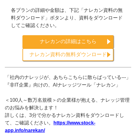
各プランの詳細や金額は、下記「ナレカン資料の無
料ダウンロード」ボタンより、資料をダウンロード
してご確認ください。
ナレカンの詳細はこちら
ナレカン資料の無料ダウンロード
「社内のナレッジが、あちらこちらに散らばっている---」
『非IT企業』向けの、AIナレッジツール「ナレカン」
＜100人～数万名規模＞の企業様が抱える、ナレッジ管理
のお悩みを解決します！
詳しくは、3分で分かるナレカン資料をダウンロードし
て、ご確認ください。
https://www.stock-
app.info/narekan/