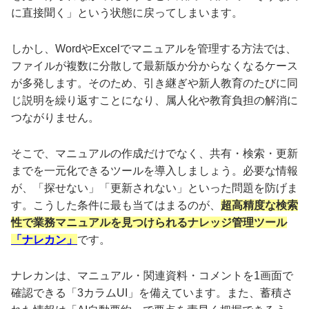
に直接聞く」という状態に戻ってしまいます。
しかし、WordやExcelでマニュアルを管理する方法では、
ファイルが複数に分散して最新版か分からなくなるケース
が多発します。そのため、引き継ぎや新人教育のたびに同
じ説明を繰り返すことになり、属人化や教育負担の解消に
つながりません。
そこで、マニュアルの作成だけでなく、共有・検索・更新
までを一元化できるツールを導入しましょう。必要な情報
が、「探せない」「更新されない」といった問題を防げま
す。こうした条件に最も当てはまるのが、
超高精度な検索
性で業務マニュアルを見つけられるナレッジ管理ツール
「ナレカン」
です。
ナレカンは、マニュアル・関連資料・コメントを1画面で
確認できる「3カラムUI」を備えています。また、蓄積さ