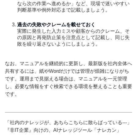
なら次の作業へ進めるか」など、現場で迷いやすい
判断基準や例外対応まで記載しましょう。
過去の失敗やクレームを載せておく
実際に発生した入力ミスや顧客からのクレーム、そ
の原因と再発防止策を注意点として記載し、同じ失
敗を繰り返さないようにしましょう。
なお、マニュアルを継続的に更新し、最新版を社内全体へ
共有するには、紙やWordだけでは管理が煩雑になりがち
です。運用まで見据える場合は、マニュアルを一元管理
し、必要な情報をすぐ検索できる環境を整えることも重要
です。
「社内のナレッジが、あちらこちらに散らばっている---」
『非IT企業』向けの、AIナレッジツール「ナレカン」