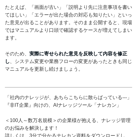
たとえば、「画面が古い」「説明より先に注意事項を書い
てほしい」「エラーが出た場合の対応も知りたい」といっ
た意見が出ることがあります。そのまま公開すると、現場
ではマニュアルより口頭で確認するケースが増えてしまい
ます。
そのため、
実際に寄せられた意見を反映して内容を修正
し
、システム変更や業務フローの変更があったときも同じ
マニュアルを更新し続けましょう。
「社内のナレッジが、あちらこちらに散らばっている---」
『非IT企業』向けの、AIナレッジツール「ナレカン」
＜100人～数万名規模＞の企業様が抱える、ナレッジ管理
のお悩みを解決します！
詳しくは、3分で分かるナレカン資料をダウンロードし