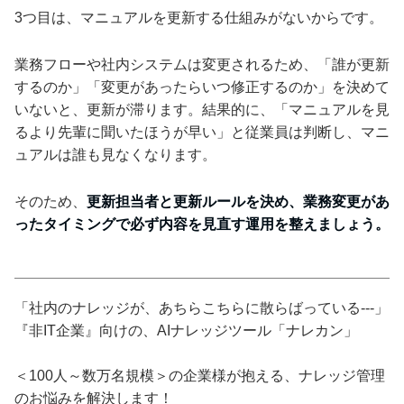
3つ目は、マニュアルを更新する仕組みがないからです。
業務フローや社内システムは変更されるため、「誰が更新
するのか」「変更があったらいつ修正するのか」を決めて
いないと、更新が滞ります。結果的に、「マニュアルを見
るより先輩に聞いたほうが早い」と従業員は判断し、マニ
ュアルは誰も見なくなります。
そのため、
更新担当者と更新ルールを決め、業務変更があ
ったタイミングで必ず内容を見直す運用を整えましょう。
「社内のナレッジが、あちらこちらに散らばっている---」
『非IT企業』向けの、AIナレッジツール「ナレカン」
＜100人～数万名規模＞の企業様が抱える、ナレッジ管理
のお悩みを解決します！