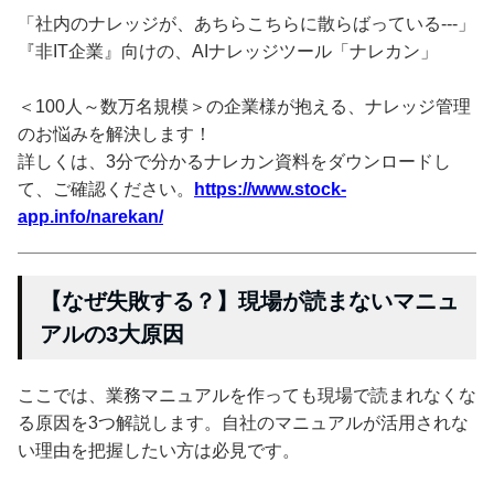
「社内のナレッジが、あちらこちらに散らばっている---」
『非IT企業』向けの、AIナレッジツール「ナレカン」
＜100人～数万名規模＞の企業様が抱える、ナレッジ管理
のお悩みを解決します！
詳しくは、3分で分かるナレカン資料をダウンロードし
て、ご確認ください。
https://www.stock-
app.info/narekan/
【なぜ失敗する？】現場が読まないマニュ
アルの3大原因
ここでは、業務マニュアルを作っても現場で読まれなくな
る原因を3つ解説します。自社のマニュアルが活用されな
い理由を把握したい方は必見です。