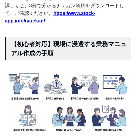
詳しくは、3分で分かるナレカン資料をダウンロードし
て、ご確認ください。
https://www.stock-
app.info/narekan/
【初心者対応】現場に浸透する業務マニュ
アル作成の手順