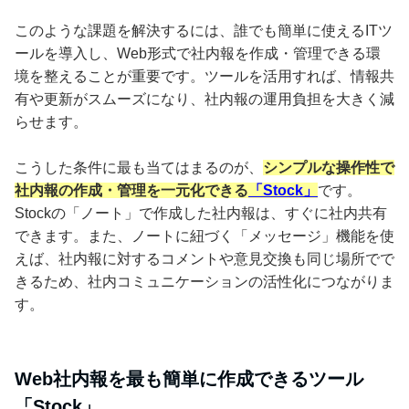
このような課題を解決するには、誰でも簡単に使えるITツ
ールを導入し、Web形式で社内報を作成・管理できる環
境を整えることが重要です。ツールを活用すれば、情報共
有や更新がスムーズになり、社内報の運用負担を大きく減
らせます。
こうした条件に最も当てはまるのが、
シンプルな操作性で
社内報の作成・管理を一元化できる
「Stock」
です。
Stockの「ノート」で作成した社内報は、すぐに社内共有
できます。また、ノートに紐づく「メッセージ」機能を使
えば、社内報に対するコメントや意見交換も同じ場所でで
きるため、社内コミュニケーションの活性化につながりま
す。
Web社内報を最も簡単に作成できるツール
「Stock」