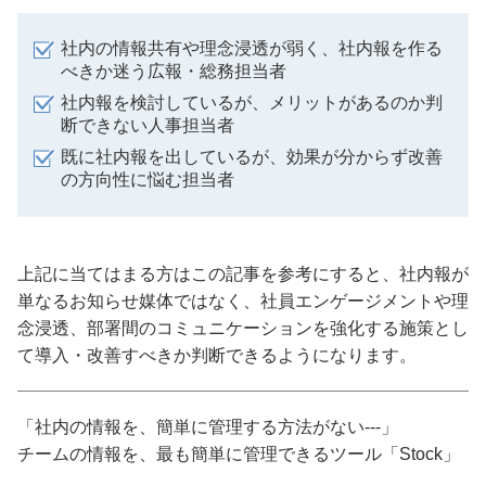
社内の情報共有や理念浸透が弱く、社内報を作る
べきか迷う広報・総務担当者
社内報を検討しているが、メリットがあるのか判
断できない人事担当者
既に社内報を出しているが、効果が分からず改善
の方向性に悩む担当者
上記に当てはまる方はこの記事を参考にすると、社内報が
単なるお知らせ媒体ではなく、社員エンゲージメントや理
念浸透、部署間のコミュニケーションを強化する施策とし
て導入・改善すべきか判断できるようになります。
「社内の情報を、簡単に管理する方法がない---」
チームの情報を、最も簡単に管理できるツール「Stock」