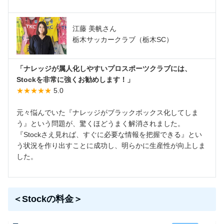
江藤 美帆さん
栃木サッカークラブ（栃木SC）
「ナレッジが属人化しやすいプロスポーツクラブには、
Stockを非常に強くお勧めします！」
★★★★★
5.0
元々悩んでいた『ナレッジがブラックボックス化してしま
う』という問題が、驚くほどうまく解消されました。
『Stockさえ見れば、すぐに必要な情報を把握できる』とい
う状況を作り出すことに成功し、明らかに生産性が向上しま
した。
＜Stockの料金＞