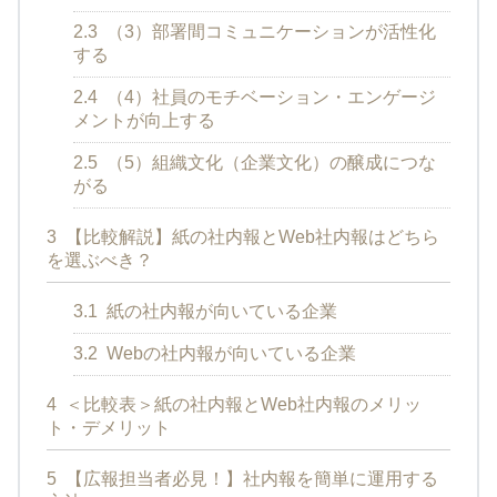
2.3
（3）部署間コミュニケーションが活性化
する
2.4
（4）社員のモチベーション・エンゲージ
メントが向上する
2.5
（5）組織文化（企業文化）の醸成につな
がる
3
【比較解説】紙の社内報とWeb社内報はどちら
を選ぶべき？
3.1
紙の社内報が向いている企業
3.2
Webの社内報が向いている企業
4
＜比較表＞紙の社内報とWeb社内報のメリッ
ト・デメリット
5
【広報担当者必見！】社内報を簡単に運用する