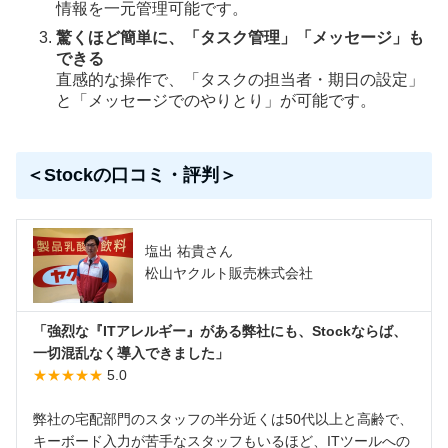
情報を一元管理可能です。
驚くほど簡単に、「タスク管理」「メッセージ」も
できる
直感的な操作で、「タスクの担当者・期日の設定」
と「メッセージでのやりとり」が可能です。
＜Stockの口コミ・評判＞
塩出 祐貴さん
松山ヤクルト販売株式会社
「強烈な『ITアレルギー』がある弊社にも、Stockならば、
一切混乱なく導入できました」
★★★★★
5.0
弊社の宅配部門のスタッフの半分近くは50代以上と高齢で、
キーボード入力が苦手なスタッフもいるほど、ITツールへの