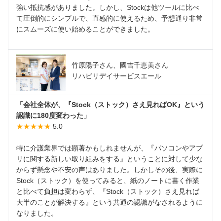
強い抵抗感がありました。しかし、Stockは他ツールに比べ
て圧倒的にシンプルで、直感的に使えるため、予想通り非常
にスムーズに使い始めることができました。
竹原陽子さん、國吉千恵美さん
リハビリデイサービスエール
「会社全体が、『Stock（ストック）さえ見ればOK』という
認識に180度変わった」
★★★★★
5.0
特に介護業界では顕著かもしれませんが、『パソコンやアプ
リに関する新しい取り組みをする』ということに対して少な
からず懸念や不安の声はありました。しかしその後、実際に
Stock（ストック）を使ってみると、紙のノートに書く作業
と比べて負担は変わらず、『Stock（ストック）さえ見れば
大半のことが解決する』という共通の認識がなされるように
なりました。