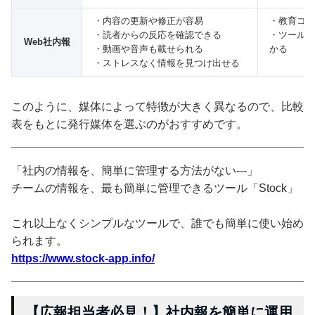
・内容の更新や修正が容易
・教育コス
・読者からの反応を確認できる
・ツールの
Web社内報
・動画や音声も載せられる
かる
・ストレスなく情報を見つけ出せる
このように、媒体によって特徴が大きく異なるので、比較
表をもとに発行媒体を選ぶのがおすすめです。
「社内の情報を、簡単に管理する方法がない---」
チームの情報を、最も簡単に管理できるツール「Stock」
これ以上なくシンプルなツールで、誰でも簡単に使い始め
られます。
https://www.stock-app.info/
【広報担当者必見！】社内報を簡単に運用