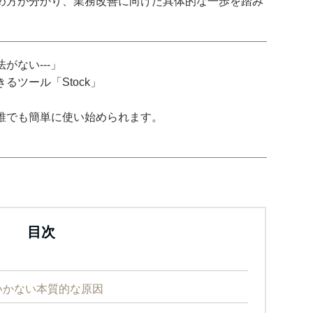
め方が分かり、業務改善に向けた具体的な一歩を踏み
がない---」
ツール「Stock」
誰でも簡単に使い始められます。
目次
いかない本質的な原因