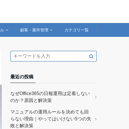
アル
顧客・案件管理
カテゴリ一覧
最近の投稿
なぜOffice365の日報運用は定着しない
のか？原因と解決策
マニュアルの運用ルールを決めても回
らない理由｜やってはいけない5つの失
敗と解決策