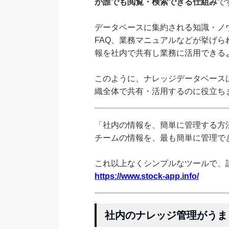
が誰でも閲覧・検索できる仕組み
で
データベースに集約される知識・ノ
FAQ、業務マニュアルなどが挙げ
報を社内で共有し業務に活用できる
このように、ナレッジデータベース
織全体で共有・活用するのに役立ち
「社内の情報を、簡単に管理する方法
チームの情報を、最も簡単に管理できる
これ以上なくシンプルなツールで、
https://www.stock-app.info/
社内のナレッジ管理がうま