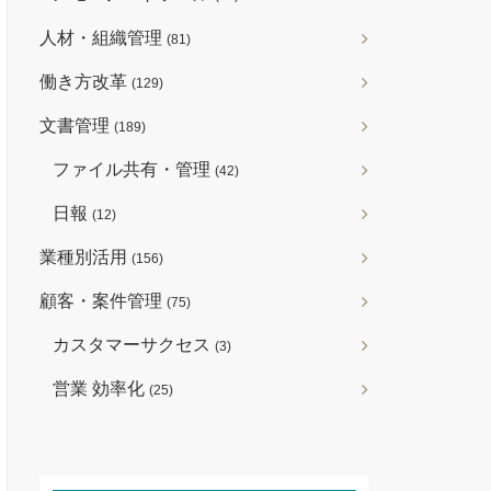
人材・組織管理
(81)
働き方改革
(129)
文書管理
(189)
ファイル共有・管理
(42)
日報
(12)
業種別活用
(156)
顧客・案件管理
(75)
カスタマーサクセス
(3)
営業 効率化
(25)