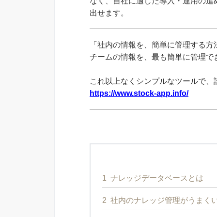
なく、自社に適した導入・運用の進
出せます。
「社内の情報を、簡単に管理する方法
チームの情報を、最も簡単に管理できる
これ以上なくシンプルなツールで、
https://www.stock-app.info/
1
ナレッジデータベースとは
2
社内のナレッジ管理がうまく