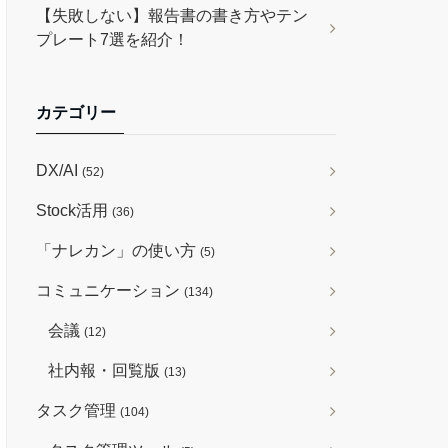
【失敗しない】報告書の書き方やテン
プレート7選を紹介！
カテゴリー
DX/AI
(52)
Stock活用
(36)
「ナレカン」の使い方
(5)
コミュニケーション
(134)
会議
(12)
社内報・回覧版
(13)
タスク管理
(104)