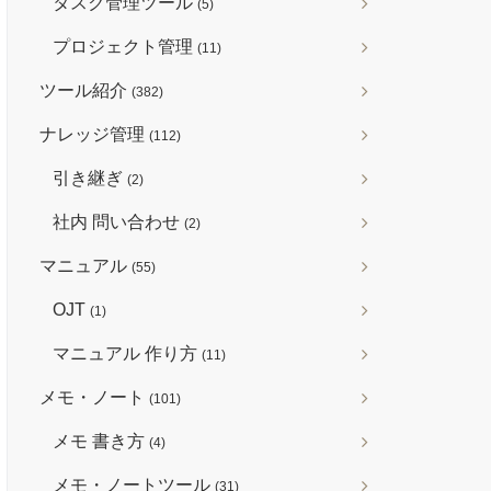
タスク管理ツール
(5)
プロジェクト管理
(11)
ツール紹介
(382)
ナレッジ管理
(112)
引き継ぎ
(2)
社内 問い合わせ
(2)
マニュアル
(55)
OJT
(1)
マニュアル 作り方
(11)
メモ・ノート
(101)
メモ 書き方
(4)
メモ・ノートツール
(31)