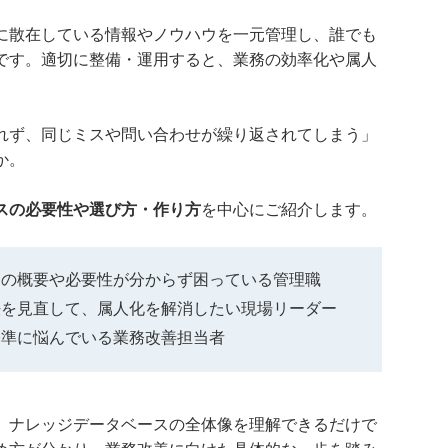
に散在している情報やノウハウを一元管理し、誰でも
です。適切に整備・運用すると、業務の効率化や属人
れず、同じミスや問い合わせが繰り返されてしまう」
か。
スの必要性や選び方・作り方
を中心にご紹介します。
スの概要や必要性が分からず困っている管理職
法を見直して、属人化を解消したい現場リーダー
基準に悩んでいる業務改善担当者
、ナレッジデータベースの全体像を理解できるだけで