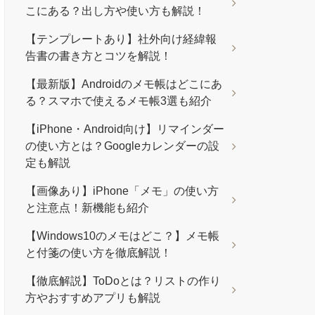
こにある？出し方や使い方も解説！
【テンプレートあり】社外向け経緯報
告書の書き方とコツを解説！
【最新版】Androidのメモ帳はどこにあ
る？スマホで使えるメモ帳3選も紹介
【iPhone・Android向け】リマインダー
の使い方とは？Googleカレンダーの設
定も解説
【画像あり】iPhone「メモ」の使い方
と注意点！新機能も紹介
【Windows10のメモはどこ？】メモ帳
と付箋の使い方を徹底解説！
【徹底解説】ToDoとは？リストの作り
方やおすすめアプリも解説