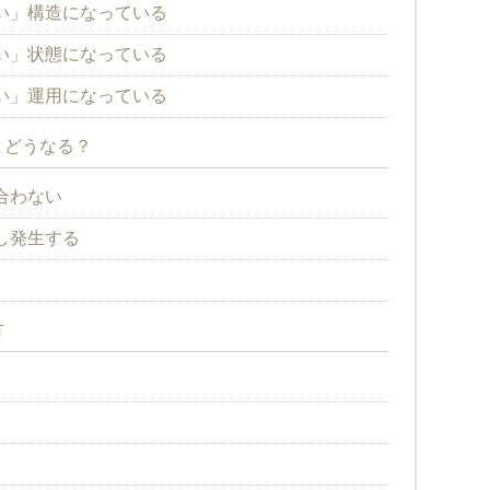
い」構造になっている
い」状態になっている
い」運用になっている
とどうなる？
合わない
し発生する
方