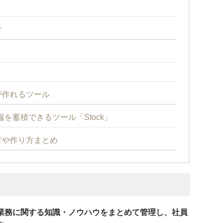
方
が作れるツール
を蓄積できるツール「Stock」
方や作り方まとめ
業務に関する知識・ノウハウをまとめて管理し、社員