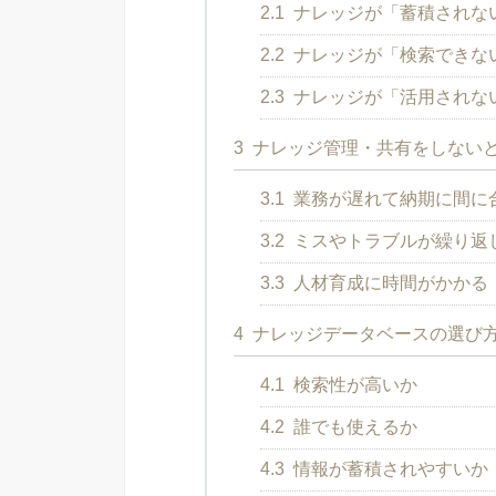
2.1
ナレッジが「蓄積されな
2.2
ナレッジが「検索できな
2.3
ナレッジが「活用されな
3
ナレッジ管理・共有をしない
3.1
業務が遅れて納期に間に
3.2
ミスやトラブルが繰り返
3.3
人材育成に時間がかかる
4
ナレッジデータベースの選び
4.1
検索性が高いか
4.2
誰でも使えるか
4.3
情報が蓄積されやすいか