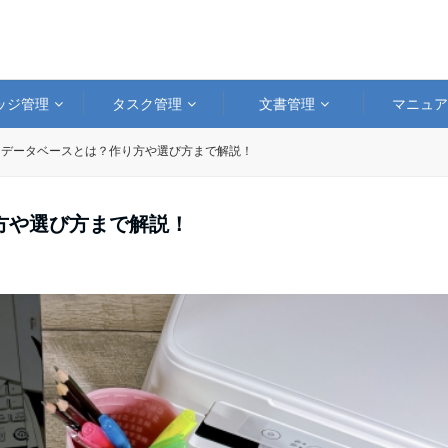
ッジ管理
タスク管理
文書管理
マニュ
ジデータベースとは？作り方や選び方まで解説！
方や選び方まで解説！