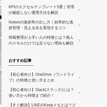
KPIのエクセルテンプレート5選｜管理
が破綻しない運用方法を解説
Notionの進捗率の出し方｜効率的な進
捗管理・見える化を実現するコツ
情報整理が上手い人の特徴とは？個人
のスキルだけでは足りない理由も解説
おすすめ記事
【初心者向け】OneDrive（ワンドライ
ブ）の特徴と使い方まとめ
【初心者向け】Slack(スラック)とは？
使い方から特徴まで紹介！
【すぐ解決】LINEのKeepメモとは？ど