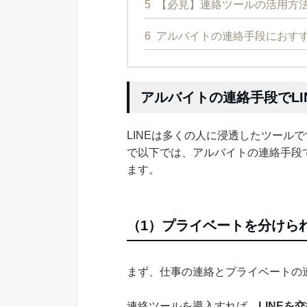
5
【必見】連絡ツールの活用方
6
アルバイトの連絡手段におす
アルバイトの連絡手段でLI
LINEは多くの人に浸透したツール
で以下では、アルバイトの連絡手段で
ます。
（1）プライベートを分けら
まず、仕事の連絡とプライベートの
連絡ツールを導入すれば、
LINE