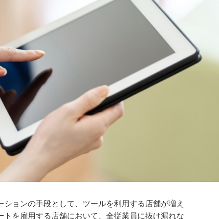
ーションの手段として、ツールを利用する店舗が増え
ートを雇用する店舗において、全従業員に抜け漏れな