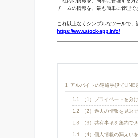
「社内の情報を、簡単に管理する方法
チームの情報を、最も簡単に管理できる
これ以上なくシンプルなツールで、
https://www.stock-app.info/
1
アルバイトの連絡手段でLIN
1.1
（1）プライベートを分
1.2
（2）過去の情報を見返
1.3
（3）共有事項を集約で
1.4
（4）個人情報の漏えい