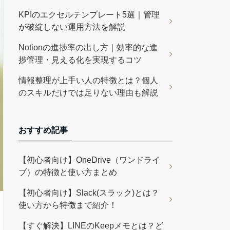
KPIのエクセルテンプレート5選｜管理
が破綻しない運用方法を解説
Notionの進捗率の出し方｜効率的な進
捗管理・見える化を実現するコツ
情報整理が上手い人の特徴とは？個人
のスキルだけでは足りない理由も解説
おすすめ記事
【初心者向け】OneDrive（ワンドライ
ブ）の特徴と使い方まとめ
【初心者向け】Slack(スラック)とは？
使い方から特徴まで紹介！
【すぐ解決】LINEのKeepメモとは？ど