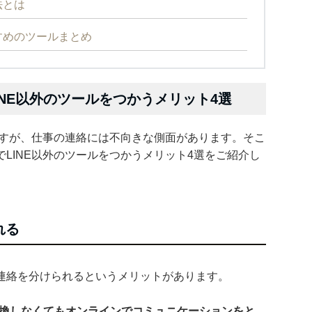
法とは
すめのツールまとめ
NE以外のツールをつかうメリット4選
ですが、仕事の連絡には不向きな側面があります。そこ
LINE以外のツールをつかうメリット4選をご紹介し
れる
連絡を分けられるというメリットがあります。
を交換しなくてもオンラインでコミュニケーションをと