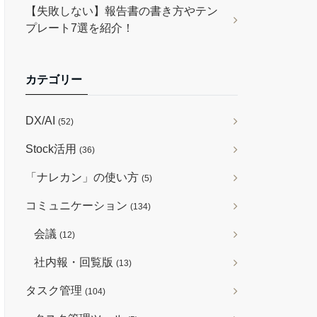
【失敗しない】報告書の書き方やテン
プレート7選を紹介！
カテゴリー
DX/AI
(52)
Stock活用
(36)
「ナレカン」の使い方
(5)
コミュニケーション
(134)
会議
(12)
社内報・回覧版
(13)
タスク管理
(104)