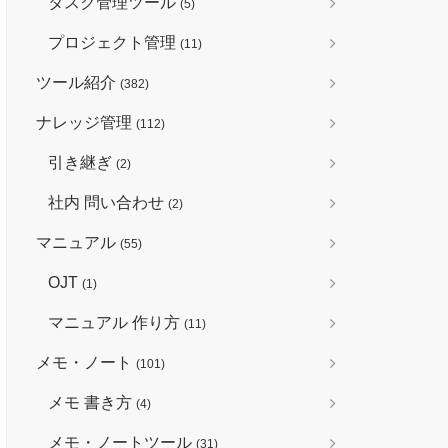
タスク管理ツール
(5)
プロジェクト管理
(11)
ツール紹介
(382)
ナレッジ管理
(112)
引き継ぎ
(2)
社内 問い合わせ
(2)
マニュアル
(55)
OJT
(1)
マニュアル 作り方
(11)
メモ・ノート
(101)
メモ 書き方
(4)
メモ・ノートツール
(31)