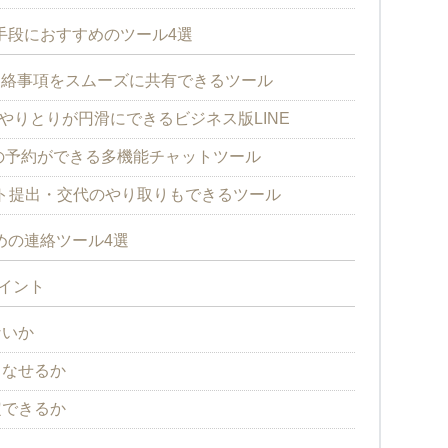
手段におすすめのツール4選
で連絡事項をスムーズに共有できるツール
務のやりとりが円滑にできるビジネス版LINE
ージの予約ができる多機能チャットツール
ト提出・交代のやり取りもできるツール
めの連絡ツール4選
イント
ないか
こなせるか
定できるか