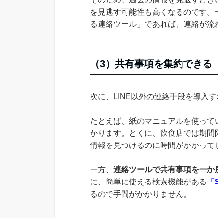
を見逃す可能性も高くなるのです。一
る連絡ツール」であれば、連絡が流
（3）共有事項を集約できる
次に、LINE以外の連絡手段を導入
たとえば、紙のマニュアルを使って
かります。とくに、飲食店では期間
情報を見つけるのに時間がかかって
一方、
連絡ツールで共有事項を一か
に、簡単に使える検索機能がある
「S
るので手間がかかりません。