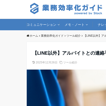
コミュニケーション
メモ・ノート
ナレ
ホーム
業務効率化ガイド
ツール紹介
【LINE以外】
【LINE以外】アルバイトとの連
2025年12月26日
ツール紹介