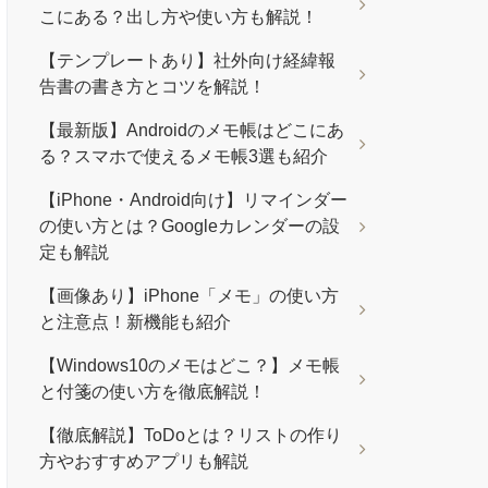
こにある？出し方や使い方も解説！
【テンプレートあり】社外向け経緯報
告書の書き方とコツを解説！
【最新版】Androidのメモ帳はどこにあ
る？スマホで使えるメモ帳3選も紹介
【iPhone・Android向け】リマインダー
の使い方とは？Googleカレンダーの設
定も解説
【画像あり】iPhone「メモ」の使い方
と注意点！新機能も紹介
【Windows10のメモはどこ？】メモ帳
と付箋の使い方を徹底解説！
【徹底解説】ToDoとは？リストの作り
方やおすすめアプリも解説