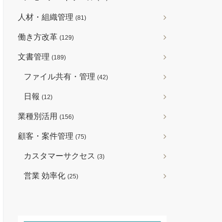
人材・組織管理
(81)
働き方改革
(129)
文書管理
(189)
ファイル共有・管理
(42)
日報
(12)
業種別活用
(156)
顧客・案件管理
(75)
カスタマーサクセス
(3)
営業 効率化
(25)