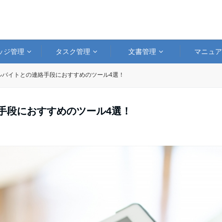
ッジ管理
タスク管理
文書管理
マニュ
アルバイトとの連絡手段におすすめのツール4選！
絡手段におすすめのツール4選！