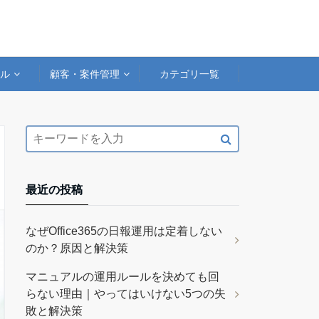
アル
顧客・案件管理
カテゴリ一覧
最近の投稿
なぜOffice365の日報運用は定着しない
のか？原因と解決策
マニュアルの運用ルールを決めても回
らない理由｜やってはいけない5つの失
敗と解決策