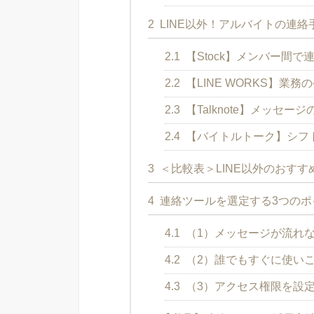
2
LINE以外！アルバイトの連絡
2.1
【Stock】メンバー間
2.2
【LINE WORKS】業
2.3
【Talknote】メッセ
2.4
【バイトルトーク】シフ
3
＜比較表＞LINE以外のおすす
4
連絡ツールを選定する3つのポ
4.1
（1）メッセージが流れ
4.2
（2）誰でもすぐに使い
4.3
（3）アクセス権限を設