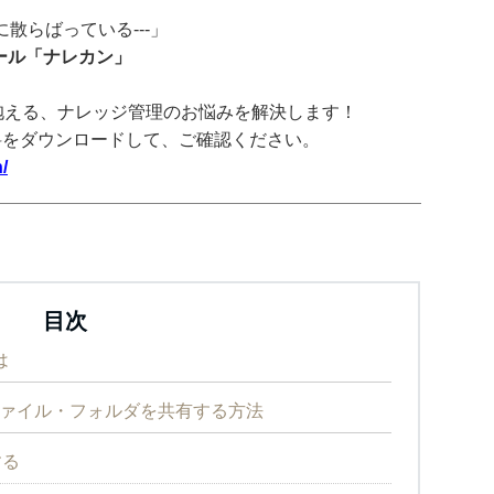
散らばっている---」
ツール「ナレカン」
抱える、ナレッジ管理のお悩みを解決します！
料をダウンロードして、ご確認ください。
/
目次
は
でファイル・フォルダを共有する方法
する