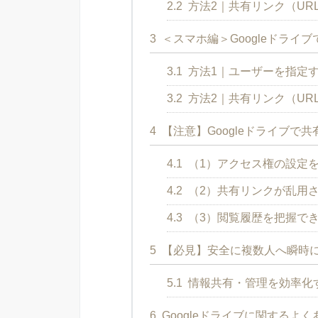
2.2
方法2｜共有リンク（UR
3
＜スマホ編＞Googleドライ
3.1
方法1｜ユーザーを指定
3.2
方法2｜共有リンク（UR
4
【注意】Googleドライブで
4.1
（1）アクセス権の設定
4.2
（2）共有リンクが乱用
4.3
（3）閲覧履歴を把握で
5
【必見】安全に複数人へ瞬時
5.1
情報共有・管理を効率化
6
Googleドライブに関するよ