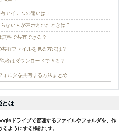
共有アイテムの違いは？
知らない人が表示されたときは？
ブは無料で共有できる？
ブの共有ファイルを見る方法は？
veの閲覧者はダウンロードできる？
やフォルダを共有する方法まとめ
能とは
oogleドライブで管理するファイルやフォルダを、作
きるようにする機能
です。