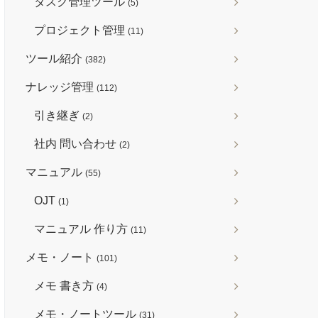
タスク管理ツール
(5)
プロジェクト管理
(11)
ツール紹介
(382)
ナレッジ管理
(112)
引き継ぎ
(2)
社内 問い合わせ
(2)
マニュアル
(55)
OJT
(1)
マニュアル 作り方
(11)
メモ・ノート
(101)
メモ 書き方
(4)
メモ・ノートツール
(31)