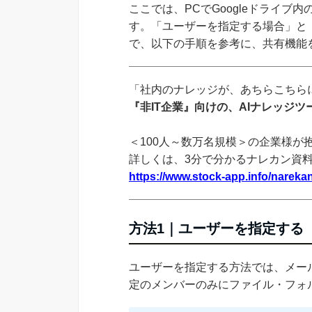
ここでは、PCでGoogleドライ
す。「ユーザーを指定する場合」と
で、以下の手順を参考に、共有機能
「社内のナレッジが、あちらこちらに
『非IT企業』向けの、AIナレッジ
＜100人～数万名規模＞の企業様が
詳しくは、3分で分かるナレカン資
https://www.stock-app.info/narekan
方法1｜ユーザーを指定する
ユーザーを指定する方法では、メール
定のメンバーのみにファイル・フォ