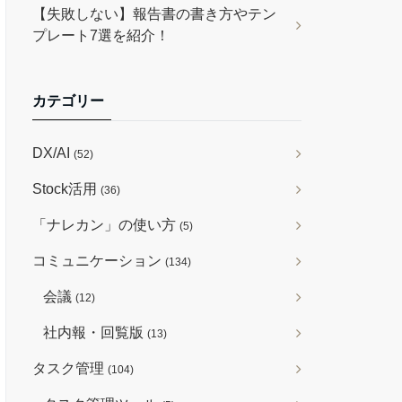
【失敗しない】報告書の書き方やテン
プレート7選を紹介！
カテゴリー
DX/AI
(52)
Stock活用
(36)
「ナレカン」の使い方
(5)
コミュニケーション
(134)
会議
(12)
社内報・回覧版
(13)
タスク管理
(104)