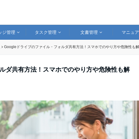
ッジ管理
タスク管理
文書管理
マニュ
理
Googleドライブのファイル・フォルダ共有方法！スマホでのやり方や危険性も
フォルダ共有方法！スマホでのやり方や危険性も解