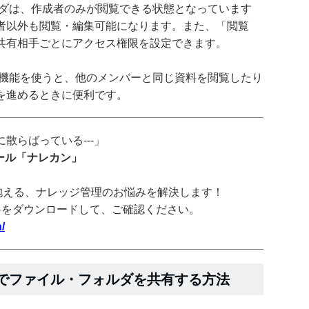
ォルダは、作成者のみが閲覧できる状態となっています
者以外も閲覧・編集可能になります。また、「閲覧
共有相手ごとにアクセス権限を設定できます。
共有機能を使うと、他のメンバーと同じ資料を閲覧したり
を進めるときに便利です。
散らばっている---」
ツール「ナレカン」
抱える、ナレッジ管理のお悩みを解決します！
料をダウンロードして、ご確認ください。
/
イブでファイル・フォルダを共有する方法