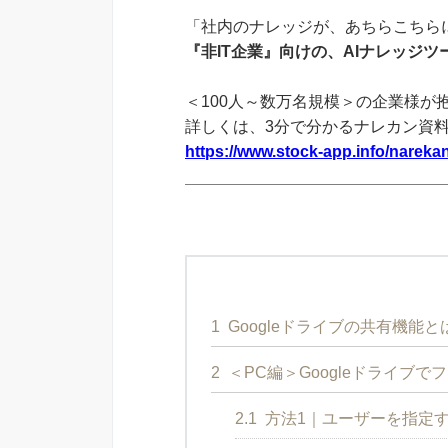
「社内のナレッジが、あちらこちらに
『非IT企業』向けの、AIナレッジ
＜100人～数万名規模＞の企業様が
詳しくは、3分で分かるナレカン資
https://www.stock-app.info/narekan
1
Googleドライブの共有機能と
2
＜PC編＞Googleドライブ
2.1
方法1｜ユーザーを指定