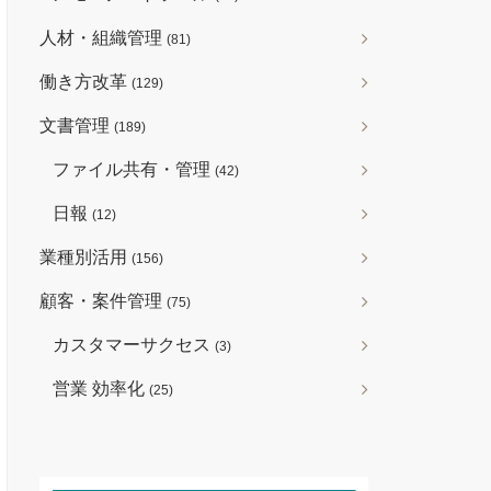
人材・組織管理
(81)
働き方改革
(129)
文書管理
(189)
ファイル共有・管理
(42)
日報
(12)
業種別活用
(156)
顧客・案件管理
(75)
カスタマーサクセス
(3)
営業 効率化
(25)