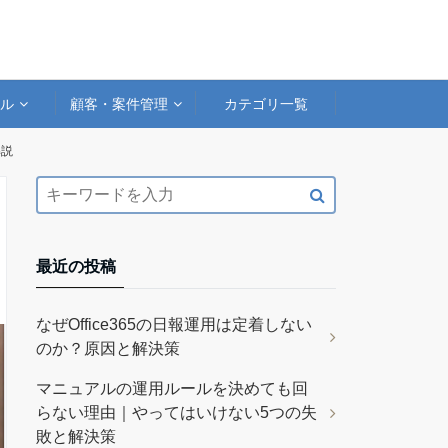
アル
顧客・案件管理
カテゴリ一覧
解説
最近の投稿
なぜOffice365の日報運用は定着しない
のか？原因と解決策
マニュアルの運用ルールを決めても回
らない理由｜やってはいけない5つの失
敗と解決策