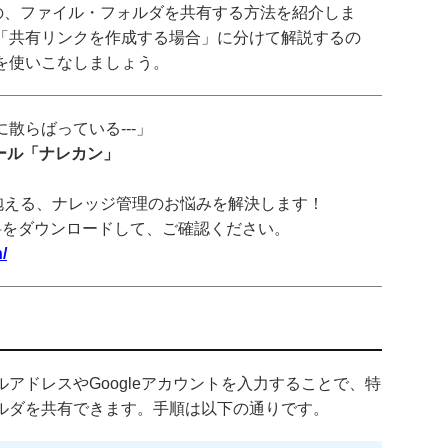
ブ内の、ファイル・フォルダを共有する方法を紹介しま
「共有リンクを作成する場合」に分けて解説するの
を使いこなしましょう。
散らばっている---」
ツール「ナレカン」
抱える、ナレッジ管理のお悩みを解決します！
料をダウンロードして、ご確認ください。
/
アドレスやGoogleアカウントを入力することで、特
ルダを共有できます。手順は以下の通りです。