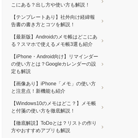
こにある？出し方や使い方も解説！
【テンプレートあり】社外向け経緯報
告書の書き方とコツを解説！
【最新版】Androidのメモ帳はどこにあ
る？スマホで使えるメモ帳3選も紹介
【iPhone・Android向け】リマインダー
の使い方とは？Googleカレンダーの設
定も解説
【画像あり】iPhone「メモ」の使い方
と注意点！新機能も紹介
【Windows10のメモはどこ？】メモ帳
と付箋の使い方を徹底解説！
【徹底解説】ToDoとは？リストの作り
方やおすすめアプリも解説