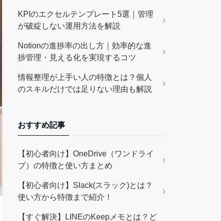
KPIのエクセルテンプレート5選｜管理
が破綻しない運用方法を解説
Notionの進捗率の出し方｜効率的な進
捗管理・見える化を実現するコツ
情報整理が上手い人の特徴とは？個人
のスキルだけでは足りない理由も解説
おすすめ記事
【初心者向け】OneDrive（ワンドライ
ブ）の特徴と使い方まとめ
【初心者向け】Slack(スラック)とは？
使い方から特徴まで紹介！
【すぐ解決】LINEのKeepメモとは？ど