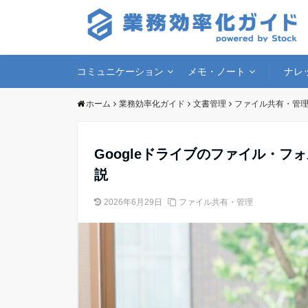
コミュニケーション
メモ・ノート
ナレ
ホーム
業務効率化ガイド
文書管理
ファイル共有・管
Googleドライブのファイル・
説
2026年6月29日
ファイル共有・管理