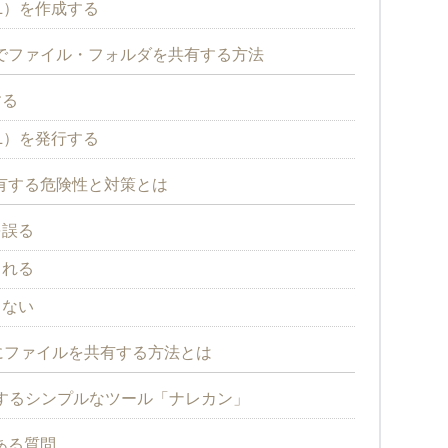
L）を作成する
ブでファイル・フォルダを共有する方法
する
L）を発行する
共有する危険性と対策とは
を誤る
される
きない
にファイルを共有する方法とは
するシンプルなツール「ナレカン」
くある質問