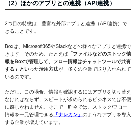
（2）ほかのアプリとの連携（API連携）
2つ目の特徴は、豊富な外部アプリと連携（API連携）で
きることです。
Boxは、Microsoft365やSlackなどの様々なアプリと連携で
きます。そのため、たとえば
「ファイルなどのストック情
報をBoxで管理して、フロー情報はチャットツールで共有
する」といった活用方法
が、多くの企業で取り入れられて
いるのです。
ただし、この場合、情報を確認するにはアプリを切り替え
なければならず、スピードが求められるビジネスでは不便
に感じかねません。そこで、昨今では、ストック/フロー
情報を一元管理できる
「ナレカン」
のようなアプリを導入
する企業が増えています。