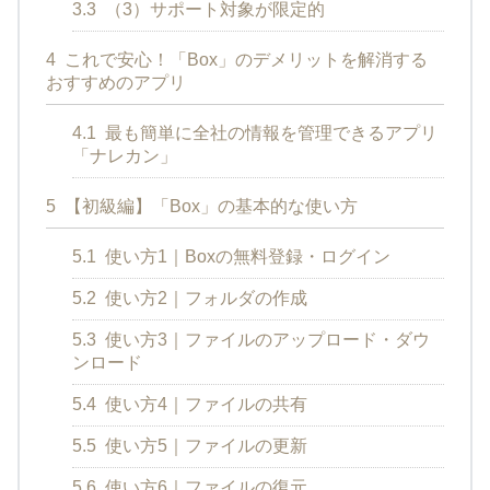
3.3
（3）サポート対象が限定的
4
これで安心！「Box」のデメリットを解消する
おすすめのアプリ
4.1
最も簡単に全社の情報を管理できるアプリ
「ナレカン」
5
【初級編】「Box」の基本的な使い方
5.1
使い方1｜Boxの無料登録・ログイン
5.2
使い方2｜フォルダの作成
5.3
使い方3｜ファイルのアップロード・ダウ
ンロード
5.4
使い方4｜ファイルの共有
5.5
使い方5｜ファイルの更新
5.6
使い方6｜ファイルの復元