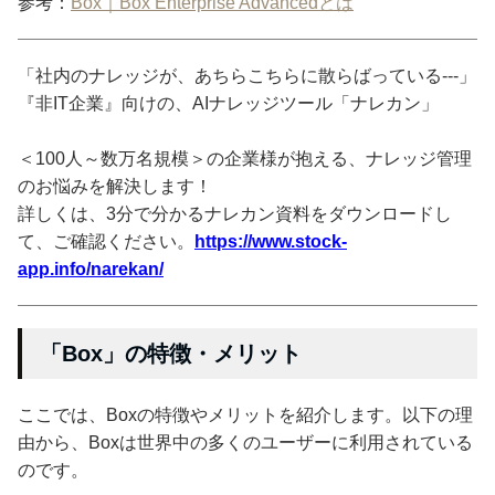
参考：
Box｜Box Enterprise Advancedとは
「社内のナレッジが、あちらこちらに散らばっている---」
『非IT企業』向けの、AIナレッジツール「ナレカン」
＜100人～数万名規模＞の企業様が抱える、ナレッジ管理
のお悩みを解決します！
詳しくは、3分で分かるナレカン資料をダウンロードし
て、ご確認ください。
https://www.stock-
app.info/narekan/
「Box」の特徴・メリット
ここでは、Boxの特徴やメリットを紹介します。以下の理
由から、Boxは世界中の多くのユーザーに利用されている
のです。