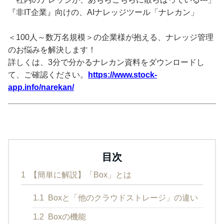
『非IT企業』向けの、AIナレッジツール「ナレカン」
＜100人～数万名規模＞の企業様が抱える、ナレッジ管理
のお悩みを解決します！
詳しくは、3分で分かるナレカン資料をダウンロードし
て、ご確認ください。
https://www.stock-
app.info/narekan/
目次
1
【簡単に解説】「Box」とは
1.1
Boxと「他のクラウドストレージ」の違い
1.2
Boxの機能