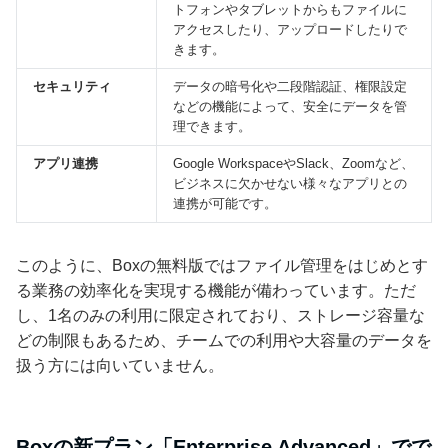
トフォンやタブレットからもファイルに
アクセスしたり、アップロードしたりで
きます。
セキュリティ
データの暗号化や二段階認証、権限設定
などの機能によって、安全にデータを管
理できます。
アプリ連携
Google WorkspaceやSlack、Zoomなど、
ビジネスに欠かせない様々なアプリとの
連携が可能です。
このように、Boxの無料版ではファイル管理をはじめとす
る業務の効率化を実現する機能が備わっています。ただ
し、1名のみの利用に限定されており、ストレージ容量な
どの制限もあるため、チームでの利用や大容量のデータを
扱う方には向いていません。
Boxの新プラン「Enterprise Advanced」でで