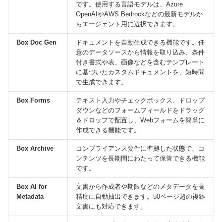
です。使用する言語モデルは、Azure
OpenAIやAWS Bedrockなどの最新モデルか
らエージェント用に選択できます。
Box Doc Gen
ドキュメントを自動生成できる機能です。任
意のデータソースから情報を取り込み、条件
付き書式や表、画像などを含むテンプレート
に基づいたカスタムドキュメントを、短時間
で生成できます。
Box Forms
テキスト入力やチェックボックス、ドロップ
ダウンなどのフォームフィールドをドラッグ
＆ドロップで配置し、Webフォームを簡単に
作成できる機能です。
Box Archive
コンプライアンス要件に準拠した状態で、コ
ンテンツを長期間にわたって保管できる機能
です。
Box AI for
文書から作成者や期限などのメタデータを高
Metadata
精度に自動抽出できます。50ページ超の複雑
文書にも対応できます。