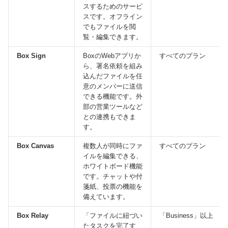
スするためのサービ
スです。オフライン
でもファイルを閲
覧・編集できます。
Box Sign
BoxのWebアプリか
すべてのプラン
ら、署名依頼を組み
込んだファイルを任
意のメンバーに送信
できる機能です。外
部の営業ツールなど
との連携もできま
す。
Box Canvas
複数人が同時にファ
すべてのプラン
イルを編集できる、
ホワイトボード機能
です。チャットや付
箋紙、投票の機能を
備えています。
Box Relay
「ファイルに紐づい
「Business」以上
たタスクを完了す