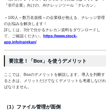
『非IT企業』向けの、AIナレッジツール「ナレカン」
＜100人～数万名規模＞の企業様が抱える、ナレッジ管理
のお悩みを解決します！
詳しくは、3分で分かるナレカン資料をダウンロードし
て、ご確認ください。
https://www.stock-
app.info/narekan/
要注意！「Box」を使うデメリット
ここでは、Boxのデメリットを解説します。導入を判断す
るときは、メリットだけでなくデメリットも考慮しなけれ
ばなりません。
（1）ファイル管理が面倒