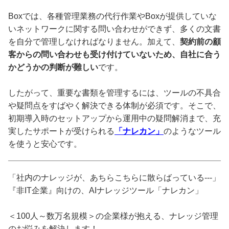
Boxでは、各種管理業務の代行作業やBoxが提供していな
いネットワークに関する問い合わせができず、多くの文書
を自分で管理しなければなりません。加えて、
契約前の顧
客からの問い合わせも受け付けていないため、自社に合う
かどうかの判断が難しい
です。
したがって、重要な書類を管理するには、ツールの不具合
や疑問点をすばやく解決できる体制が必須です。そこで、
初期導入時のセットアップから運用中の疑問解消まで、充
実したサポートが受けられる
「ナレカン」
のようなツール
を使うと安心です。
「社内のナレッジが、あちらこちらに散らばっている---」
『非IT企業』向けの、AIナレッジツール「ナレカン」
＜100人～数万名規模＞の企業様が抱える、ナレッジ管理
のお悩みを解決します！