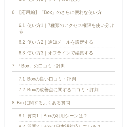
6
【応用編】「Box」のさらに便利な使い方
6.1
使い方1｜7種類のアクセス権限を使い分け
る
6.2
使い方2｜通知メールを設定する
6.3
使い方3｜オフラインで編集する
7
「Box」の口コミ・評判
7.1
Boxの良い口コミ・評判
7.2
Boxの改善点に関する口コミ・評判
8
Boxに関するよくある質問
8.1
質問1｜Boxの利用シーンは？
8.2
質問2｜Boxは日本語対応している？