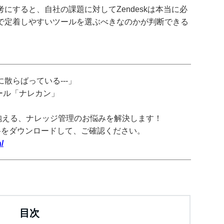
にすると、自社の課題に対してZendeskは本当に必
で定着しやすいツールを選ぶべきなのかが判断できる
散らばっている---」
ツール「ナレカン」
抱える、ナレッジ管理のお悩みを解決します！
料をダウンロードして、ご確認ください。
/
目次