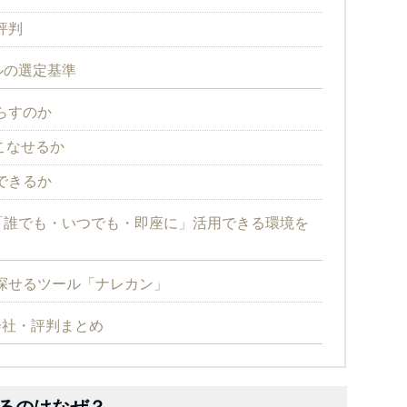
評判
ルの選定基準
らすのか
こなせるか
できるか
「誰でも・いつでも・即座に」活用できる環境を
探せるツール「ナレカン」
る会社・評判まとめ