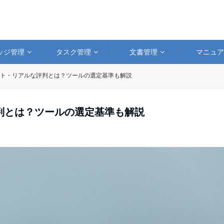
ッジ管理
タスク管理
文書管理
マニュ
メリット・リアルな評判とは？ツールの選定基準も解説
評判とは？ツールの選定基準も解説