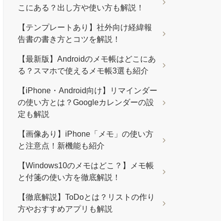
こにある？出し方や使い方も解説！
【テンプレートあり】社外向け経緯報
告書の書き方とコツを解説！
【最新版】Androidのメモ帳はどこにあ
る？スマホで使えるメモ帳3選も紹介
【iPhone・Android向け】リマインダー
の使い方とは？Googleカレンダーの設
定も解説
【画像あり】iPhone「メモ」の使い方
と注意点！新機能も紹介
【Windows10のメモはどこ？】メモ帳
と付箋の使い方を徹底解説！
【徹底解説】ToDoとは？リストの作り
方やおすすめアプリも解説