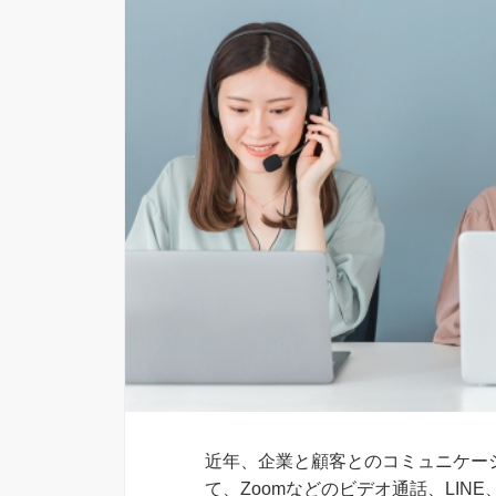
近年、企業と顧客とのコミュニケー
て、Zoomなどのビデオ通話、LIN