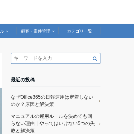
アル
顧客・案件管理
カテゴリ一覧
最近の投稿
なぜOffice365の日報運用は定着しない
のか？原因と解決策
マニュアルの運用ルールを決めても回
らない理由｜やってはいけない5つの失
敗と解決策