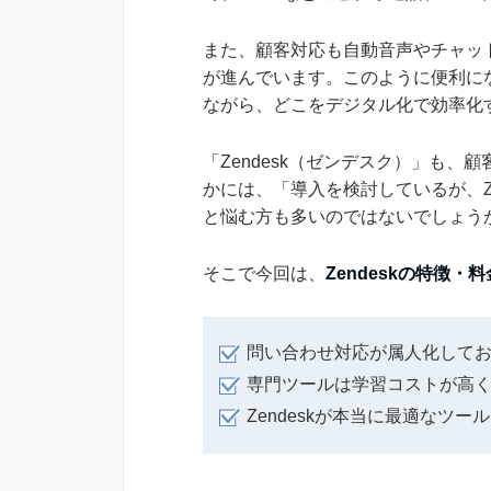
また、顧客対応も自動音声やチャッ
が進んでいます。このように便利に
ながら、どこをデジタル化で効率化
「Zendesk（ゼンデスク）」も
かには、「導入を検討しているが、Z
と悩む方も多いのではないでしょう
そこで今回は、
Zendeskの特徴・
問い合わせ対応が属人化しており
専門ツールは学習コストが高
Zendeskが本当に最適なツ