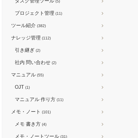
タスク管理ツール
(5)
プロジェクト管理
(11)
ツール紹介
(382)
ナレッジ管理
(112)
引き継ぎ
(2)
社内 問い合わせ
(2)
マニュアル
(55)
OJT
(1)
マニュアル 作り方
(11)
メモ・ノート
(101)
メモ 書き方
(4)
メモ・ノートツール
(31)