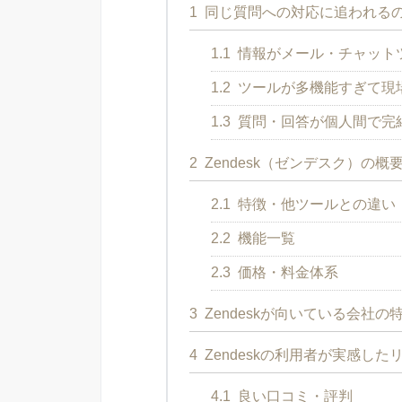
1
同じ質問への対応に追われる
1.1
情報がメール・チャット
1.2
ツールが多機能すぎて現
1.3
質問・回答が個人間で完
2
Zendesk（ゼンデスク）の概
2.1
特徴・他ツールとの違い
2.2
機能一覧
2.3
価格・料金体系
3
Zendeskが向いている会社の
4
Zendeskの利用者が実感した
4.1
良い口コミ・評判