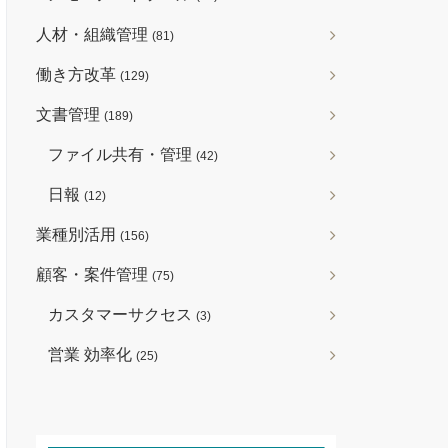
人材・組織管理
(81)
働き方改革
(129)
文書管理
(189)
ファイル共有・管理
(42)
日報
(12)
業種別活用
(156)
顧客・案件管理
(75)
カスタマーサクセス
(3)
営業 効率化
(25)