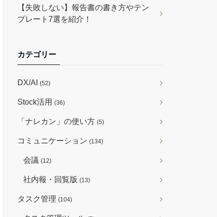
【失敗しない】報告書の書き方やテン
プレート7選を紹介！
カテゴリー
DX/AI
(52)
Stock活用
(36)
「ナレカン」の使い方
(5)
コミュニケーション
(134)
会議
(12)
社内報・回覧版
(13)
タスク管理
(104)