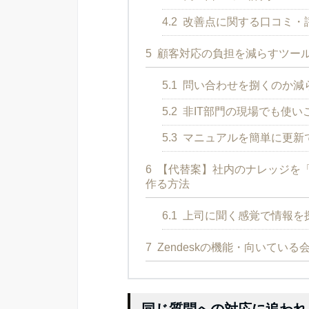
4.2
改善点に関する口コミ・
5
顧客対応の負担を減らすツー
5.1
問い合わせを捌くのか減
5.2
非IT部門の現場でも使い
5.3
マニュアルを簡単に更新
6
【代替案】社内のナレッジを
作る方法
6.1
上司に聞く感覚で情報を
7
Zendeskの機能・向いてい