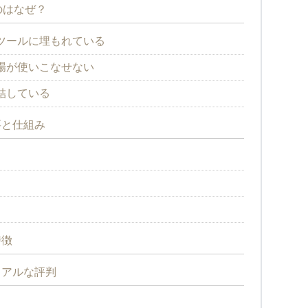
のはなぜ？
ツールに埋もれている
場が使いこなせない
結している
要と仕組み
特徴
リアルな評判