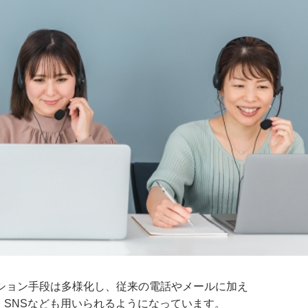
ション手段は多様化し、従来の電話やメールに加え
E、SNSなども用いられるようになっています。