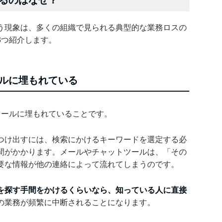
るのはなぜ？
う現象は、多くの組織で見られる典型的な業務ロスの
3つ紹介します。
ルに埋もれている
ツールに埋もれていることです。
つけ出すには、検索にかけるキーワードを選定する必
間がかかります。メールやチャットツールは、「その
要な情報が他の連絡によって流れてしまうのです。
を探す手間をかけるくらいなら、知っている人に直接
の業務が頻繁に中断されることになります。