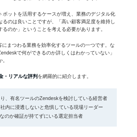
トボットを活用するケースが増え、業務のデジタル化
なるのは良いことですが、「高い顧客満足度を維持し
するのか」ということを考える必要があります。
、顧客にまつわる業務を効率化するツールの一つです。な
endeskで何ができるのか詳しくはわかっていない」
か。
料金・リアルな評判
を網羅的に紹介します。
、有名ツールのZendeskを検討している経営者
く社内に浸透しないと危惧している現場リーダー
ールなのか確証が持てずにいる選定担当者