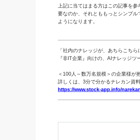
上記に当てはまる方はこの記事を参考
要なのか、それとももっとシンプル
ようになります。
「社内のナレッジが、あちらこちらに
『非IT企業』向けの、AIナレッジ
＜100人～数万名規模＞の企業様が
詳しくは、3分で分かるナレカン資
https://www.stock-app.info/narekan