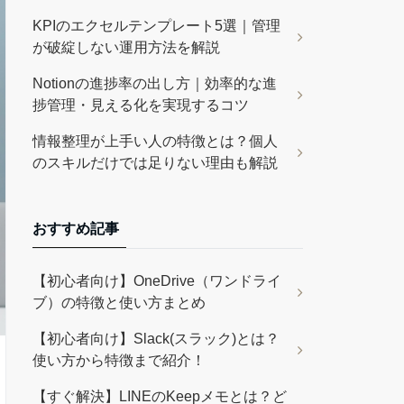
KPIのエクセルテンプレート5選｜管理
が破綻しない運用方法を解説
Notionの進捗率の出し方｜効率的な進
捗管理・見える化を実現するコツ
情報整理が上手い人の特徴とは？個人
のスキルだけでは足りない理由も解説
おすすめ記事
【初心者向け】OneDrive（ワンドライ
ブ）の特徴と使い方まとめ
【初心者向け】Slack(スラック)とは？
使い方から特徴まで紹介！
【すぐ解決】LINEのKeepメモとは？ど