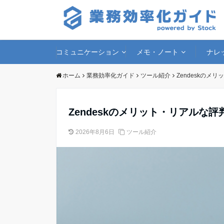
コミュニケーション
メモ・ノート
ナレ
ホーム
業務効率化ガイド
ツール紹介
Zendeskの
Zendeskのメリット・リアルな
2026年8月6日
ツール紹介