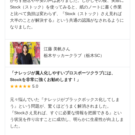
からず懸念や不安の声はありました。しかしその後、実際に
Stock（ストック）を使ってみると、紙のノートに書く作業
と比べて負担は変わらず、『Stock（ストック）さえ見れば
大半のことが解決する』という共通の認識がなされるように
なりました。
江藤 美帆さん
栃木サッカークラブ（栃木SC）
「ナレッジが属人化しやすいプロスポーツクラブには、
Stockを非常に強くお勧めします！」
★★★★★
5.0
元々悩んでいた『ナレッジがブラックボックス化してしま
う』という問題が、驚くほどうまく解消されました。
『Stockさえ見れば、すぐに必要な情報を把握できる』とい
う状況を作り出すことに成功し、明らかに生産性が向上しま
した。