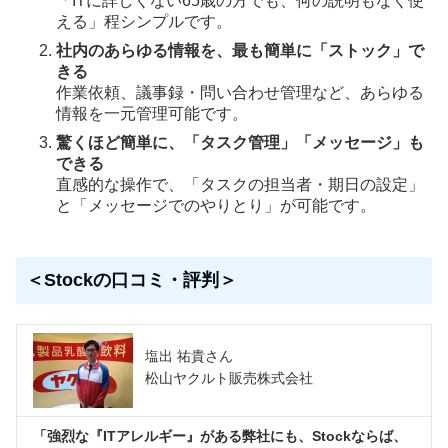
「ITに詳しくない65歳の方でも、何の説明もなく使
える」程シンプルです。
社内のあらゆる情報を、最も簡単に「ストック」で
きる
作業依頼、議事録・問い合わせ管理など、あらゆる
情報を一元管理可能です。
驚くほど簡単に、「タスク管理」「メッセージ」も
できる
直感的な操作で、「タスクの担当者・期日の設定」
と「メッセージでのやりとり」が可能です。
＜Stockの口コミ・評判＞
塩出 祐貴さん
松山ヤクルト販売株式会社
「強烈な『ITアレルギー』がある弊社にも、Stockならば、