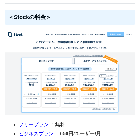
＜Stockの料金＞
フリープラン
：
無料
ビジネスプラン
：
650円/ユーザー/月