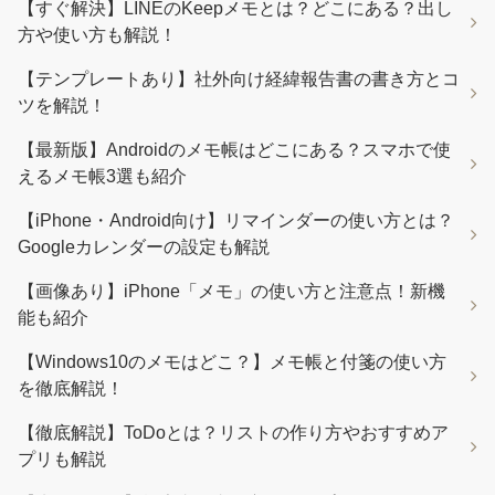
【すぐ解決】LINEのKeepメモとは？どこにある？出し
方や使い方も解説！
【テンプレートあり】社外向け経緯報告書の書き方とコ
ツを解説！
【最新版】Androidのメモ帳はどこにある？スマホで使
えるメモ帳3選も紹介
【iPhone・Android向け】リマインダーの使い方とは？
Googleカレンダーの設定も解説
【画像あり】iPhone「メモ」の使い方と注意点！新機
能も紹介
【Windows10のメモはどこ？】メモ帳と付箋の使い方
を徹底解説！
【徹底解説】ToDoとは？リストの作り方やおすすめア
プリも解説