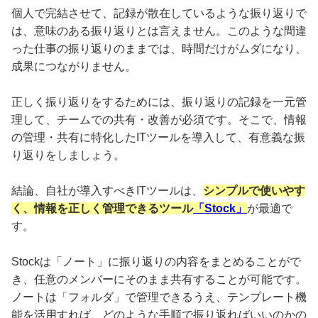
個人で完結させて、記録が散在しているような振り返りで
は、意味のある振り返りとは言えません。このような間違
った仕事の振り返りのままでは、時間だけがムダになり、
成果につながりません。
正しく振り返りをするためには、振り返りの記録を一元管
理して、チームでの共有・改善が必須です。そこで、情報
の管理・共有に特化したITツールを導入して、有意義な振
り返りをしましょう。
結論、自社が導入すべきITツールは、
シンプルで使いやす
く、情報を正しく管理できるツール
「Stock」
が最適で
す。
Stockは「ノート」に振り返りの内容をまとめることがで
き、任意のメンバーにそのまま共有することが可能です。
ノートは「フォルダ」で管理できるうえ、テンプレート機
能を活用すれば、どのような手順で振り返ればいいのかの