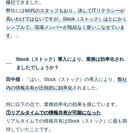
移行
できました。
弊社には
60代のスタッフもおり、決してITリテラシーが
高いわけではないですが、Stock（ストック）はとにかく
シンプルで、現場メンバーが抵抗なく使いこなせていま
す
。」
Stock（ストック）導入により、業務は効率化され
ましたでしょうか？
田中様
：「はい。Stock（ストック）の導入により、
弊社
内の情報共有が圧倒的に効率化
されました。
特に以下の点で、業務効率化の効果を感じています。
①リアルタイムでの情報共有が可能になった
リアルタイムでの情報共有はStock（ストック）に最も期
待していたことです。