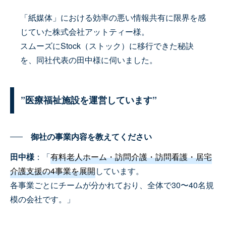
「紙媒体」における効率の悪い情報共有に限界を感
じていた株式会社アットティー様。
スムーズにStock（ストック）に移行できた秘訣
を、同社代表の田中様に伺いました。
”医療福祉施設を運営しています”
御社の事業内容を教えてください
田中様
：「
有料老人ホーム・訪問介護・訪問看護・居宅
介護支援の4事業を展開
しています。
各事業ごとにチームが分かれており、全体で30〜40名規
模の会社です。」