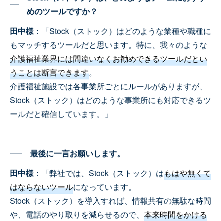
めのツールですか？
田中様
：「Stock（ストック）はどのような業種や職種に
もマッチするツールだと思います。特に、我々のような
介護福祉業界には間違いなくお勧めできるツールだとい
うことは断言できます
。
介護福祉施設では各事業所ごとにルールがありますが、
Stock（ストック）はどのような事業所にも対応できるツ
ールだと確信しています。」
最後に一言お願いします。
田中様
：「弊社では、Stock（ストック）は
もはや無くて
はならないツール
になっています。
Stock（ストック）を導入すれば、情報共有の無駄な時間
や、電話のやり取りを減らせるので、
本来時間をかける