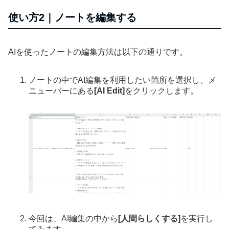
使い方2｜ノートを編集する
AIを使ったノートの編集方法は以下の通りです。
ノートの中でAI編集を利用したい箇所を選択し、メ
ニューバーにある
[AI Edit]
をクリックします。
今回は、AI編集の中から
[人間らしくする]
を実行し