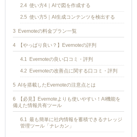
2.4
使い方4｜AIで図を作成する
2.5
使い方5｜AI生成コンテンツを検出する
3
Evernoteの料金プラン一覧
4
【やっぱり良い？】Evernoteの評判
4.1
Evernoteの良い口コミ・評判
4.2
Evernoteの改善点に関する口コミ・評判
5
AIを搭載したEvernoteの注意点とは
6
【必見】Evernoteよりも使いやすい！AI機能を
備えた情報共有ツール
6.1
最も簡単に社内情報を蓄積できるナレッジ
管理ツール「ナレカン」