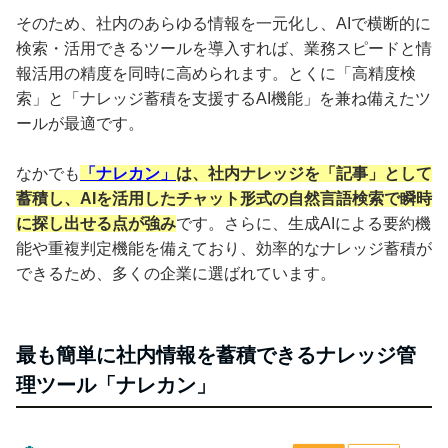
そのため、社内のあらゆる情報を一元化し、AIで横断的に
検索・活用できるツールを導入すれば、業務スピードと情
報活用の精度を同時に高められます。とくに「高精度検
索」と「ナレッジ蓄積を支援するAI機能」を兼ね備えたツ
ールが最適です。
なかでも
「ナレカン」
は、社内ナレッジを「記事」として
蓄積し、AIを活用したチャット形式の自然言語検索で瞬時
に探し出せる点が強み
です。さらに、生成AIによる要約機
能や重複判定機能を備えており、効率的なナレッジ蓄積が
できるため、多くの企業に選ばれています。
最も簡単に社内情報を蓄積できるナレッジ管
理ツール「ナレカン」