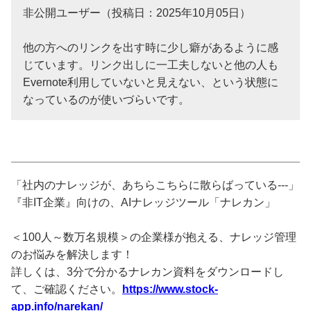
非公開ユーザー（投稿日：2025年10月05日）
他の方へのリンクを出す時に少し癖があるように感
じています。リンク出しに一工夫しないと他の人も
Evernote利用していないと見えない、という状態に
なっているのが使いづらいです。
「社内のナレッジが、あちらこちらに散らばっている---」
『非IT企業』向けの、AIナレッジツール「ナレカン」
＜100人～数万名規模＞の企業様が抱える、ナレッジ管理
のお悩みを解決します！
詳しくは、3分で分かるナレカン資料をダウンロードし
て、ご確認ください。
https://www.stock-
app.info/narekan/