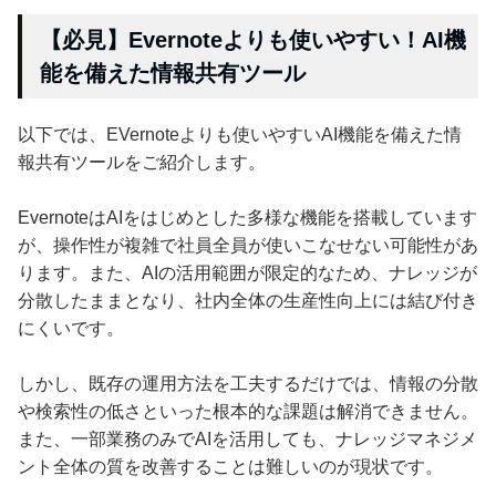
【必見】Evernoteよりも使いやすい！AI機
能を備えた情報共有ツール
以下では、EVernoteよりも使いやすいAI機能を備えた情
報共有ツールをご紹介します。
EvernoteはAIをはじめとした多様な機能を搭載しています
が、操作性が複雑で社員全員が使いこなせない可能性があ
ります。また、AIの活用範囲が限定的なため、ナレッジが
分散したままとなり、社内全体の生産性向上には結び付き
にくいです。
しかし、既存の運用方法を工夫するだけでは、情報の分散
や検索性の低さといった根本的な課題は解消できません。
また、一部業務のみでAIを活用しても、ナレッジマネジメ
ント全体の質を改善することは難しいのが現状です。