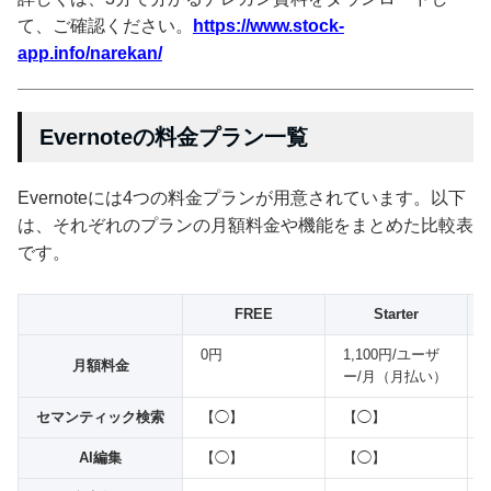
て、ご確認ください。
https://www.stock-
app.info/narekan/
Evernoteの料金プラン一覧
Evernoteには4つの料金プランが用意されています。以下
は、それぞれのプランの月額料金や機能をまとめた比較表
です。
FREE
Starter
0円
1,100円/ユーザ
月額料金
ー/月（月払い）
セマンティック検索
【◯】
【◯】
AI編集
【◯】
【◯】