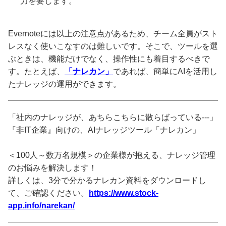
力を要します。
Evernoteには以上の注意点があるため、チーム全員がスト
レスなく使いこなすのは難しいです。そこで、ツールを選
ぶときは、機能だけでなく、操作性にも着目するべきで
す。たとえば、
「ナレカン」
であれば、簡単にAIを活用し
たナレッジの運用ができます。
「社内のナレッジが、あちらこちらに散らばっている---」
『非IT企業』向けの、AIナレッジツール「ナレカン」
＜100人～数万名規模＞の企業様が抱える、ナレッジ管理
のお悩みを解決します！
詳しくは、3分で分かるナレカン資料をダウンロードし
て、ご確認ください。
https://www.stock-
app.info/narekan/