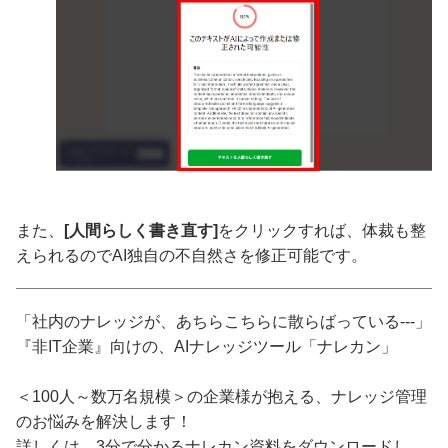
また、
[人間らしく書き直す]
をクリックすれば、体裁も整
えられるのでAI独自の不自然さを修正可能です。
「社内のナレッジが、あちらこちらに散らばっている---」
『非IT企業』向けの、AIナレッジツール「ナレカン」
＜100人～数万名規模＞の企業様が抱える、ナレッジ管理
のお悩みを解決します！
詳しくは、3分で分かるナレカン資料をダウンロードし