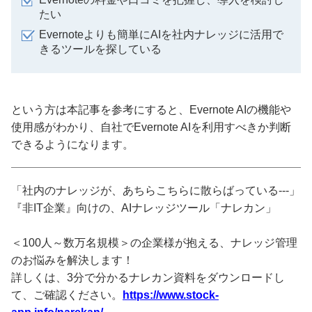
たい
Evernoteよりも簡単にAIを社内ナレッジに活用で
きるツールを探している
という方は本記事を参考にすると、Evernote AIの機能や
使用感がわかり、自社でEvernote AIを利用すべきか判断
できるようになります。
「社内のナレッジが、あちらこちらに散らばっている---」
『非IT企業』向けの、AIナレッジツール「ナレカン」
＜100人～数万名規模＞の企業様が抱える、ナレッジ管理
のお悩みを解決します！
詳しくは、3分で分かるナレカン資料をダウンロードし
て、ご確認ください。
https://www.stock-