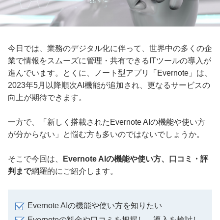
今日では、業務のデジタル化に伴って、世界中の多くの企
業で情報をスムーズに管理・共有できるITツールの導入が
進んでいます。とくに、ノート型アプリ「Evernote」は、
2023年5月以降順次AI機能が追加され、更なるサービスの
向上が期待できます。
一方で、「新しく搭載されたEvernote AIの機能や使い方
が分からない」と悩む方も多いのではないでしょうか。
そこで今回は、
Evernote AIの機能や使い方、口コミ・評
判まで
網羅的にご紹介します。
Evernote AIの機能や使い方を知りたい
Evernoteの料金や口コミを把握し、導入を検討し