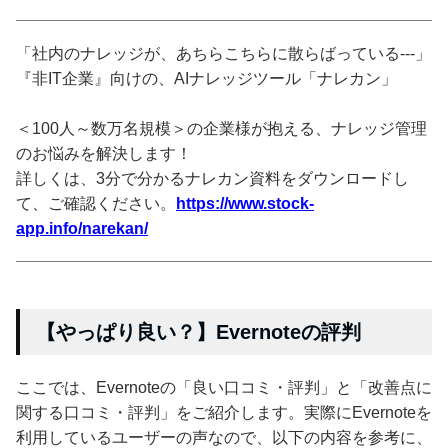
「社内のナレッジが、あちらこちらに散らばっている---」
『非IT企業』向けの、AIナレッジツール「ナレカン」
＜100人～数万名規模＞の企業様が抱える、ナレッジ管理
のお悩みを解決します！
詳しくは、3分で分かるナレカン資料をダウンロードし
て、ご確認ください。
https://www.stock-
app.info/narekan/
【やっぱり良い？】Evernoteの評判
ここでは、Evernoteの「良い口コミ・評判」と「改善点に
関する口コミ・評判」をご紹介します。実際にEvernoteを
利用しているユーザーの声なので、以下の内容を参考に、