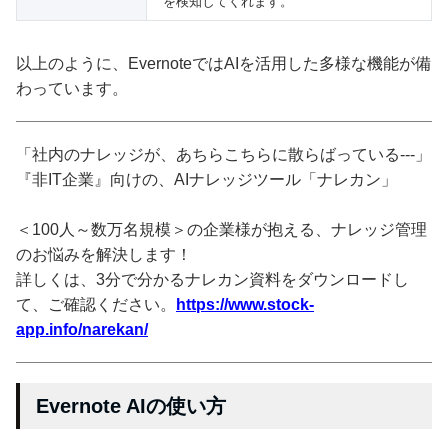
を検知してくれます。
以上のように、EvernoteではAIを活用した多様な機能が備
わっています。
「社内のナレッジが、あちらこちらに散らばっている---」
『非IT企業』向けの、AIナレッジツール「ナレカン」
＜100人～数万名規模＞の企業様が抱える、ナレッジ管理
のお悩みを解決します！
詳しくは、3分で分かるナレカン資料をダウンロードし
て、ご確認ください。
https://www.stock-
app.info/narekan/
Evernote AIの使い方