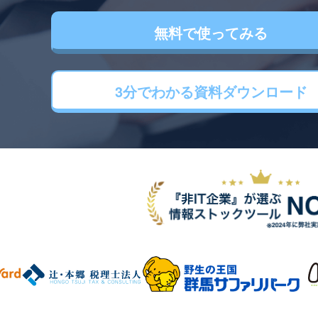
無料で使ってみる
3分でわかる
資料ダウンロード