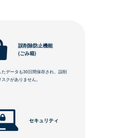
誤削除防止機能
(ごみ箱)
したデータも30日間保存され、誤削
リスクがありません。
セキュリティ