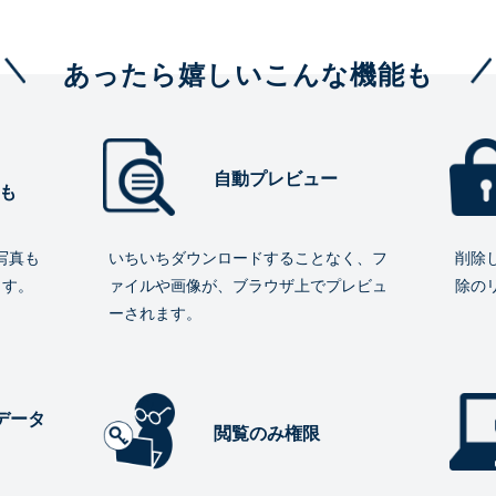
あったら嬉しいこんな機能も
自動プレビュー
も
写真も
いちいちダウンロードすることなく、フ
削除
ます。
ァイルや画像が、ブラウザ上でプレビュ
除の
ーされます。
データ
閲覧のみ権限