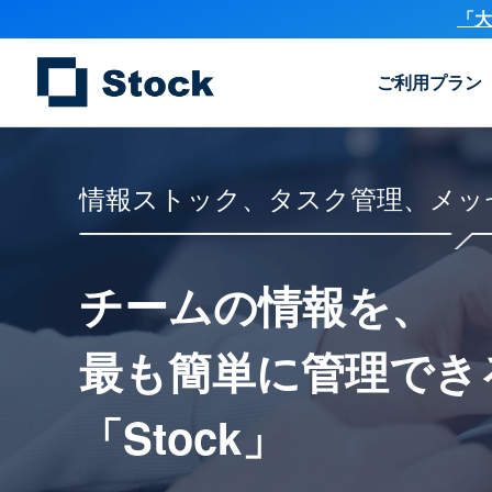
「大
ご利用プラン
情報ストック、タスク管理、メッ
チームの情報を、
最も簡単に
管理でき
「Stock」