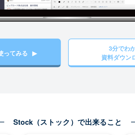
3分でわ
使ってみる
資料ダウン
Stock（ストック）で出来ること