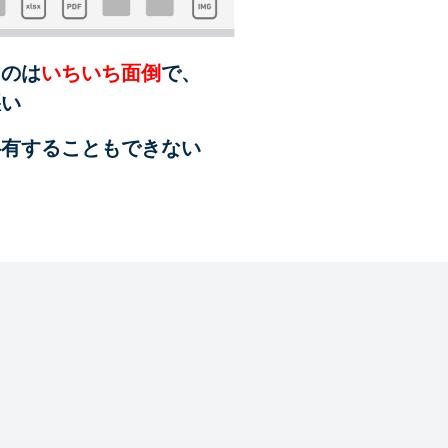
るのは
いちいち面倒
で、
悪い
共有することも
できない