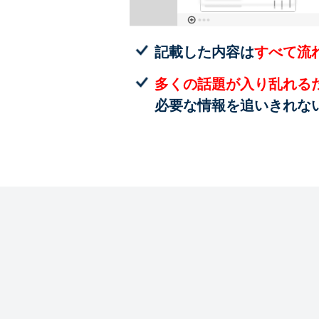
記載した内容は
すべて流
多くの話題が入り乱れる
必要な情報を追いきれな