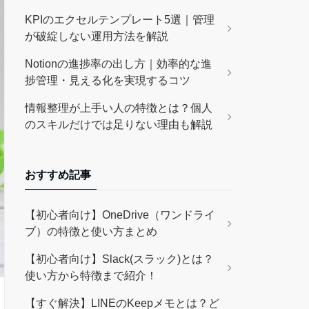
KPIのエクセルテンプレート5選｜管理
が破綻しない運用方法を解説
Notionの進捗率の出し方｜効率的な進
捗管理・見える化を実現するコツ
情報整理が上手い人の特徴とは？個人
のスキルだけでは足りない理由も解説
おすすめ記事
【初心者向け】OneDrive（ワンドライ
ブ）の特徴と使い方まとめ
【初心者向け】Slack(スラック)とは？
使い方から特徴まで紹介！
【すぐ解決】LINEのKeepメモとは？ど