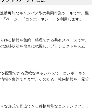
soft 365と連携可能なキャンバス型の共同作業ツールです。機
」「ページ」「コンポーネント」を利用します。
あらゆる情報を集約・整理できる共有スペースです。
業の進捗状況を簡単に把握し、プロジェクトをスムー
ンツを配置できる柔軟なキャンバスで、コンポーネン
る情報を集約できます。そのため、社内情報を一元管
様々な形式で作成できる移植可能なコンテンツブロッ