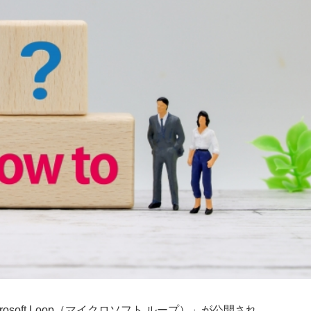
Microsoft Loop（マイクロソフト ループ）」が公開され