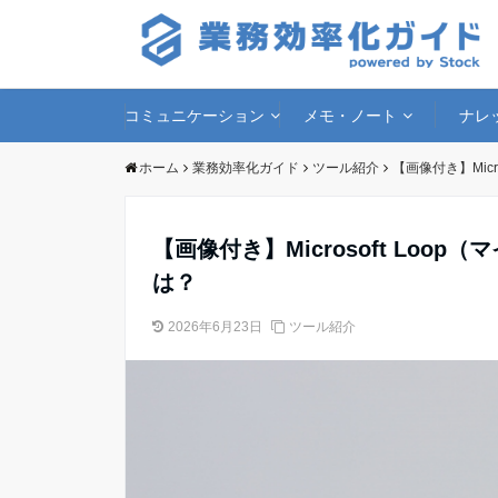
コミュニケーション
メモ・ノート
ナレ
ホーム
業務効率化ガイド
ツール紹介
【画像付き】Mic
【画像付き】Microsoft Lo
は？
2026年6月23日
ツール紹介