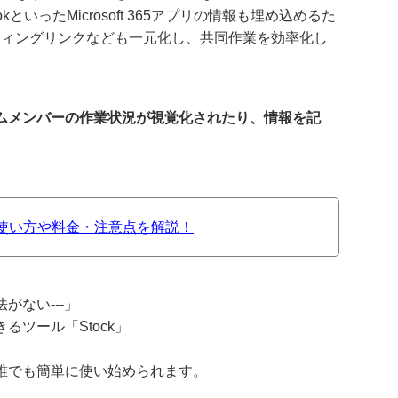
tlookといったMicrosoft 365アプリの情報も埋め込めるた
ティングリンクなども一元化し、共同作業を効率化し
ムメンバーの作業状況が視覚化されたり、情報を記
pとは？使い方や料金・注意点を解説！
がない---」
ツール「Stock」
誰でも簡単に使い始められます。