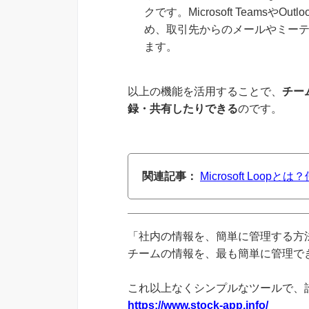
クです。Microsoft TeamsやOu
め、取引先からのメールやミー
ます。
以上の機能を活用することで、
チー
録・共有したりできる
のです。
関連記事：
Microsoft Loo
「社内の情報を、簡単に管理する方法
チームの情報を、最も簡単に管理できる
これ以上なくシンプルなツールで、
https://www.stock-app.info/