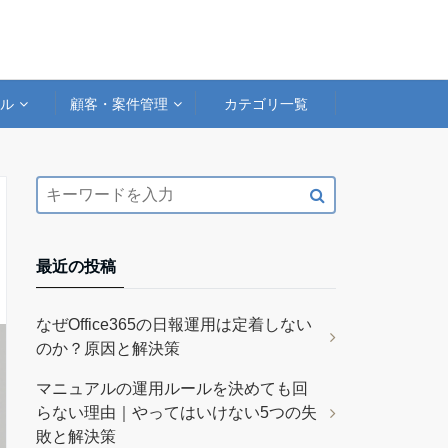
アル
顧客・案件管理
カテゴリ一覧
最近の投稿
なぜOffice365の日報運用は定着しない
のか？原因と解決策
マニュアルの運用ルールを決めても回
らない理由｜やってはいけない5つの失
敗と解決策