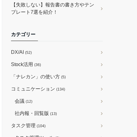
【失敗しない】報告書の書き方やテン
プレート7選を紹介！
カテゴリー
DX/AI
(52)
Stock活用
(36)
「ナレカン」の使い方
(5)
コミュニケーション
(134)
会議
(12)
社内報・回覧版
(13)
タスク管理
(104)