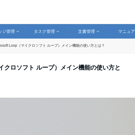
ッジ管理
タスク管理
文書管理
マニュ
rosoft Loop（マイクロソフト ループ）メイン機能の使い方とは？
op（マイクロソフト ループ）メイン機能の使い方と