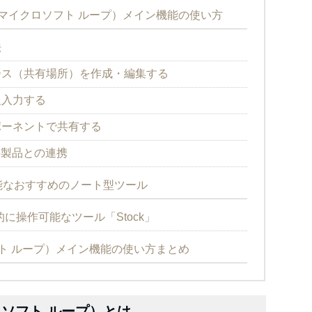
oop（マイクロソフト ループ）メイン機能の使い方
法
ース（共有場所）を作成・編集する
報入力する
ポーネントで共有する
365製品との連携
能なおすすめのノート型ツール
に操作可能なツール「Stock」
クロソフト ループ）メイン機能の使い方まとめ
イクロソフト ループ）とは