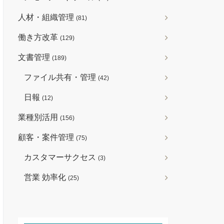
人材・組織管理
(81)
働き方改革
(129)
文書管理
(189)
ファイル共有・管理
(42)
日報
(12)
業種別活用
(156)
顧客・案件管理
(75)
カスタマーサクセス
(3)
営業 効率化
(25)