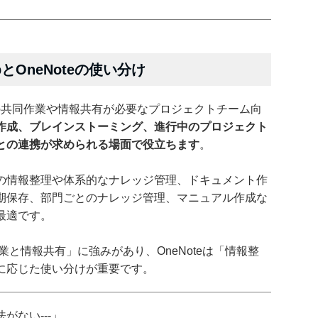
opとOneNoteの使い分け
タイムでの共同作業や情報共有が必要なプロジェクトチーム向
作成、ブレインストーミング、進行中のプロジェクト
との連携が求められる場面で役立ちます
。
ームの情報整理や体系的なナレッジ管理、ドキュメント作
期保存、部門ごとのナレッジ管理、マニュアル作成な
最適です。
業と情報共有」に強みがあり、OneNoteは「情報整
に応じた使い分けが重要です。
がない---」