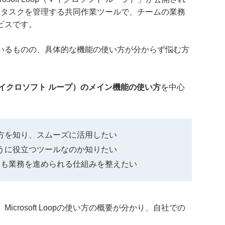
ナレッジやタスクを管理する共同作業ツールで、チームの業務
ビスです。
いるものの、具体的な機能の使い方が分からず悩む方
oop（マイクロソフト ループ）のメイン機能の使い方
を中心
的な使い方を知り、スムーズに活用したい
でどのように役立つツールなのか知りたい
とも業務を進められる仕組みを整えたい
crosoft Loopの使い方の概要が分かり、自社での