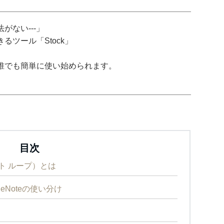
がない---」
ツール「Stock」
誰でも簡単に使い始められます。
目次
ソフト ループ）とは
OneNoteの使い分け