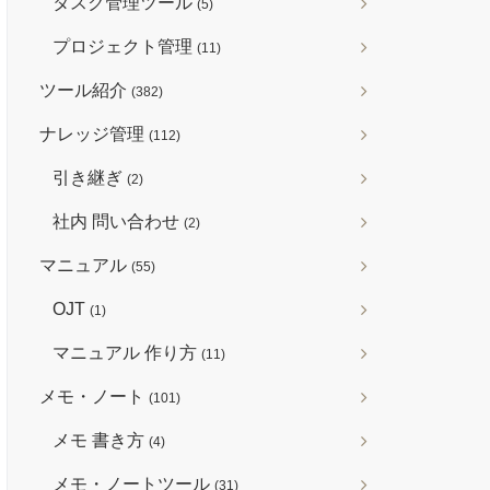
タスク管理ツール
(5)
プロジェクト管理
(11)
ツール紹介
(382)
ナレッジ管理
(112)
引き継ぎ
(2)
社内 問い合わせ
(2)
マニュアル
(55)
OJT
(1)
マニュアル 作り方
(11)
メモ・ノート
(101)
メモ 書き方
(4)
メモ・ノートツール
(31)