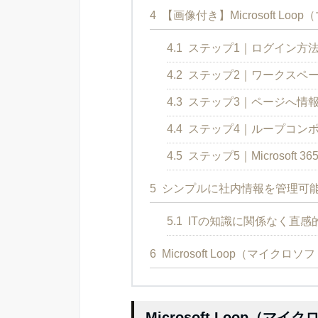
4
【画像付き】Microsoft L
4.1
ステップ1｜ログイン方
4.2
ステップ2｜ワークスペ
4.3
ステップ3｜ページへ情
4.4
ステップ4｜ループコン
4.5
ステップ5｜Microsoft 
5
シンプルに社内情報を管理可
5.1
ITの知識に関係なく直感的
6
Microsoft Loop（マイ
Microsoft Loop（マ