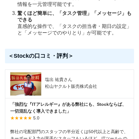
情報を一元管理可能です。
驚くほど簡単に、「タスク管理」「メッセージ」も
できる
直感的な操作で、「タスクの担当者・期日の設定」
と「メッセージでのやりとり」が可能です。
＜Stockの口コミ・評判＞
塩出 祐貴さん
松山ヤクルト販売株式会社
「強烈な『ITアレルギー』がある弊社にも、Stockならば、
一切混乱なく導入できました」
★★★★★
5.0
弊社の宅配部門のスタッフの半分近くは50代以上と高齢で、
キーボード入力が苦手なスタッフもいるほど、ITツールへの