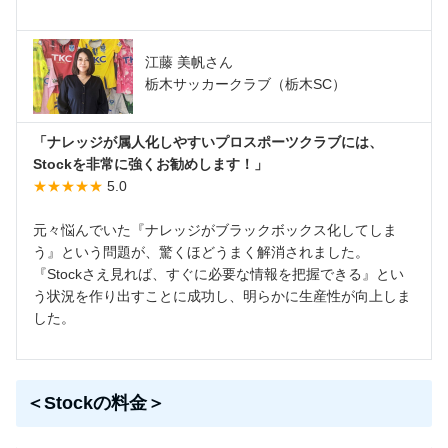
江藤 美帆さん
栃木サッカークラブ（栃木SC）
「ナレッジが属人化しやすいプロスポーツクラブには、
Stockを非常に強くお勧めします！」
★★★★★
5.0
元々悩んでいた『ナレッジがブラックボックス化してしま
う』という問題が、驚くほどうまく解消されました。
『Stockさえ見れば、すぐに必要な情報を把握できる』とい
う状況を作り出すことに成功し、明らかに生産性が向上しま
した。
＜Stockの料金＞