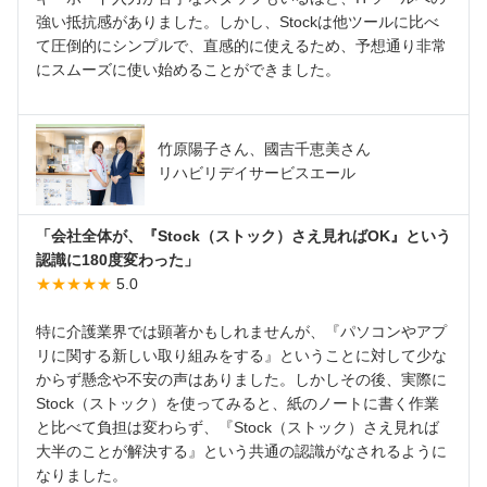
強い抵抗感がありました。しかし、Stockは他ツールに比べ
て圧倒的にシンプルで、直感的に使えるため、予想通り非常
にスムーズに使い始めることができました。
竹原陽子さん、國吉千恵美さん
リハビリデイサービスエール
「会社全体が、『Stock（ストック）さえ見ればOK』という
認識に180度変わった」
★★★★★
5.0
特に介護業界では顕著かもしれませんが、『パソコンやアプ
リに関する新しい取り組みをする』ということに対して少な
からず懸念や不安の声はありました。しかしその後、実際に
Stock（ストック）を使ってみると、紙のノートに書く作業
と比べて負担は変わらず、『Stock（ストック）さえ見れば
大半のことが解決する』という共通の認識がなされるように
なりました。