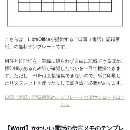
こちらは、LibreOfficeが提供する「口頭（電話）記録用
紙」の無料テンプレートです。
用件と処理伺を、罫線に縛られず自由に記載できるほか、
押印欄があるため誰が確認したのかを一目で把握できま
す。ただし、PDFは直接編集できないので、紙に印刷し
たりタブレットを使ったりして書き込む必要があります。
口頭（電話）記録用紙のテンプレートのダウンロードはこ
ちら
【Word】かわいい電話の伝言メモのテンプレ