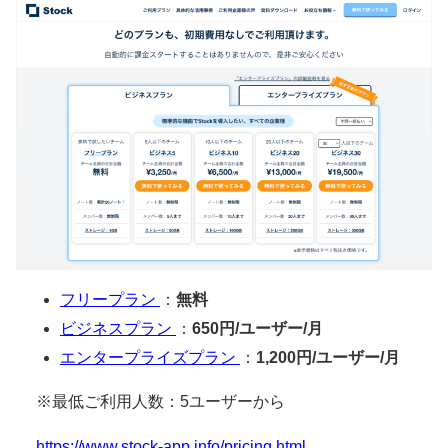
フリープラン
：
無料
ビジネスプラン
：
650円/ユーザー/月
エンタープライズプラン
：
1,200円/ユーザー/月
※最低ご利用人数：5ユーザーから
https://www.stock-app.info/pricing.html