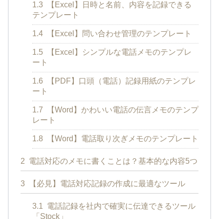
1.3
【Excel】日時と名前、内容を記録できる
テンプレート
1.4
【Excel】問い合わせ管理のテンプレート
1.5
【Excel】シンプルな電話メモのテンプレ
ート
1.6
【PDF】口頭（電話）記録用紙のテンプレ
ート
1.7
【Word】かわいい電話の伝言メモのテンプ
レート
1.8
【Word】電話取り次ぎメモのテンプレート
2
電話対応のメモに書くことは？基本的な内容5つ
3
【必見】電話対応記録の作成に最適なツール
3.1
電話記録を社内で確実に伝達できるツール
「Stock」