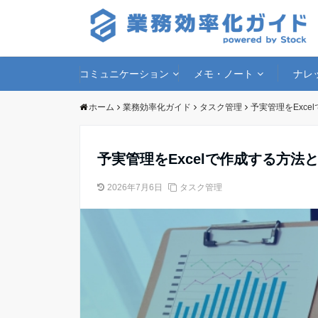
コミュニケーション
メモ・ノート
ナレ
ホーム
業務効率化ガイド
タスク管理
予実管理をExc
予実管理をExcelで作成する方
2026年7月6日
タスク管理