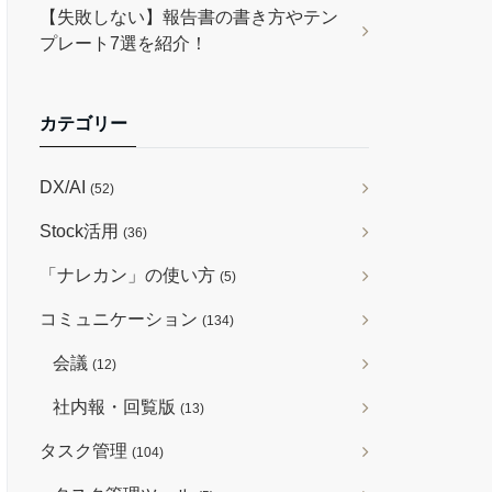
【失敗しない】報告書の書き方やテン
プレート7選を紹介！
カテゴリー
DX/AI
(52)
Stock活用
(36)
「ナレカン」の使い方
(5)
コミュニケーション
(134)
会議
(12)
社内報・回覧版
(13)
タスク管理
(104)