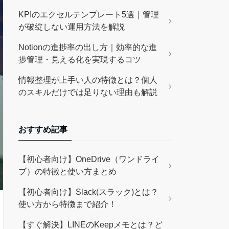
KPIのエクセルテンプレート5選｜管理
が破綻しない運用方法を解説
Notionの進捗率の出し方｜効率的な進
捗管理・見える化を実現するコツ
情報整理が上手い人の特徴とは？個人
のスキルだけでは足りない理由も解説
おすすめ記事
【初心者向け】OneDrive（ワンドライ
ブ）の特徴と使い方まとめ
【初心者向け】Slack(スラック)とは？
使い方から特徴まで紹介！
【すぐ解決】LINEのKeepメモとは？ど