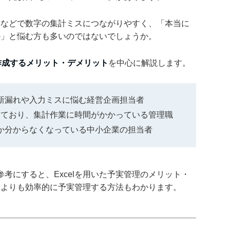
編集などで数字の集計ミスにつながりやすく、「本当に
のか」と悩む方も多いのではないでしょうか。
で作成するメリット・デメリット
を中心に解説します。
更新漏れや入力ミスに悩む経営企画担当者
しており、集計作業に時間がかかっている管理職
タか分からなくなっている中小企業の担当者
考にすると、Excelを用いた予実管理のメリット・
elよりも効率的に予実管理する方法もわかります。