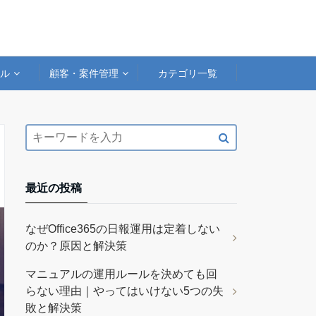
アル
顧客・案件管理
カテゴリ一覧
最近の投稿
なぜOffice365の日報運用は定着しない
のか？原因と解決策
マニュアルの運用ルールを決めても回
らない理由｜やってはいけない5つの失
敗と解決策