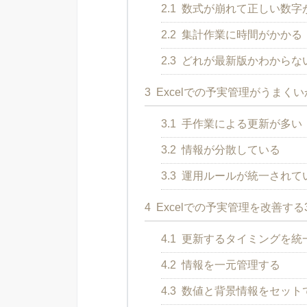
2.1
数式が崩れて正しい数字
2.2
集計作業に時間がかかる
2.3
どれが最新版かわからな
3
Excelでの予実管理がうまく
3.1
手作業による更新が多い
3.2
情報が分散している
3.3
運用ルールが統一されて
4
Excelでの予実管理を改善す
4.1
更新するタイミングを統
4.2
情報を一元管理する
4.3
数値と背景情報をセット