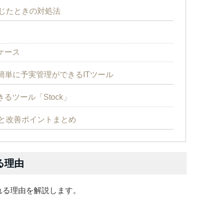
感じたときの対処法
ケース
も簡単に予実管理ができるITツール
るツール「Stock」
例と改善ポイントまとめ
る理由
ばれる理由を解説します。