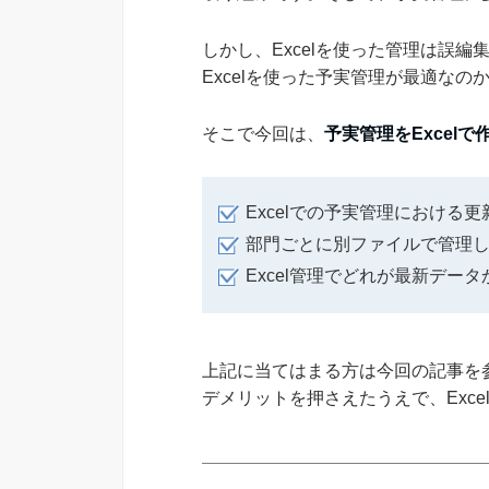
しかし、Excelを使った管理は誤
Excelを使った予実管理が最適な
そこで今回は、
予実管理をExcel
Excelでの予実管理における
部門ごとに別ファイルで管理
Excel管理でどれが最新デー
上記に当てはまる方は今回の記事を参
デメリットを押さえたうえで、Exc