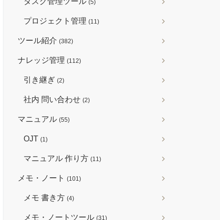
タスク管理ツール
(5)
プロジェクト管理
(11)
ツール紹介
(382)
ナレッジ管理
(112)
引き継ぎ
(2)
社内 問い合わせ
(2)
マニュアル
(55)
OJT
(1)
マニュアル 作り方
(11)
メモ・ノート
(101)
メモ 書き方
(4)
メモ・ノートツール
(31)