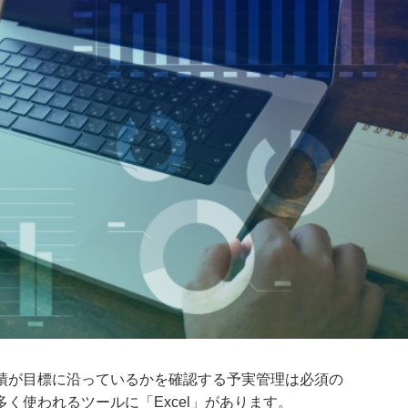
績が目標に沿っているかを確認する予実管理は必須の
く使われるツールに「Excel」があります。