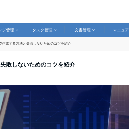
ッジ管理
タスク管理
文書管理
マニュ
elで作成する方法と失敗しないためのコツを紹介
法と失敗しないためのコツを紹介