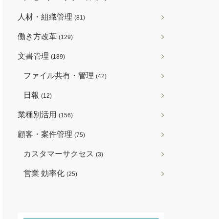
人材・組織管理
(81)
働き方改革
(129)
文書管理
(189)
ファイル共有・管理
(42)
日報
(12)
業種別活用
(156)
顧客・案件管理
(75)
カスタマーサクセス
(3)
営業 効率化
(25)