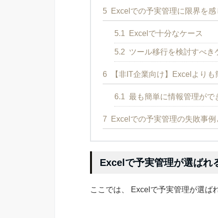
5
Excelでの予実管理に限界を
5.1
Excelで十分なケース
5.2
ツール移行を検討すべき
6
【非IT企業向け】Excelより
6.1
最も簡単に情報管理ができ
7
Excelでの予実管理の失敗事
Excelで予実管理が選ばれ
ここでは、 Excelで予実管理が選