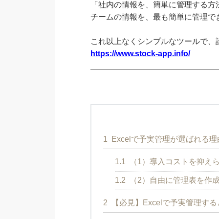
「社内の情報を、簡単に管理する方法
チームの情報を、最も簡単に管理できる
これ以上なくシンプルなツールで、
https://www.stock-app.info/
1
Excelで予実管理が選ばれる理
1.1
（1）導入コストを抑え
1.2
（2）自由に管理表を作
2
【必見】Excelで予実管理す