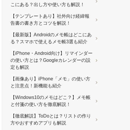
こにある？出し方や使い方も解説！
【テンプレートあり】社外向け経緯報
告書の書き方とコツを解説！
【最新版】Androidのメモ帳はどこにあ
る？スマホで使えるメモ帳3選も紹介
【iPhone・Android向け】リマインダー
の使い方とは？Googleカレンダーの設
定も解説
【画像あり】iPhone「メモ」の使い方
と注意点！新機能も紹介
【Windows10のメモはどこ？】メモ帳
と付箋の使い方を徹底解説！
【徹底解説】ToDoとは？リストの作り
方やおすすめアプリも解説