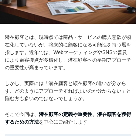
潜在顧客とは、現時点では商品・サービスの購入意欲が顕
在化していないが、将来的に顧客になる可能性を持つ層を
指します。近年では、WebマーケティングやSNSの普及
により顧客接点が多様化し、潜在顧客への早期アプローチ
の重要性が高まっています。
しかし、実際には「潜在顧客と顕在顧客の違いが分から
ず、どのようにアプローチすればよいのか分からない」と
悩む方も多いのではないでしょうか。
そこで今回は、
潜在顧客の定義や重要性、潜在顧客を獲得
するための方法
を中心にご紹介します。