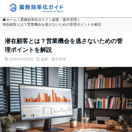
ホーム
業務効率化ガイド
顧客・案件管理
潜在顧客とは？営業機会を逃さないための管理ポイントを解説
潜在顧客とは？営業機会を逃さないための管
理ポイントを解説
2026年6月29日
顧客・案件管理