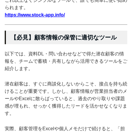
これ以上なくシンプルなツールで、誰でも簡単に使い始め
られます。
https://www.stock-app.info/
【必見】顧客情報の保管に適切なツール
以下では、資料DL・問い合わせなどで得た潜在顧客の情
報を、チームで蓄積・共有しながら活用できるツールをご
紹介します。
潜在顧客は、すぐに商談化しないからこそ、接点を持ち続
けることが重要です。しかし、顧客情報が営業担当者のメ
ールやExcelに散らばっていると、過去のやり取りや課題
感が埋もれ、せっかく獲得したリードを活かせなくなりま
す。
実際、顧客管理をExcelや個人メモだけで続けると、「担