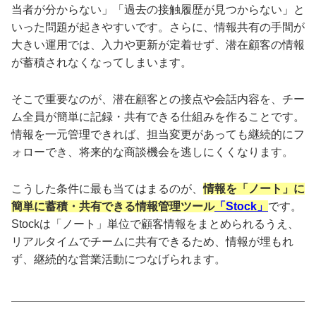
当者が分からない」「過去の接触履歴が見つからない」と
いった問題が起きやすいです。さらに、情報共有の手間が
大きい運用では、入力や更新が定着せず、潜在顧客の情報
が蓄積されなくなってしまいます。
そこで重要なのが、潜在顧客との接点や会話内容を、チー
ム全員が簡単に記録・共有できる仕組みを作ることです。
情報を一元管理できれば、担当変更があっても継続的にフ
ォローでき、将来的な商談機会を逃しにくくなります。
こうした条件に最も当てはまるのが、
情報を「ノート」に
簡単に蓄積・共有できる情報管理ツール
「Stock」
です。
Stockは「ノート」単位で顧客情報をまとめられるうえ、
リアルタイムでチームに共有できるため、情報が埋もれ
ず、継続的な営業活動につなげられます。