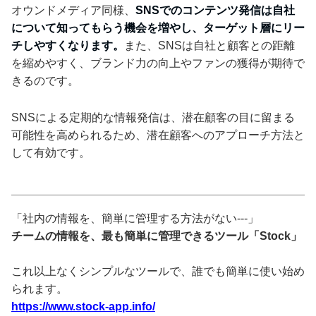
オウンドメディア同様、
SNSでのコンテンツ発信は自社
について知ってもらう機会を増やし、ターゲット層にリー
チしやすくなります。
また、SNSは自社と顧客との距離
を縮めやすく、ブランド力の向上やファンの獲得が期待で
きるのです。
SNSによる定期的な情報発信は、潜在顧客の目に留まる
可能性を高められるため、潜在顧客へのアプローチ方法と
して有効です。
「社内の情報を、簡単に管理する方法がない---」
チームの情報を、最も簡単に管理できるツール「Stock」
これ以上なくシンプルなツールで、誰でも簡単に使い始め
られます。
https://www.stock-app.info/