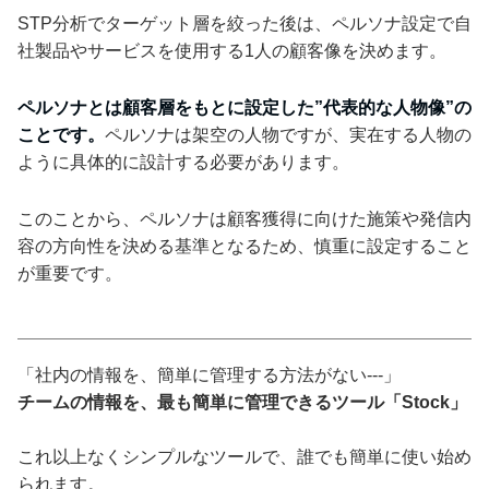
STP分析でターゲット層を絞った後は、ペルソナ設定で自
社製品やサービスを使用する1人の顧客像を決めます。
ペルソナとは顧客層をもとに設定した”代表的な人物像”の
ことです。
ペルソナは架空の人物ですが、実在する人物の
ように具体的に設計する必要があります。
このことから、ペルソナは顧客獲得に向けた施策や発信内
容の方向性を決める基準となるため、慎重に設定すること
が重要です。
「社内の情報を、簡単に管理する方法がない---」
チームの情報を、最も簡単に管理できるツール「Stock」
これ以上なくシンプルなツールで、誰でも簡単に使い始め
られます。