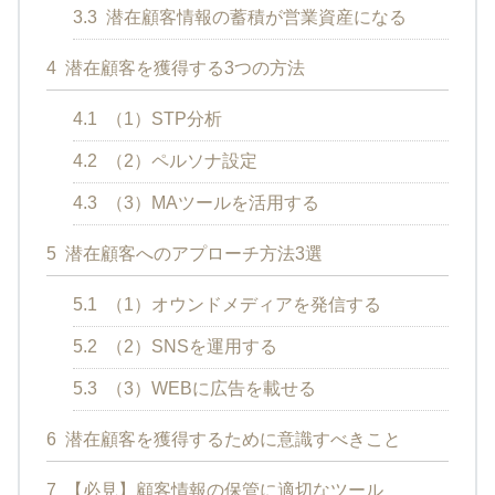
3.3
潜在顧客情報の蓄積が営業資産になる
4
潜在顧客を獲得する3つの方法
4.1
（1）STP分析
4.2
（2）ペルソナ設定
4.3
（3）MAツールを活用する
5
潜在顧客へのアプローチ方法3選
5.1
（1）オウンドメディアを発信する
5.2
（2）SNSを運用する
5.3
（3）WEBに広告を載せる
6
潜在顧客を獲得するために意識すべきこと
7
【必見】顧客情報の保管に適切なツール