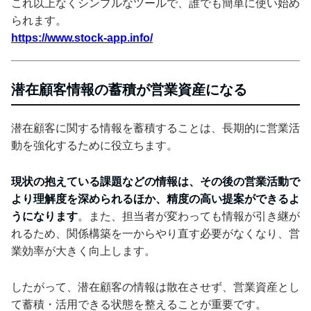
これ以上なくシンプルなツールで、誰でも簡単に使い始め
られます。
https://www.stock-app.info/
潜在顧客情報の蓄積が営業資産になる
潜在顧客に関する情報を蓄積することは、長期的に営業活
動を強化するために役立ちます。
現状の抱えている課題などの情報は、その後の営業活動で
より理解度を深められるほか、精度の高い提案ができるよ
うになります
。また、担当者が変わっても情報が引き継が
れるため、関係構築を一からやり直す必要がなくなり、営
業効率が大きく向上します。
したがって、潜在顧客の情報は散在させず、営業資産とし
て蓄積・活用できる状態を整えることが重要です。