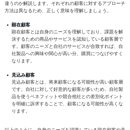
違うのか解説します。それぞれの顧客に対するアプローチ
方法は異なるため、正しく意味を理解しましょう。
顕在顧客
顕在顧客とは自身のニーズを理解しており、課題を解
決するための商品やサービスを認知している顧客層で
す。顧客のニーズと自社のサービスが合致すれば、自
社製品への興味や関心が高い分、購買につなげやすく
なります。
見込み顧客
見込み顧客とは、将来顧客になる可能性が高い顧客層
です。自社に対して好意的な顧客が多いため、自社製
品を使うベネフィットや競合他社との差別化ポイント
を明確に訴求することで、顧客になる可能性が高くな
ります。
以上のように、自身のニーズを認識している顕在顧客や見