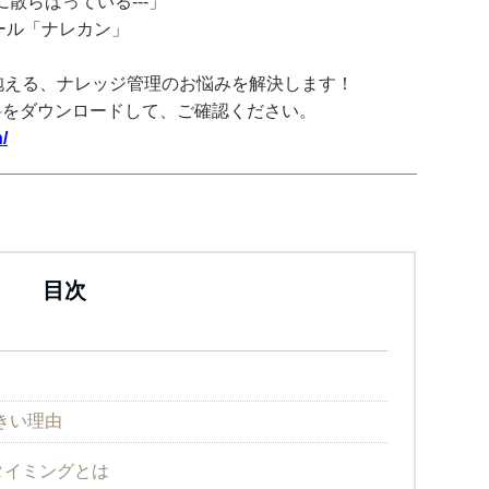
散らばっている---」
ツール「ナレカン」
抱える、ナレッジ管理のお悩みを解決します！
料をダウンロードして、ご確認ください。
/
目次
きい理由
タイミングとは