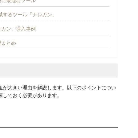
理に最適なツール
減するツール「ナレカン」
レカン」導入事例
理まとめ
担が大きい理由を解説します。以下のポイントについ
握しておく必要があります。