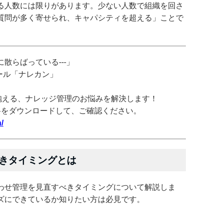
る人数には限りがあります。少ない人数で組織を回さ
質問が多く寄せられ、キャパシティを超える」ことで
散らばっている---」
ツール「ナレカン」
抱える、ナレッジ管理のお悩みを解決します！
料をダウンロードして、ご確認ください。
/
きタイミングとは
わせ管理を見直すべきタイミングについて解説しま
ズにできているか知りたい方は必見です。