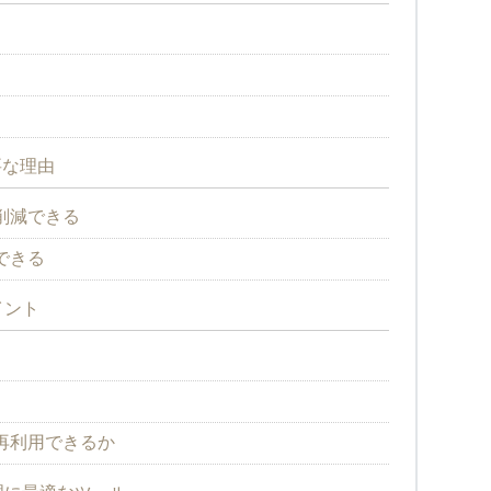
要な理由
削減できる
できる
イント
再利用できるか