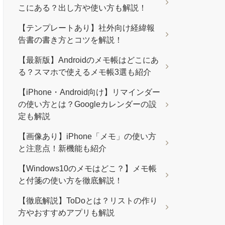
こにある？出し方や使い方も解説！
【テンプレートあり】社外向け経緯報
告書の書き方とコツを解説！
【最新版】Androidのメモ帳はどこにあ
る？スマホで使えるメモ帳3選も紹介
【iPhone・Android向け】リマインダー
の使い方とは？Googleカレンダーの設
定も解説
【画像あり】iPhone「メモ」の使い方
と注意点！新機能も紹介
【Windows10のメモはどこ？】メモ帳
と付箋の使い方を徹底解説！
【徹底解説】ToDoとは？リストの作り
方やおすすめアプリも解説