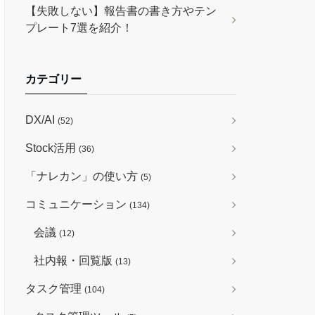
【失敗しない】報告書の書き方やテン
プレート7選を紹介！
カテゴリー
DX/AI
(52)
Stock活用
(36)
「ナレカン」の使い方
(5)
コミュニケーション
(134)
会議
(12)
社内報・回覧版
(13)
タスク管理
(104)