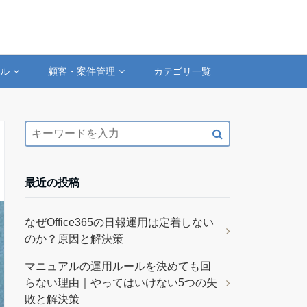
アル
顧客・案件管理
カテゴリ一覧
最近の投稿
なぜOffice365の日報運用は定着しない
のか？原因と解決策
マニュアルの運用ルールを決めても回
らない理由｜やってはいけない5つの失
敗と解決策