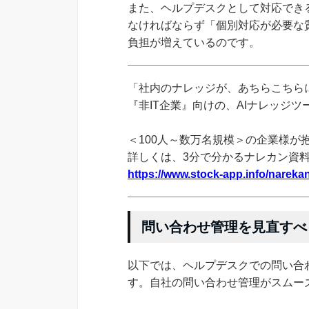
また、ヘルプデスクとして対応でき
なければならず「個別対応が必要な
負担が増えているのです。
「社内のナレッジが、あちらこちらに
『非IT企業』向けの、AIナレッジ
＜100人～数万名規模＞の企業様が
詳しくは、3分で分かるナレカン資
https://www.stock-app.info/narekan
問い合わせ管理を見直すべ
以下では、ヘルプデスクでの問い合
す。自社の問い合わせ管理がスムー