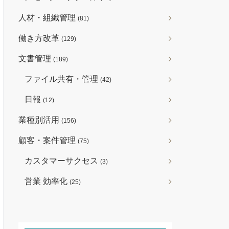
人材・組織管理
(81)
働き方改革
(129)
文書管理
(189)
ファイル共有・管理
(42)
日報
(12)
業種別活用
(156)
顧客・案件管理
(75)
カスタマーサクセス
(3)
営業 効率化
(25)