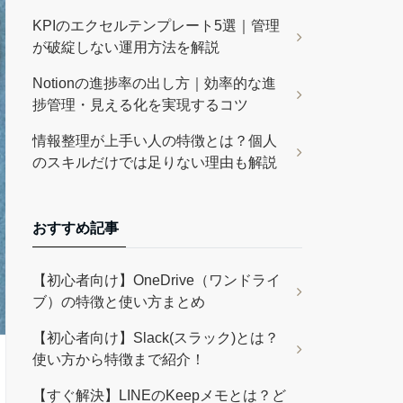
KPIのエクセルテンプレート5選｜管理
が破綻しない運用方法を解説
Notionの進捗率の出し方｜効率的な進
捗管理・見える化を実現するコツ
情報整理が上手い人の特徴とは？個人
のスキルだけでは足りない理由も解説
おすすめ記事
【初心者向け】OneDrive（ワンドライ
ブ）の特徴と使い方まとめ
【初心者向け】Slack(スラック)とは？
使い方から特徴まで紹介！
【すぐ解決】LINEのKeepメモとは？ど