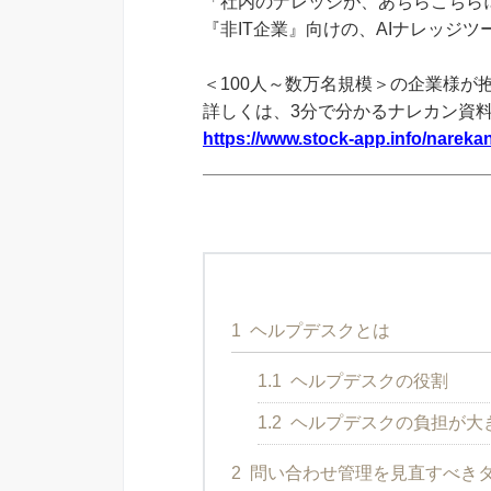
「社内のナレッジが、あちらこちらに
『非IT企業』向けの、AIナレッジ
＜100人～数万名規模＞の企業様が
詳しくは、3分で分かるナレカン資
https://www.stock-app.info/narekan
1
ヘルプデスクとは
1.1
ヘルプデスクの役割
1.2
ヘルプデスクの負担が大
2
問い合わせ管理を見直すべき