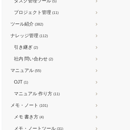
タスク管理ツール
(5)
プロジェクト管理
(11)
ツール紹介
(382)
ナレッジ管理
(112)
引き継ぎ
(2)
社内 問い合わせ
(2)
マニュアル
(55)
OJT
(1)
マニュアル 作り方
(11)
メモ・ノート
(101)
メモ 書き方
(4)
メモ・ノートツール
(31)