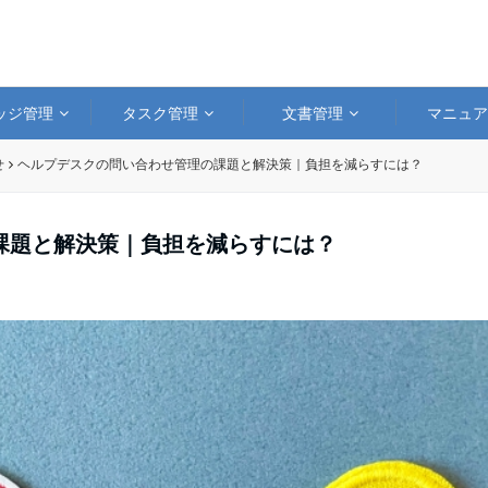
ッジ管理
タスク管理
文書管理
マニュ
せ
ヘルプデスクの問い合わせ管理の課題と解決策｜負担を減らすには？
課題と解決策｜負担を減らすには？