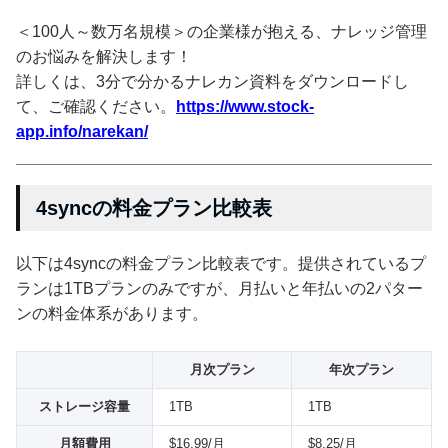
＜100人～数万名規模＞の企業様が抱える、ナレッジ管理
のお悩みを解決します！
詳しくは、3分で分かるナレカン資料をダウンロードし
て、ご確認ください。
https://www.stock-
app.info/narekan/
4syncの料金プラン比較表
以下は4syncの料金プラン比較表です。提供されているプ
ランは1TBプランのみですが、月払いと年払いの2パター
ンの料金体系があります。
月次プラン
年次プラン
ストレージ容量
1TB
1TB
月額費用
$16.99/月
$8.25/月