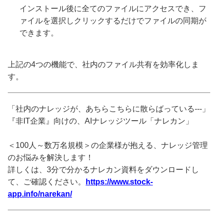
インストール後に全てのファイルにアクセスでき、フ
ァイルを選択しクリックするだけでファイルの同期が
できます。
上記の4つの機能で、社内のファイル共有を効率化しま
す。
「社内のナレッジが、あちらこちらに散らばっている---」
『非IT企業』向けの、AIナレッジツール「ナレカン」
＜100人～数万名規模＞の企業様が抱える、ナレッジ管理
のお悩みを解決します！
詳しくは、3分で分かるナレカン資料をダウンロードし
て、ご確認ください。
https://www.stock-
app.info/narekan/