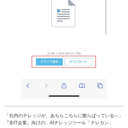
「社内のナレッジが、あちらこちらに散らばっている---」
『非IT企業』向けの、AIナレッジツール「ナレカン」