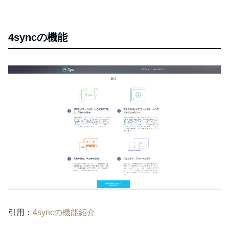
4syncの機能
引用：
4syncの機能紹介