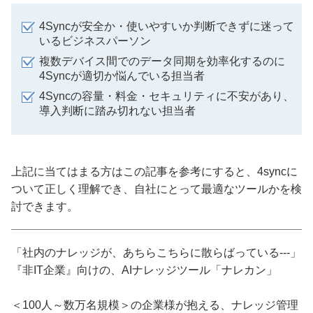
4Syncが安全か・使いやすいか判断できずに迷って
いるビジネスパーソン
複数デバイス間でのデータ同期を効率化するのに
4Syncが適切か悩んでいる担当者
4Syncの容量・料金・セキュリティに不安があり、
導入判断に踏み切れない担当者
上記に当てはまる方はこの記事を参考にすると、4syncに
ついて正しく理解でき、自社にとって最適なツールかを検
討できます。
「社内のナレッジが、あちらこちらに散らばっている---」
『非IT企業』向けの、AIナレッジツール「ナレカン」
＜100人～数万名規模＞の企業様が抱える、ナレッジ管理