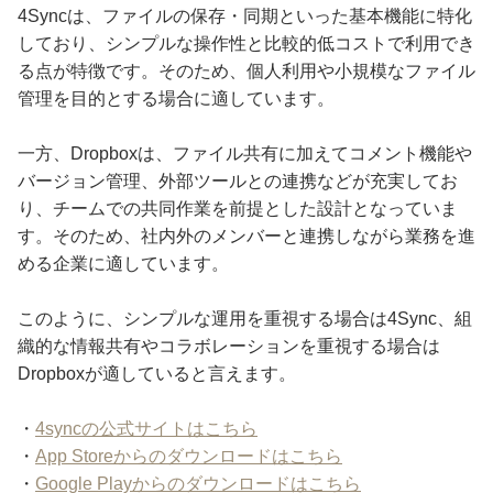
4Syncは、ファイルの保存・同期といった基本機能に特化
しており、シンプルな操作性と比較的低コストで利用でき
る点が特徴です。そのため、個人利用や小規模なファイル
管理を目的とする場合に適しています。
一方、Dropboxは、ファイル共有に加えてコメント機能や
バージョン管理、外部ツールとの連携などが充実してお
り、チームでの共同作業を前提とした設計となっていま
す。そのため、社内外のメンバーと連携しながら業務を進
める企業に適しています。
このように、シンプルな運用を重視する場合は4Sync、組
織的な情報共有やコラボレーションを重視する場合は
Dropboxが適していると言えます。
・
4syncの公式サイトはこちら
・
App Storeからのダウンロードはこちら
・
Google Playからのダウンロードはこちら