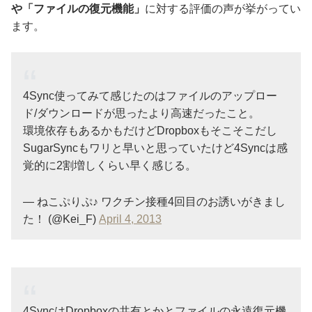
や「ファイルの復元機能」
に対する評価の声が挙がってい
ます。
4Sync使ってみて感じたのはファイルのアップロー
ド/ダウンロードが思ったより高速だったこと。
環境依存もあるかもだけどDropboxもそこそこだし
SugarSyncもワリと早いと思っていたけど4Syncは感
覚的に2割増しくらい早く感じる。
— ねこぷりぷ♪ ワクチン接種4回目のお誘いがきまし
た！ (@Kei_F)
April 4, 2013
4SyncはDropboxの共有とかとファイルの永遠復元機