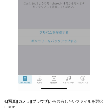
4.
[写真][カメラ][ブラウザ]
から共有したいファイルを選択
します。