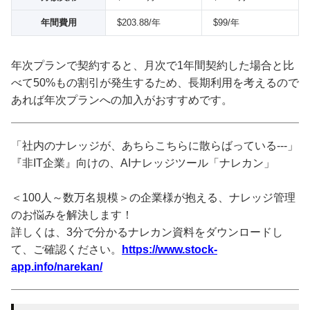
年間費用
$203.88/年
$99/年
年次プランで契約すると、月次で1年間契約した場合と比
べて50%もの割引が発生するため、長期利用を考えるので
あれば年次プランへの加入がおすすめです。
「社内のナレッジが、あちらこちらに散らばっている---」
『非IT企業』向けの、AIナレッジツール「ナレカン」
＜100人～数万名規模＞の企業様が抱える、ナレッジ管理
のお悩みを解決します！
詳しくは、3分で分かるナレカン資料をダウンロードし
て、ご確認ください。
https://www.stock-
app.info/narekan/