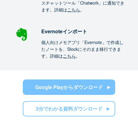
スチャットツール「Chatwork」に通知でき
ます。詳細は
こちら
。
Evernoteインポート
個人向けメモアプリ「Evernote」で作成し
たノートを、Stockにそのまま移行できま
す。詳細は
こちら
。
Google Playからダウンロード
3分でわかる資料ダウンロード