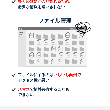
多くの話題が入り乱れるため
、
必要な情報を追いきれない
ファイルにするのは
いちいち面倒
で、
アクセス性が悪い
スマホ
で情報共有することも
できない