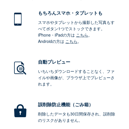
もちろん
スマホ・タブレットも
スマホやタブレットから撮影した写真もす
べてボタン1つでストックできます。
iPhone・iPadの方は
こちら
。
Androidの方は
こちら
。
自動プレビュー
いちいちダウンロードすることなく、ファ
イルや画像が、ブラウザ上でプレビューさ
れます。
誤削除防止機能（ごみ箱）
削除したデータも30日間保存され、誤削除
のリスクがありません。