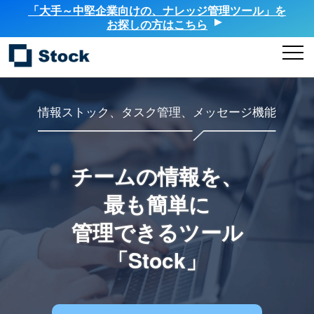
「大手～中堅企業向けの、ナレッジ管理ツール」を
お探しの方はこちら
情報ストック、タスク管理、メッセージ機能
チームの情報を、
最も簡単に
管理できるツール
「Stock」