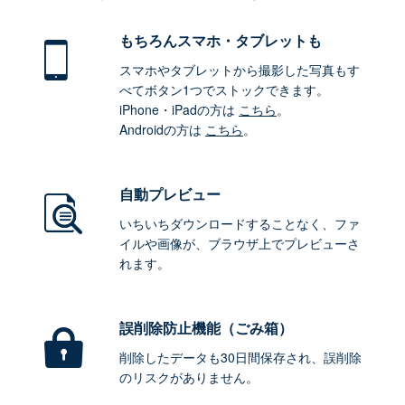
もちろん
スマホ・タブレットも
スマホやタブレットから撮影した写真もす
べてボタン1つでストックできます。
iPhone・iPadの方は
こちら
。
Androidの方は
こちら
。
自動プレビュー
いちいちダウンロードすることなく、ファ
イルや画像が、ブラウザ上でプレビューさ
れます。
誤削除防止機能（ごみ箱）
削除したデータも30日間保存され、誤削除
のリスクがありません。