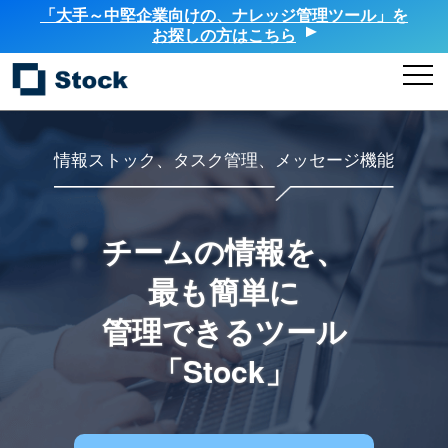
「大手～中堅企業向けの、ナレッジ管理ツール」を
お探しの方はこちら
情報ストック、タスク管理、メッセージ機能
チームの情報を、
最も簡単に
管理できるツール
「Stock」