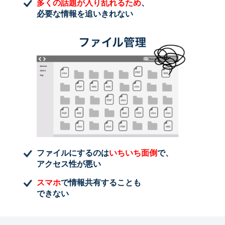
多くの話題が入り乱れるため
、
必要な情報を追いきれない
ファイルにするのは
いちいち面倒
で、
アクセス性が悪い
スマホ
で情報共有することも
できない