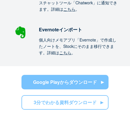
スチャットツール「Chatwork」に通知でき
ます。詳細は
こちら
。
Evernoteインポート
個人向けメモアプリ「Evernote」で作成し
たノートを、Stockにそのまま移行できま
す。詳細は
こちら
。
Google Playからダウンロード
3分でわかる資料ダウンロード