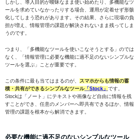
しかし、導入目的が曖昧なまま使い始めたり、多機能なツ
ールを求めていなかったりする場合、運用が定着せず形骸
化してしまう恐れがあります。その結果、さらに現場の負
担が増え、情報管理の課題が解決されないまま残ってしま
うのです。
つまり、「多機能なツールを使いこなそうとする」のでは
なく、「情報管理に必要な機能に過不足のないシンプルな
ツールを選ぶ」ことが重要です。
この条件に最も当てはまるのが、
スマホからも情報の蓄
積・共有ができるシンプルなツール
「Stock」
です。
Stockは「ノート」にテキストや画像など自由に情報を残
すことができ、任意のメンバーへ即共有できるほか、情報
管理の課題を根本から解消できます。
必要な機能に過不足のないシンプルなツール