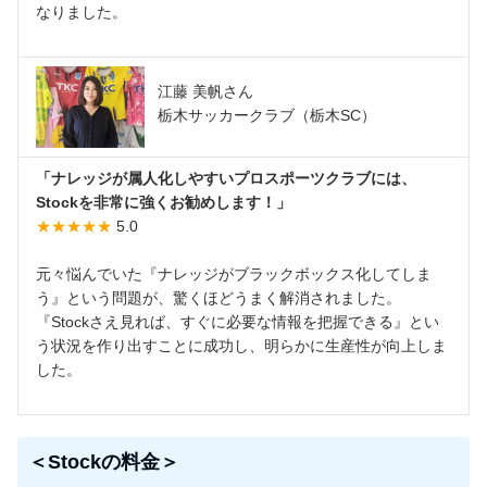
なりました。
江藤 美帆さん
栃木サッカークラブ（栃木SC）
「ナレッジが属人化しやすいプロスポーツクラブには、
Stockを非常に強くお勧めします！」
★★★★★
5.0
元々悩んでいた『ナレッジがブラックボックス化してしま
う』という問題が、驚くほどうまく解消されました。
『Stockさえ見れば、すぐに必要な情報を把握できる』とい
う状況を作り出すことに成功し、明らかに生産性が向上しま
した。
＜Stockの料金＞