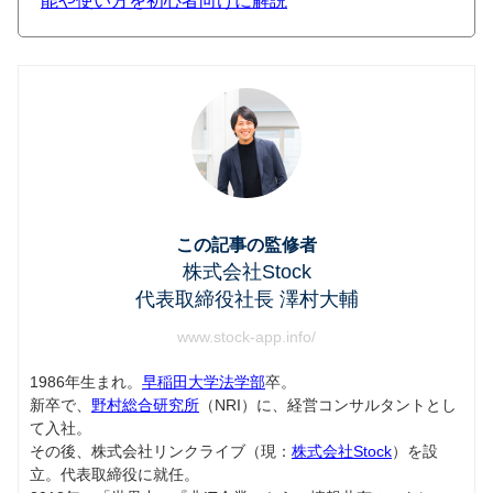
能や使い方を初心者向けに解説
この記事の監修者
株式会社Stock
代表取締役社長 澤村大輔
www.stock-app.info/
1986年生まれ。
早稲田大学法学部
卒。
新卒で、
野村総合研究所
（NRI）に、経営コンサルタントとし
て入社。
その後、株式会社リンクライブ（現：
株式会社Stock
）を設
立。代表取締役に就任。