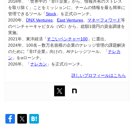
2018年、「世界中の『非IT企業』から、情報共有のストレス
を取り除く」ことをミッションに、チームの情報を最も簡単に
管理できるツール「
Stock
」を正式ローンチ。
2020年、
DNX Ventures
、
East Ventures
、
マネーフォワード
等
のベンチャーキャピタル（VC）から、総額1億円の資金調達を
実施。
2021年、東洋経済「
すごいベンチャー100
」に選出。
2024年、100名～数万名規模の企業のナレッジ管理の課題解決
のために『非IT企業』向けの、AIナレッジツール、「
ナレカ
ン
」をαローンチ。
2026年、「
ナレカン
」を正式ローンチ。
詳しいプロフィールはこちら