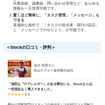
作業依頼、議事録・問い合わせ管理など、あらゆる
情報を一元管理可能です。
驚くほど簡単に、「タスク管理」「メッセージ」も
できる
直感的な操作で、「タスクの担当者・期日の設定」
と「メッセージでのやりとり」が可能です。
＜Stockの口コミ・評判＞
塩出 祐貴さん
松山ヤクルト販売株式会社
「強烈な『ITアレルギー』がある弊社にも、Stockならば、
一切混乱なく導入できました」
★★★★★
5.0
弊社の宅配部門のスタッフの半分近くは50代以上と高齢で、