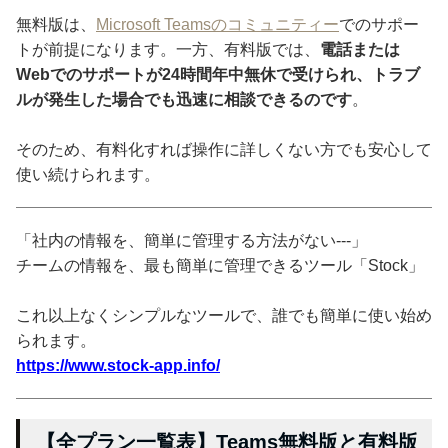
無料版は、
Microsoft Teamsのコミュニティー
でのサポー
トが前提になります。一方、有料版では、
電話または
Webでのサポートが24時間年中無休で受けられ、トラブ
ルが発生した場合でも迅速に相談できるのです
。
そのため、有料化すれば操作に詳しくない方でも安心して
使い続けられます。
「社内の情報を、簡単に管理する方法がない---」
チームの情報を、最も簡単に管理できるツール「Stock」
これ以上なくシンプルなツールで、誰でも簡単に使い始め
られます。
https://www.stock-app.info/
【全プラン一覧表】Teams無料版と有料版