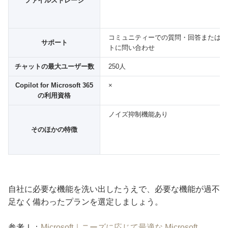
ファイルストレージ
コミュニティーでの質問・回答またはサ
サポート
トに問い合わせ
チャットの最大ユーザー数
250人
Copilot for Microsoft 365
×
の利用資格
ノイズ抑制機能あり
そのほかの特徴
自社に必要な機能を洗い出したうえで、必要な機能が過不
足なく備わったプランを選定しましょう。
参考Ⅰ：
Microsoft｜ニーズに応じて最適な Microsoft