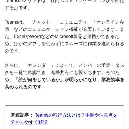
Teamsのメリットは、社内のコミュニケーションが活性化
する点です。
Teamsは、「チャット」「コミュニティ」「オンライン会
議」などのコミュニケーション機能が充実しています。ま
た、ExcelやWordなどのMicrosoft製品と連携ができるた
め、ほかのアプリを使わずにスムーズに作業を進められる
のです。
さらに、「カレンダー」によって、メンバーの予定・タス
クを一覧で確認でき、進捗共有にも役立ちます。そのた
め、
「誰が何をしているか」が明らかになり、業務効率を
高められるのです
。
関連記事：
Teamsの移行方法とは？手順や注意点を
分かりやすく解説