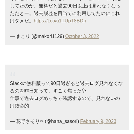
してたのか。無料だと過去90日以上は見れなくなっ
ただとー。過去履歴を目当てに利用してたのにこれ
はダメだ。
https://t.co/u1TUpT8BDn
— まこり (@makori1129)
October 3, 2022
Slackの無料版って90日過ぎると過去ログ見れなくな
るのを昨日知って、すごく焦った💦
仕事で過去ログめっちゃ確認するので、見れないの
は致命的
— 花野さそり✑ (@hana_sasori)
February 9, 2023