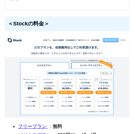
＜Stockの料金＞
フリープラン
：
無料