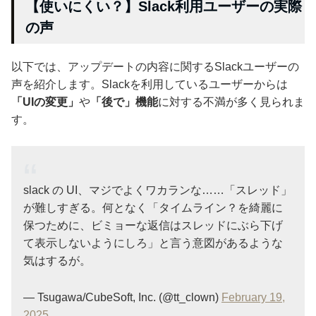
【使いにくい？】Slack利用ユーザーの実際
の声
以下では、アップデートの内容に関するSlackユーザーの
声を紹介します。Slackを利用しているユーザーからは
「UIの変更」
や
「後で」機能
に対する不満が多く見られま
す。
slack の UI、マジでよくワカランな……「スレッド」
が難しすぎる。何となく「タイムライン？を綺麗に
保つために、ビミョーな返信はスレッドにぶら下げ
て表示しないようにしろ」と言う意図があるような
気はするが。
— Tsugawa/CubeSoft, Inc. (@tt_clown)
February 19,
2025