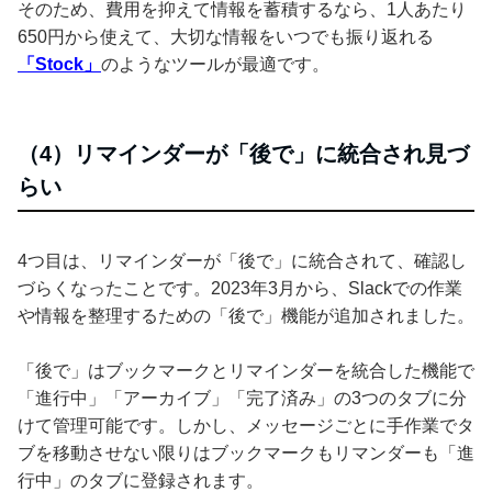
そのため、費用を抑えて情報を蓄積するなら、1人あたり
650円から使えて、大切な情報をいつでも振り返れる
「Stock」
のようなツールが最適です。
（4）リマインダーが「後で」に統合され見づ
らい
4つ目は、リマインダーが「後で」に統合されて、確認し
づらくなったことです。2023年3月から、Slackでの作業
や情報を整理するための「後で」機能が追加されました。
「後で」はブックマークとリマインダーを統合した機能で
「進行中」「アーカイブ」「完了済み」の3つのタブに分
けて管理可能です。しかし、メッセージごとに手作業でタ
ブを移動させない限りはブックマークもリマンダーも「進
行中」のタブに登録されます。