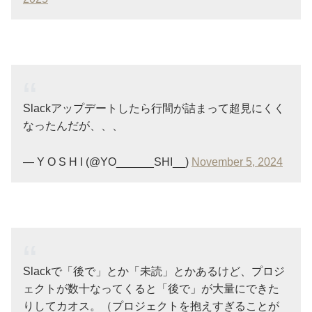
Slackアップデートしたら行間が詰まって超見にくく
なったんだが、、、
— Y O S H I (@YO______SHI__)
November 5, 2024
Slackで「後で」とか「未読」とかあるけど、プロジ
ェクトが数十なってくると「後で」が大量にできた
りしてカオス。（プロジェクトを抱えすぎることが