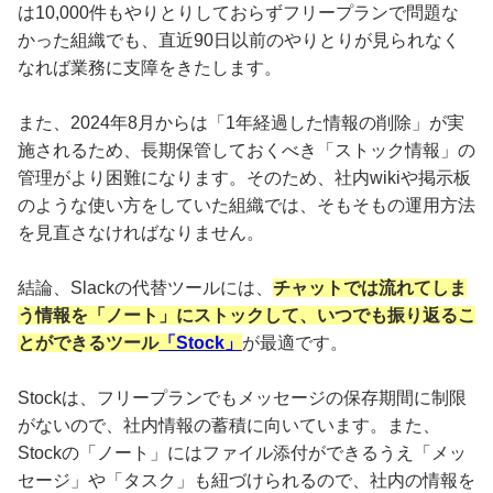
は10,000件もやりとりしておらずフリープランで問題な
かった組織でも、直近90日以前のやりとりが見られなく
なれば業務に支障をきたします。
また、2024年8月からは「1年経過した情報の削除」が実
施されるため、長期保管しておくべき「ストック情報」の
管理がより困難になります。そのため、社内wikiや掲示板
のような使い方をしていた組織では、そもそもの運用方法
を見直さなければなりません。
結論、Slackの代替ツールには、
チャットでは流れてしま
う情報を「ノート」にストックして、いつでも振り返るこ
とができるツール
「Stock」
が最適です。
Stockは、フリープランでもメッセージの保存期間に制限
がないので、社内情報の蓄積に向いています。また、
Stockの「ノート」にはファイル添付ができるうえ「メッ
セージ」や「タスク」も紐づけられるので、社内の情報を