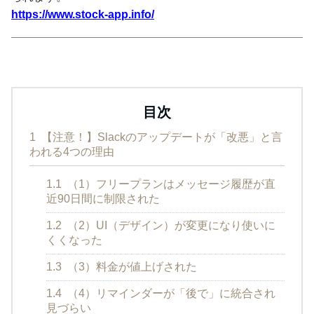
https://www.stock-app.info/
目次
1
【注意！】Slackのアップデートが「改悪」と言
われる4つの理由
1.1
（1）フリープランはメッセージ履歴が直
近90日間に制限された
1.2
（2）UI（デザイン）が変更になり使いに
くくなった
1.3
（3）料金が値上げされた
1.4
（4）リマインダーが「後で」に統合され
見づらい