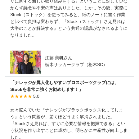
リに関する新しい取り組みをする』ということに対して少な
からず懸念や不安の声はありました。しかしその後、実際に
Stock（ストック）を使ってみると、紙のノートに書く作業
と比べて負担は変わらず、『Stock（ストック）さえ見れば
大半のことが解決する』という共通の認識がなされるように
なりました。
江藤 美帆さん
栃木サッカークラブ（栃木SC）
「ナレッジが属人化しやすいプロスポーツクラブには、
Stockを非常に強くお勧めします！」
★★★★★
5.0
元々悩んでいた『ナレッジがブラックボックス化してしま
う』という問題が、驚くほどうまく解消されました。
『Stockさえ見れば、すぐに必要な情報を把握できる』とい
う状況を作り出すことに成功し、明らかに生産性が向上しま
した。