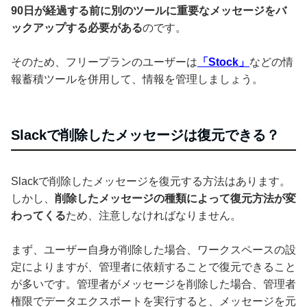
90日が経過する前に別のツールに重要なメッセージをバ
ックアップする必要がある
のです。
そのため、フリープランのユーザーは
「Stock」
などの情
報蓄積ツールを併用して、情報を管理しましょう。
Slackで削除したメッセージは復元できる？
Slackで削除したメッセージを復元する方法はあります。
しかし、
削除したメッセージの種類によって復元方法が変
わってくる
ため、注意しなければなりません。
まず、ユーザー自身が削除した場合、ワークスペースの設
定によりますが、管理者に依頼することで復元できること
が多いです。管理者がメッセージを削除した場合、管理者
権限でデータエクスポートを実行すると、メッセージを元