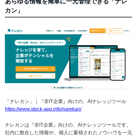
あらゆる情報を簡単に一元管理できる「ナレ
カン」
「ナレカン」｜『非IT企業』向けの、AIナレッジツール
https://www.stock-app.info/narekan/
ナレカンは『非IT企業』向けの、AIナレッジツールです。
社内に散在した情報や、個人に蓄積されたノウハウを一元