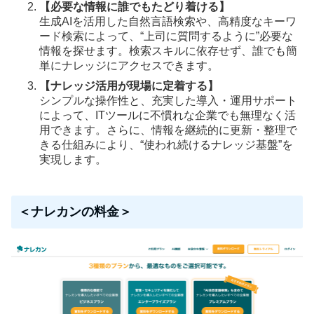
【必要な情報に誰でもたどり着ける】
生成AIを活用した自然言語検索や、高精度なキーワ
ード検索によって、“上司に質問するように”必要な
情報を探せます。検索スキルに依存せず、誰でも簡
単にナレッジにアクセスできます。
【ナレッジ活用が現場に定着する】
シンプルな操作性と、充実した導入・運用サポート
によって、ITツールに不慣れな企業でも無理なく活
用できます。さらに、情報を継続的に更新・整理で
きる仕組みにより、“使われ続けるナレッジ基盤”を
実現します。
＜ナレカンの料金＞