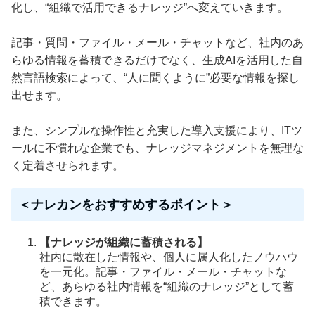
化し、“組織で活用できるナレッジ”へ変えていきます。
記事・質問・ファイル・メール・チャットなど、社内のあ
らゆる情報を蓄積できるだけでなく、生成AIを活用した自
然言語検索によって、“人に聞くように”必要な情報を探し
出せます。
また、シンプルな操作性と充実した導入支援により、ITツ
ールに不慣れな企業でも、ナレッジマネジメントを無理な
く定着させられます。
＜ナレカンをおすすめするポイント＞
【ナレッジが組織に蓄積される】
社内に散在した情報や、個人に属人化したノウハウ
を一元化。記事・ファイル・メール・チャットな
ど、あらゆる社内情報を“組織のナレッジ”として蓄
積できます。