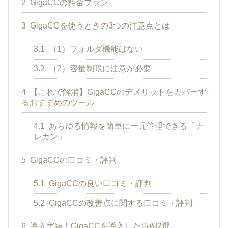
2
GigaCCの料金プラン
3
GigaCCを使うときの3つの注意点とは
3.1
（1）フォルダ機能はない
3.2
（2）容量制限に注意が必要
4
【これで解消】GigaCCのデメリットをカバーす
るおすすめのツール
4.1
あらゆる情報を簡単に一元管理できる「ナ
レカン」
5
GigaCCの口コミ・評判
5.1
GigaCCの良い口コミ・評判
5.2
GigaCCの改善点に関する口コミ・評判
6
導入実績！GigaCCを導入した事例2選