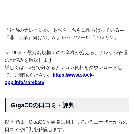
「社内のナレッジが、あちらこちらに散らばっている---」
『非IT企業』向けの、AIナレッジツール「ナレカン」
＜100人～数万名規模＞の企業様が抱える、ナレッジ管理
のお悩みを解決します！
詳しくは、3分で分かるナレカン資料をダウンロードし
て、ご確認ください。
https://www.stock-
app.info/narekan/
GigaCCの口コミ・評判
以下では、GigaCCを実際に利用しているユーザーからの
口コミや評判を解説します。