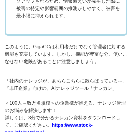
クアップされるため、情報漏えいが発生した際に
被害の特定や影響範囲の推測がしやすく、被害を
最小限に抑えられます。
このように、GigaCCは利用者だけでなく管理者に対する
機能も充実しています。しかし、機能が豊富な分、使いこ
なせない危険があることに注意しましょう。
「社内のナレッジが、あちらこちらに散らばっている---」
『非IT企業』向けの、AIナレッジツール「ナレカン」
＜100人～数万名規模＞の企業様が抱える、ナレッジ管理
のお悩みを解決します！
詳しくは、3分で分かるナレカン資料をダウンロードし
て、ご確認ください。
https://www.stock-