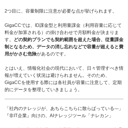
2つ目に、容量制限に注意が必要な点が挙げられます。
GigaCCでは、ID課金型と利用量課金（利用容量に応じて
料金が加算される）の掛け合わせで月額料金が決まりま
す。
どの契約プランでも契約範囲を超えた場合、従量課金
制となるため、データの消し忘れなどで容量が超えると費
用がかさむ危険
があるのです。
とはいえ、情報化社会の現代において、日々管理すべき情
報が増えていく状況は避けられません。そのため、
GigaCCを使用する際には各社員が容量に注意して、定期
的にデータを整理していきましょう。
「社内のナレッジが、あちらこちらに散らばっている---」
『非IT企業』向けの、AIナレッジツール「ナレカン」