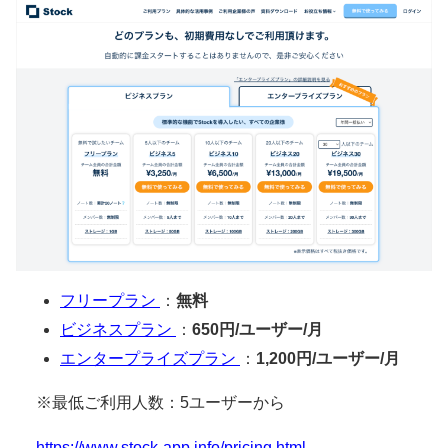
フリープラン
：
無料
ビジネスプラン
：
650円/ユーザー/月
エンタープライズプラン
：
1,200円/ユーザー/月
※最低ご利用人数：5ユーザーから
https://www.stock-app.info/pricing.html