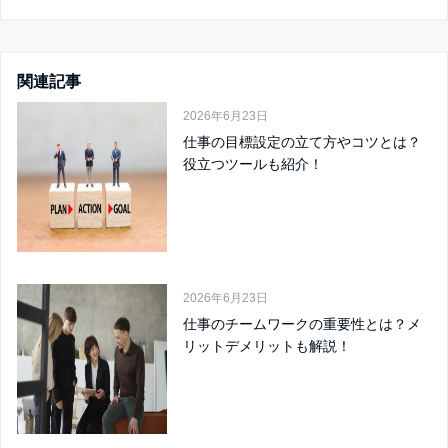
関連記事
2026年6月23日
仕事の目標設定の立て方やコツとは？
役立つツールも紹介！
2026年6月23日
仕事のチームワークの重要性とは？メ
リットデメリットも解説！