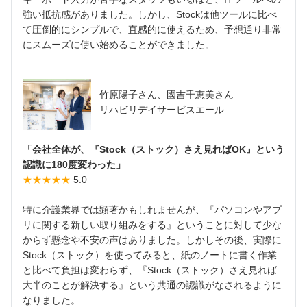
強い抵抗感がありました。しかし、Stockは他ツールに比べ
て圧倒的にシンプルで、直感的に使えるため、予想通り非常
にスムーズに使い始めることができました。
竹原陽子さん、國吉千恵美さん
リハビリデイサービスエール
「会社全体が、『Stock（ストック）さえ見ればOK』という
認識に180度変わった」
★★★★★
5.0
特に介護業界では顕著かもしれませんが、『パソコンやアプ
リに関する新しい取り組みをする』ということに対して少な
からず懸念や不安の声はありました。しかしその後、実際に
Stock（ストック）を使ってみると、紙のノートに書く作業
と比べて負担は変わらず、『Stock（ストック）さえ見れば
大半のことが解決する』という共通の認識がなされるように
なりました。