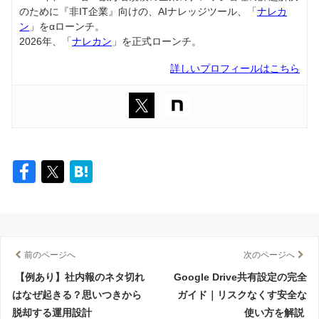
のために『非IT企業』向けの、AIナレッジツール、「
ナレカ
ン
」をαローンチ。
2026年、「
ナレカン
」を正式ローンチ。
詳しいプロフィールはこちら
前のページへ
次のページへ
【例あり】社内報のネタ切れ
Google Drive共有設定の完全
はなぜ起きる？思いつきから
ガイド｜リスクなくす安全な
脱却する運用設計
使い方を解説