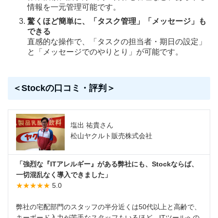
情報を一元管理可能です。
驚くほど簡単に、「タスク管理」「メッセージ」も
できる
直感的な操作で、「タスクの担当者・期日の設定」
と「メッセージでのやりとり」が可能です。
＜Stockの口コミ・評判＞
塩出 祐貴さん
松山ヤクルト販売株式会社
「強烈な『ITアレルギー』がある弊社にも、Stockならば、
一切混乱なく導入できました」
★★★★★
5.0
弊社の宅配部門のスタッフの半分近くは50代以上と高齢で、
キーボード入力が苦手なスタッフもいるほど、ITツールへの