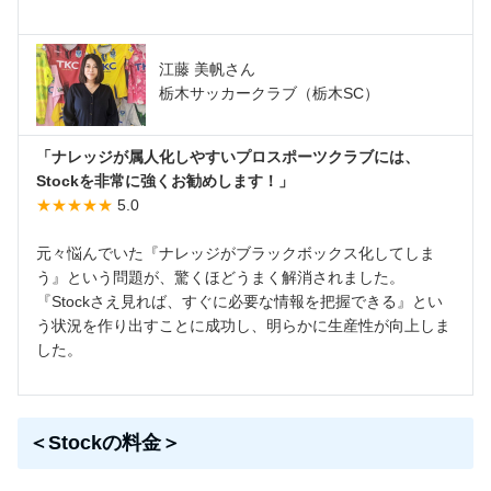
江藤 美帆さん
栃木サッカークラブ（栃木SC）
「ナレッジが属人化しやすいプロスポーツクラブには、
Stockを非常に強くお勧めします！」
★★★★★
5.0
元々悩んでいた『ナレッジがブラックボックス化してしま
う』という問題が、驚くほどうまく解消されました。
『Stockさえ見れば、すぐに必要な情報を把握できる』とい
う状況を作り出すことに成功し、明らかに生産性が向上しま
した。
＜Stockの料金＞