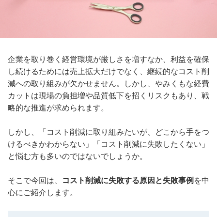
企業を取り巻く経営環境が厳しさを増すなか、利益を確保
し続けるためには売上拡大だけでなく、継続的なコスト削
減への取り組みが欠かせません。しかし、やみくもな経費
カットは現場の負担増や品質低下を招くリスクもあり、戦
略的な推進が求められます。
しかし、「コスト削減に取り組みたいが、どこから手をつ
けるべきかわからない」「コスト削減に失敗したくない」
と悩む方も多いのではないでしょうか。
そこで今回は、
コスト削減に失敗する原因と失敗事例
を中
心にご紹介します。