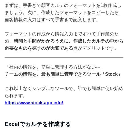
まずは、手書きで顧客カルテのフォーマットを1枚作成し
ましょう。次に、作成したフォーマットをコピーしたら、
顧客情報の入力はすべて手書きで記入します。
フォーマットの作成から情報入力まですべて手作業のた
め、
時間と手間がかかるうえに、作成したカルテの中から
必要なものを探すのが大変である
点がデメリットです。
「社内の情報を、簡単に管理する方法がない---」
チームの情報を、最も簡単に管理できるツール「Stock」
これ以上なくシンプルなツールで、誰でも簡単に使い始め
られます。
https://www.stock-app.info/
Excelでカルテを作成する