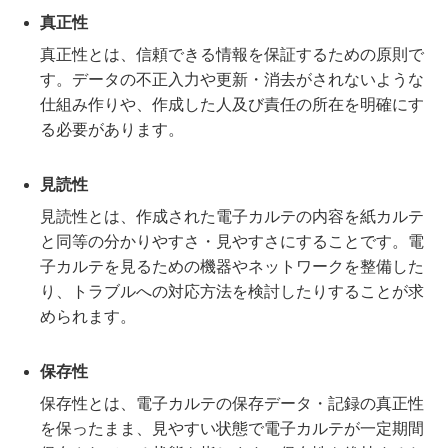
真正性
真正性とは、信頼できる情報を保証するための原則で
す。データの不正入力や更新・消去がされないような
仕組み作りや、作成した人及び責任の所在を明確にす
る必要があります。
見読性
見読性とは、作成された電子カルテの内容を紙カルテ
と同等の分かりやすさ・見やすさにすることです。電
子カルテを見るための機器やネットワークを整備した
り、トラブルへの対応方法を検討したりすることが求
められます。
保存性
保存性とは、電子カルテの保存データ・記録の真正性
を保ったまま、見やすい状態で電子カルテが一定期間