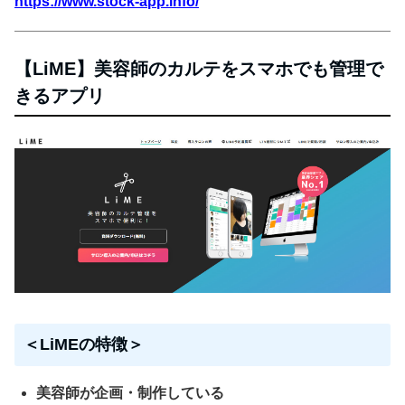
https://www.stock-app.info/
【LiME】美容師のカルテをスマホでも管理で
きるアプリ
＜LiMEの特徴＞
美容師が企画・制作している