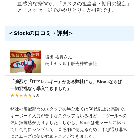
直感的な操作で、「タスクの担当者・期日の設定」
と「メッセージでのやりとり」が可能です。
＜Stockの口コミ・評判＞
塩出 祐貴さん
松山ヤクルト販売株式会社
「強烈な『ITアレルギー』がある弊社にも、Stockならば、
一切混乱なく導入できました」
★★★★★
5.0
弊社の宅配部門のスタッフの半分近くは50代以上と高齢で、
キーボード入力が苦手なスタッフもいるほど、ITツールへの
強い抵抗感がありました。しかし、Stockは他ツールに比べ
て圧倒的にシンプルで、直感的に使えるため、予想通り非常
にスムーズに使い始めることができました。