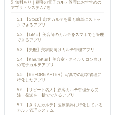
5
無料あり｜顧客の電子カルテ管理におすすめの
アプリ・システム7選
5.1
【Stock】顧客カルテを最も簡単にストッ
クできるアプリ
5.2
【LiME】美容師のカルテをスマホでも管理
できるアプリ
5.3
【美歴】美容院向けカルテ管理アプリ
5.4
【KaruteKun】美容室・ネイルサロン向け
の電子カルテアプリ
5.5
【BEFORE AFTER】写真での顧客管理に
特化したアプリ
5.6
【リピート名人】顧客カルテ管理から受
注・発送を一括でできるアプリ
5.7
【きりんカルテ】医療業界に特化している
カルテ管理システム