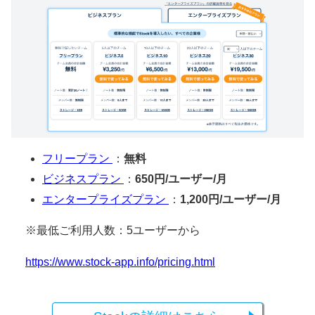
フリープラン
：
無料
ビジネスプラン
：
650円/ユーザー/月
エンタープライズプラン
：
1,200円/ユーザー/月
※最低ご利用人数：5ユーザーから
https://www.stock-app.info/pricing.html