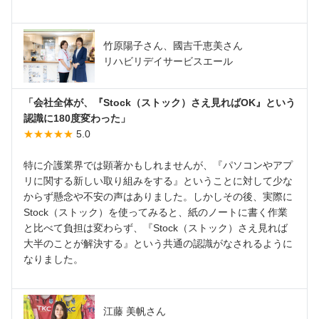
竹原陽子さん、國吉千恵美さん
リハビリデイサービスエール
「会社全体が、『Stock（ストック）さえ見ればOK』という
認識に180度変わった」
★★★★★
5.0
特に介護業界では顕著かもしれませんが、『パソコンやアプ
リに関する新しい取り組みをする』ということに対して少な
からず懸念や不安の声はありました。しかしその後、実際に
Stock（ストック）を使ってみると、紙のノートに書く作業
と比べて負担は変わらず、『Stock（ストック）さえ見れば
大半のことが解決する』という共通の認識がなされるように
なりました。
江藤 美帆さん