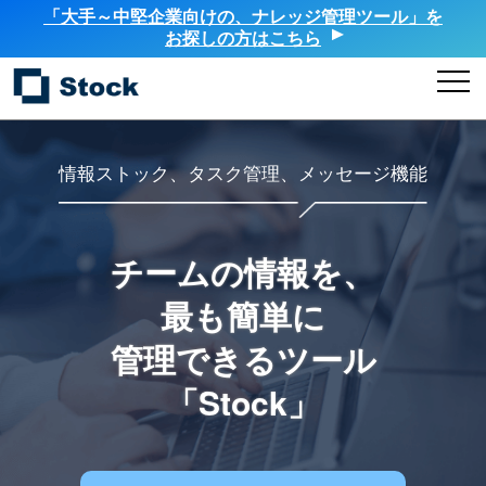
「大手～中堅企業向けの、ナレッジ管理ツール」を
お探しの方はこちら
情報ストック、タスク管理、メッセージ機能
チームの情報を、
最も簡単に
管理できるツール
「Stock」