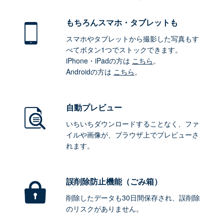
もちろん
スマホ・タブレットも
スマホやタブレットから撮影した写真もす
べてボタン1つでストックできます。
iPhone・iPadの方は
こちら
。
Androidの方は
こちら
。
自動プレビュー
いちいちダウンロードすることなく、ファ
イルや画像が、ブラウザ上でプレビューさ
れます。
誤削除防止機能（ごみ箱）
削除したデータも30日間保存され、誤削除
のリスクがありません。