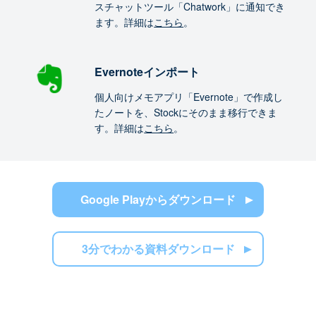
スチャットツール「Chatwork」に通知でき
ます。詳細は
こちら
。
Evernoteインポート
個人向けメモアプリ「Evernote」で作成し
たノートを、Stockにそのまま移行できま
す。詳細は
こちら
。
Google Playからダウンロード
3分でわかる資料ダウンロード