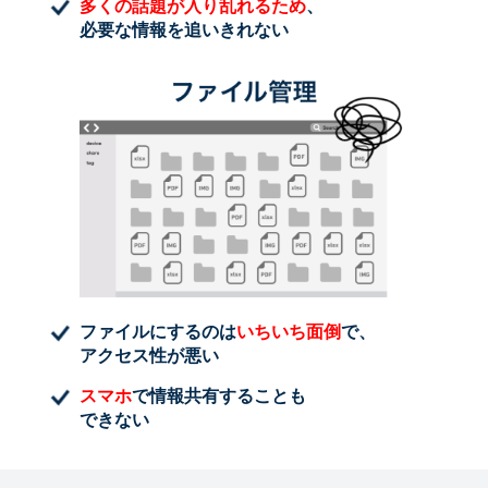
多くの話題が入り乱れるため
、
必要な情報を追いきれない
ファイルにするのは
いちいち面倒
で、
アクセス性が悪い
スマホ
で情報共有することも
できない