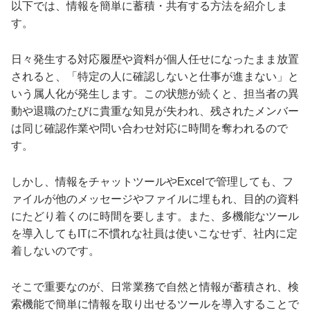
以下では、情報を簡単に蓄積・共有する方法を紹介しま
す。
日々発生する対応履歴や資料が個人任せになったまま放置
されると、「特定の人に確認しないと仕事が進まない」と
いう属人化が発生します。この状態が続くと、担当者の異
動や退職のたびに貴重な知見が失われ、残されたメンバー
は同じ確認作業や問い合わせ対応に時間を奪われるので
す。
しかし、情報をチャットツールやExcelで管理しても、フ
ァイルが他のメッセージやファイルに埋もれ、目的の資料
にたどり着くのに時間を要します。また、多機能なツール
を導入してもITに不慣れな社員は使いこなせず、社内に定
着しないのです。
そこで重要なのが、日常業務で自然と情報が蓄積され、検
索機能で簡単に情報を取り出せるツールを導入することで