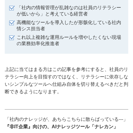
「社内の情報管理が乱雑なのは社員のリテラシー
が低いから」と考えている経営者
高機能なツールを導入したが形骸化している社内
情シス担当者
これ以上複雑な運用ルールを増やしたくない現場
の業務効率化推進者
上記に当てはまる方はこの記事を参考にすると、社員のリ
テラシー向上を目指すのではなく、リテラシーに依存しな
いシンプルなツールへ仕組み自体を切り替えるべきだと判
断できるようになります。
「社内のナレッジが、あちらこちらに散らばっている---」
『非IT企業』向けの、AIナレッジツール「ナレカン」