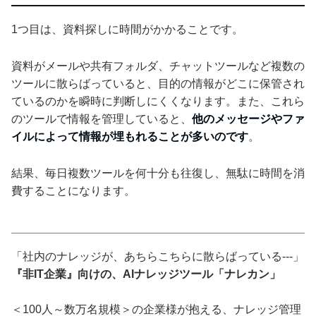
1つ目は、資料探しに時間がかかることです。
資料がメールや共有フォルダ、チャットツールなど複数の
ツールに散らばっていると、目的の情報がどこに保管され
ているのかを瞬時に判断しにくくなります。また、これら
のツールで情報を管理していると、
他のメッセージやファ
イルによって情報が埋もれることが多いのです
。
結果、毎日複数ツールを何十分も往復し、無駄に時間を消
費することになります。
「社内のナレッジが、あちらこちらに散らばっている---」
『非IT企業』向けの、AIナレッジツール「ナレカン」
＜100人～数万名規模＞の企業様が抱える、ナレッジ管理