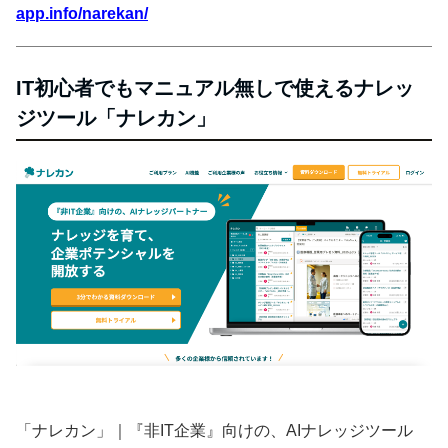
app.info/narekan/
IT初心者でもマニュアル無しで使えるナレッ
ジツール「ナレカン」
「ナレカン」｜『非IT企業』向けの、AIナレッジツール