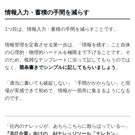
情報入力・蓄積の手間を減らす
1つ目は、情報入力・蓄積の手間を減らすことです。
情報管理を定着させる第一歩は、「情報を残す」こと自体
の心理的・物理的ハードルを極限まで下げることです。そ
のため、複雑なテンプレートに沿って記してもらうのでは
なく、
箇条書きでシンプルに記してもらいましょう
。
「適当に書いても破綻しない」「手間がかからない」と現
場が実感できて初めて、情報が一箇所に集まるようになる
のです。
「社内のナレッジが、あちらこちらに散らばっている---」
『非IT企業』向けの、AIナレッジツール「ナレカン」