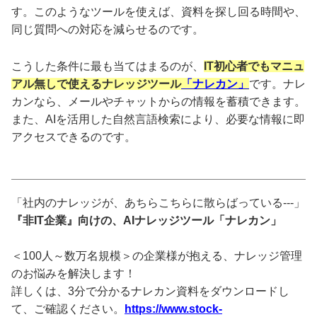
す。このようなツールを使えば、資料を探し回る時間や、
同じ質問への対応を減らせるのです。
こうした条件に最も当てはまるのが、
IT初心者でもマニュ
アル無しで使えるナレッジツール
「ナレカン」
です。ナレ
カンなら、メールやチャットからの情報を蓄積できます。
また、AIを活用した自然言語検索により、必要な情報に即
アクセスできるのです。
「社内のナレッジが、あちらこちらに散らばっている---」
『非IT企業』向けの、AIナレッジツール「ナレカン」
＜100人～数万名規模＞の企業様が抱える、ナレッジ管理
のお悩みを解決します！
詳しくは、3分で分かるナレカン資料をダウンロードし
て、ご確認ください。
https://www.stock-