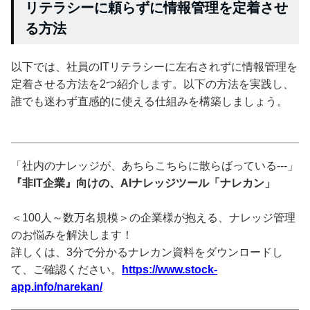
リテラシーに頼らずに情報管理を定着させ
る方法
以下では、社員のITリテラシーに左右されずに情報管理を
定着させる方法を2つ紹介します。以下の方法を実践し、
誰でも迷わず直感的に使える仕組みを構築しましょう。
「社内のナレッジが、あちらこちらに散らばっている---」
『非IT企業』向けの、AIナレッジツール「ナレカン」
＜100人～数万名規模＞の企業様が抱える、ナレッジ管理
のお悩みを解決します！
詳しくは、3分で分かるナレカン資料をダウンロードし
て、ご確認ください。
https://www.stock-
app.info/narekan/