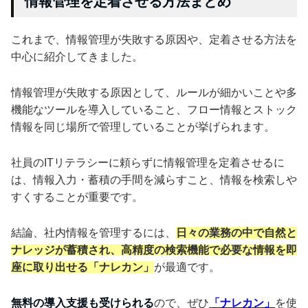
情報管理を定着させる方法まとめ
これまで、情報管理が失敗する原因や、定着させる方法を
中心に紹介してきました。
情報管理が失敗する原因として、ルールが細かいことや多
機能なツールを導入していること、フロー情報とストック
情報を同じ場所で管理していることが挙げられます。
社員のITリテラシーに頼らずに情報管理を定着させるに
は、情報入力・蓄積の手間を減らすこと、情報を検索しや
すくすることが重要です。
結論、社内情報を管理するには、
日々の業務の中で自然と
ナレッジが蓄積され、高精度の検索機能で必要な情報を即
座に取り出せる「ナレカン」
が最適です。
無料の導入支援も受けられる
ので、ぜひ
「ナレカン」
を使