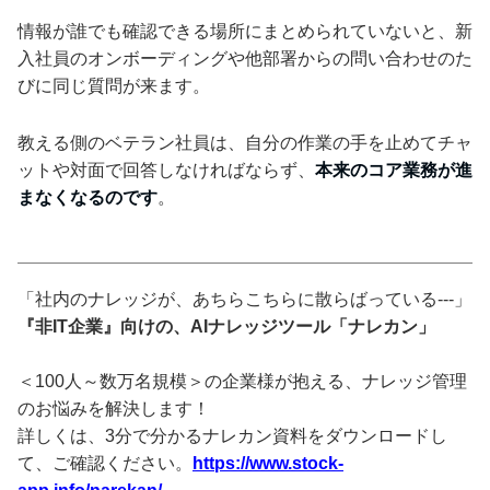
情報が誰でも確認できる場所にまとめられていないと、新
入社員のオンボーディングや他部署からの問い合わせのた
びに同じ質問が来ます。
教える側のベテラン社員は、自分の作業の手を止めてチャ
ットや対面で回答しなければならず、
本来のコア業務が進
まなくなるのです
。
「社内のナレッジが、あちらこちらに散らばっている---」
『非IT企業』向けの、AIナレッジツール「ナレカン」
＜100人～数万名規模＞の企業様が抱える、ナレッジ管理
のお悩みを解決します！
詳しくは、3分で分かるナレカン資料をダウンロードし
て、ご確認ください。
https://www.stock-