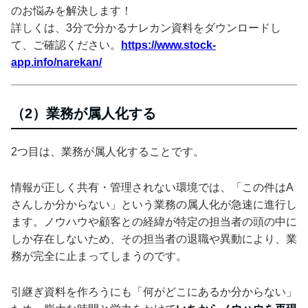
のお悩みを解決します！
詳しくは、3分で分かるナレカン資料をダウンロードし
て、ご確認ください。
https://www.stock-
app.info/narekan/
（2）業務が属人化する
2つ目は、業務が属人化することです。
情報が正しく共有・管理されない環境では、「この件はA
さんしか分からない」という業務の属人化が急速に進行し
ます。ノウハウや顧客との経緯が特定の担当者の頭の中に
しか存在しないため、その担当者の退職や異動により、業
務が完全に止まってしまうのです。
引継ぎ資料を作ろうにも「何がどこにあるか分からない」