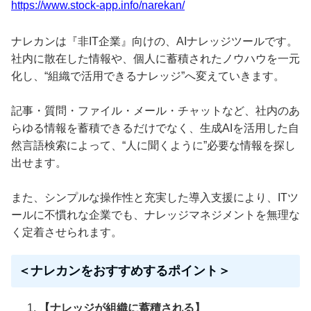
https://www.stock-app.info/narekan/
ナレカンは『非IT企業』向けの、AIナレッジツールです。
社内に散在した情報や、個人に蓄積されたノウハウを一元
化し、“組織で活用できるナレッジ”へ変えていきます。
記事・質問・ファイル・メール・チャットなど、社内のあ
らゆる情報を蓄積できるだけでなく、生成AIを活用した自
然言語検索によって、“人に聞くように”必要な情報を探し
出せます。
また、シンプルな操作性と充実した導入支援により、ITツ
ールに不慣れな企業でも、ナレッジマネジメントを無理な
く定着させられます。
＜ナレカンをおすすめするポイント＞
【ナレッジが組織に蓄積される】