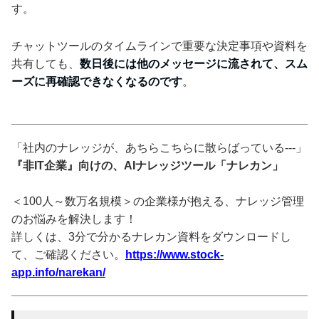
す。
チャットツールのタイムラインで重要な決定事項や資料を
共有しても、
数日後には他のメッセージに流されて、スム
ーズに再確認できなくなるのです
。
「社内のナレッジが、あちらこちらに散らばっている---」
『非IT企業』向けの、AIナレッジツール「ナレカン」
＜100人～数万名規模＞の企業様が抱える、ナレッジ管理
のお悩みを解決します！
詳しくは、3分で分かるナレカン資料をダウンロードし
て、ご確認ください。
https://www.stock-
app.info/narekan/