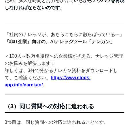
ため、膨大な時間と労力をかけて
いちからノウハウを再現
しなければならないのです
。
「社内のナレッジが、あちらこちらに散らばっている---」
『非IT企業』向けの、AIナレッジツール「ナレカン」
＜100人～数万名規模＞の企業様が抱える、ナレッジ管理
のお悩みを解決します！
詳しくは、3分で分かるナレカン資料をダウンロードし
て、ご確認ください。
https://www.stock-
app.info/narekan/
（3）同じ質問への対応に追われる
3つ目は、同じ質問への対応に追われることです。