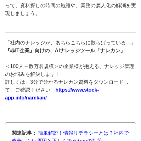
って、資料探しの時間の短縮や、業務の属人化の解消を実
現しましょう。
「社内のナレッジが、あちらこちらに散らばっている---」
『非IT企業』向けの、AIナレッジツール「ナレカン」
＜100人～数万名規模＞の企業様が抱える、ナレッジ管理
のお悩みを解決します！
詳しくは、3分で分かるナレカン資料をダウンロードし
て、ご確認ください。
https://www.stock-
app.info/narekan/
関連記事：
簡単解説！情報リテラシーとは？社内で
改善しない原因と正しく扱うための対策