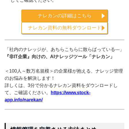
してご確認ください。
ナレカンの詳細はこちら
ナレカン資料の無料ダウンロード
「社内のナレッジが、あちらこちらに散らばっている---」
『非IT企業』向けの、AIナレッジツール「ナレカン」
＜100人～数万名規模＞の企業様が抱える、ナレッジ管理
のお悩みを解決します！
詳しくは、3分で分かるナレカン資料をダウンロードし
て、ご確認ください。
https://www.stock-
app.info/narekan/