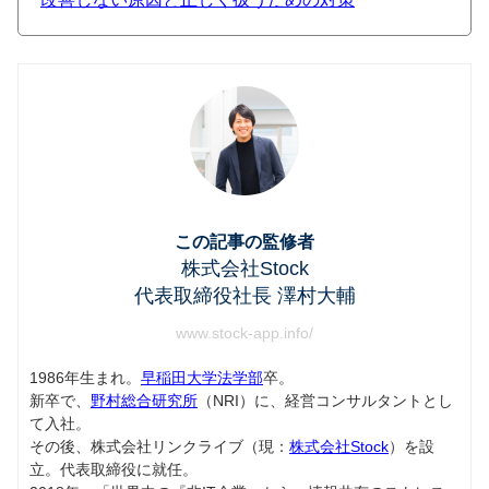
この記事の監修者
株式会社Stock
代表取締役社長 澤村大輔
www.stock-app.info/
1986年生まれ。
早稲田大学法学部
卒。
新卒で、
野村総合研究所
（NRI）に、経営コンサルタントとし
て入社。
その後、株式会社リンクライブ（現：
株式会社Stock
）を設
立。代表取締役に就任。