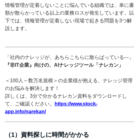
情報管理が定着しないことに悩んでいる組織では、単に書
類が散らかっている以上の業務ロスが発生しています。以
下では、情報管理が定着しない現場で起きる問題を3つ解
説します。
「社内のナレッジが、あちらこちらに散らばっている---」
『非IT企業』向けの、AIナレッジツール「ナレカン」
＜100人～数万名規模＞の企業様が抱える、ナレッジ管理
のお悩みを解決します！
詳しくは、3分で分かるナレカン資料をダウンロードし
て、ご確認ください。
https://www.stock-
app.info/narekan/
（1）資料探しに時間がかかる