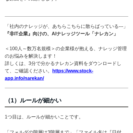
「社内のナレッジが、あちらこちらに散らばっている---」
『非IT企業』向けの、AIナレッジツール「ナレカン」
＜100人～数万名規模＞の企業様が抱える、ナレッジ管理
のお悩みを解決します！
詳しくは、3分で分かるナレカン資料をダウンロードし
て、ご確認ください。
https://www.stock-
app.info/narekan/
（1）ルールが細かい
1つ目は、ルールが細かいことです。
「フォルダの階層は3階層まで」「ファイル名は『日付_