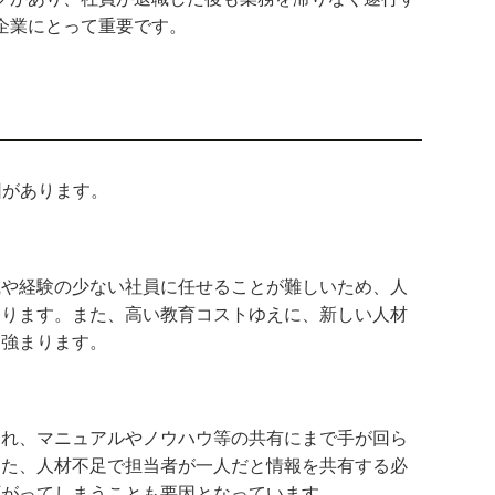
企業にとって重要です。
因があります。
識や経験の少ない社員に任せることが難しいため、人
あります。また、高い教育コストゆえに、新しい人材
に強まります。
われ、マニュアルやノウハウ等の共有にまで手が回ら
また、人材不足で担当者が一人だと情報を共有する必
下がってしまうことも要因となっています。