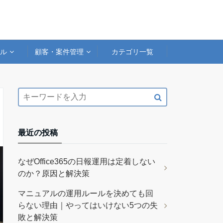
アル
顧客・案件管理
カテゴリ一覧
最近の投稿
なぜOffice365の日報運用は定着しない
のか？原因と解決策
マニュアルの運用ルールを決めても回
らない理由｜やってはいけない5つの失
敗と解決策