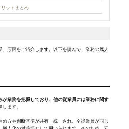
メリットまとめ
景、原因をご紹介します。以下を読んで、業務の属人
みが業務を把握しており、他の従業員には業務に関す
味します。
進め方や判断基準が共有・統一され、全従業員が同じ
、属人化の対義語として用いられます。そのため、安