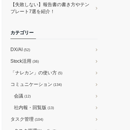
【失敗しない】報告書の書き方やテン
プレート7選を紹介！
カテゴリー
DX/AI
(52)
Stock活用
(36)
「ナレカン」の使い方
(5)
コミュニケーション
(134)
会議
(12)
社内報・回覧版
(13)
タスク管理
(104)