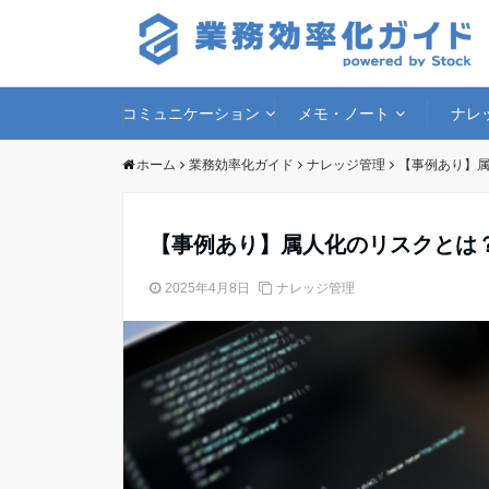
コミュニケーション
メモ・ノート
ナレ
ホーム
業務効率化ガイド
ナレッジ管理
【事例あり】
【事例あり】属人化のリスクとは
2025年4月8日
ナレッジ管理