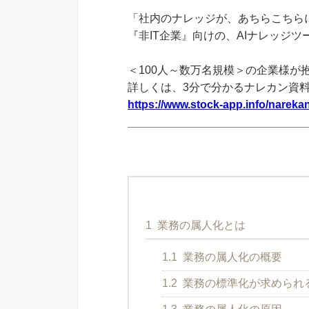
「社内のナレッジが、あちらこちらに
『非IT企業』向けの、AIナレッジ
＜100人～数万名規模＞の企業様が
詳しくは、3分で分かるナレカン資
https://www.stock-app.info/narekan
1
業務の属人化とは
1.1
業務の属人化の概要
1.2
業務の標準化が求められ