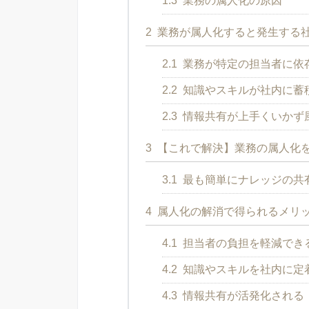
1.3
業務の属人化の原因
2
業務が属人化すると発生する
2.1
業務が特定の担当者に依
2.2
知識やスキルが社内に蓄
2.3
情報共有が上手くいかず
3
【これで解決】業務の属人化
3.1
最も簡単にナレッジの共
4
属人化の解消で得られるメリ
4.1
担当者の負担を軽減でき
4.2
知識やスキルを社内に定
4.3
情報共有が活発化される