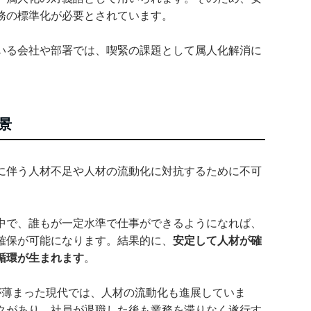
務の標準化が必要とされています。
いる会社や部署では、喫緊の課題として属人化解消に
景
に伴う人材不足や人材の流動化に対抗するために不可
中で、誰もが一定水準で仕事ができるようになれば、
確保が可能になります。結果的に、
安定して人材が確
循環が生まれます
。
が薄まった現代では、人材の流動化も進展していま
クがあり、社員が退職した後も業務を滞りなく遂行す