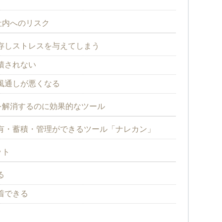
社内へのリスク
存しストレスを与えてしまう
積されない
風通しが悪くなる
を解消するのに効果的なツール
有・蓄積・管理ができるツール「ナレカン」
ット
る
着できる