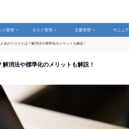
ッジ管理
タスク管理
文書管理
マニュ
属人化のリスクとは？解消法や標準化のメリットも解説！
？解消法や標準化のメリットも解説！