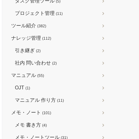
タスク管理ツール
(5)
プロジェクト管理
(11)
ツール紹介
(382)
ナレッジ管理
(112)
引き継ぎ
(2)
社内 問い合わせ
(2)
マニュアル
(55)
OJT
(1)
マニュアル 作り方
(11)
メモ・ノート
(101)
メモ 書き方
(4)
メモ・ノートツール
(31)