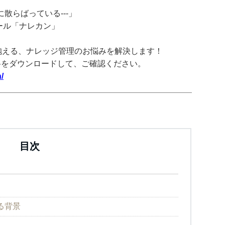
散らばっている---」
ツール「ナレカン」
抱える、ナレッジ管理のお悩みを解決します！
料をダウンロードして、ご確認ください。
/
目次
る背景