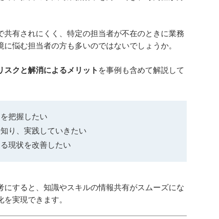
で共有されにくく、特定の担当者が不在のときに業務
境に悩む担当者の方も多いのではないでしょうか。
リスクと解消によるメリット
を事例も含めて解説して
クを把握したい
を知り、実践していきたい
ちる現状を改善したい
考にすると、知識やスキルの情報共有がスムーズにな
化を実現できます。