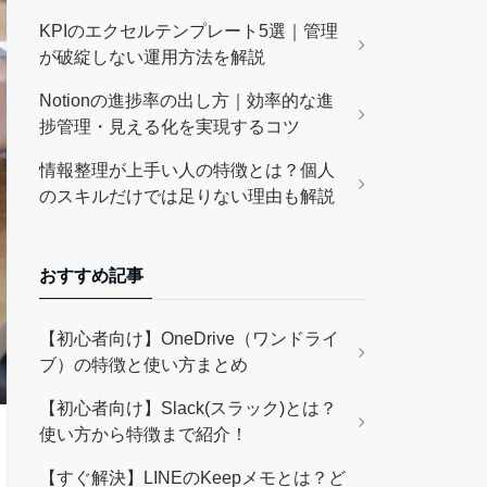
KPIのエクセルテンプレート5選｜管理
が破綻しない運用方法を解説
Notionの進捗率の出し方｜効率的な進
捗管理・見える化を実現するコツ
情報整理が上手い人の特徴とは？個人
のスキルだけでは足りない理由も解説
おすすめ記事
【初心者向け】OneDrive（ワンドライ
ブ）の特徴と使い方まとめ
【初心者向け】Slack(スラック)とは？
使い方から特徴まで紹介！
【すぐ解決】LINEのKeepメモとは？ど