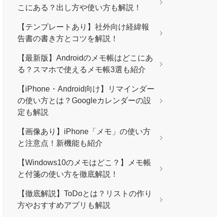
こにある？出し方や使い方も解説！
【テンプレートあり】社外向け経緯報
告書の書き方とコツを解説！
【最新版】Androidのメモ帳はどこにあ
る？スマホで使えるメモ帳3選も紹介
【iPhone・Android向け】リマインダー
の使い方とは？Googleカレンダーの設
定も解説
【画像あり】iPhone「メモ」の使い方
と注意点！新機能も紹介
【Windows10のメモはどこ？】メモ帳
と付箋の使い方を徹底解説！
【徹底解説】ToDoとは？リストの作り
方やおすすめアプリも解説