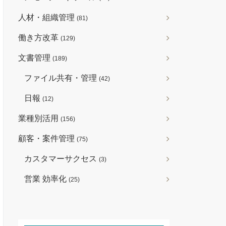
人材・組織管理
(81)
働き方改革
(129)
文書管理
(189)
ファイル共有・管理
(42)
日報
(12)
業種別活用
(156)
顧客・案件管理
(75)
カスタマーサクセス
(3)
営業 効率化
(25)