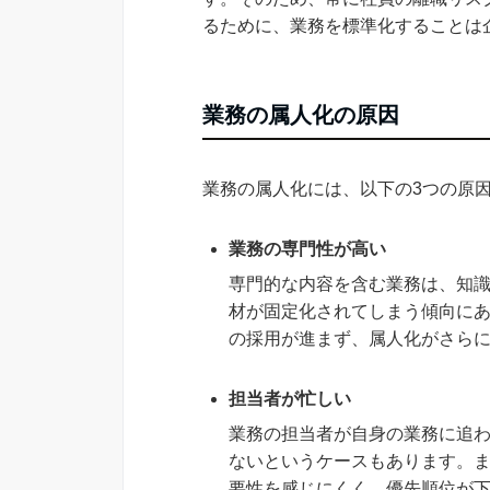
るために、業務を標準化することは
業務の属人化の原因
業務の属人化には、以下の3つの原
業務の専門性が高い
専門的な内容を含む業務は、知
材が固定化されてしまう傾向に
の採用が進まず、属人化がさら
担当者が忙しい
業務の担当者が自身の業務に追
ないというケースもあります。
要性を感じにくく、優先順位が