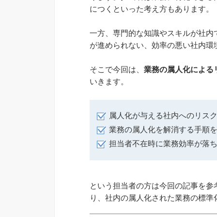
につくといった考え方もあります。
一方、専門的な知識やスキルが社内
が進められない、効率の悪い社内環
そこで今回は、
業務の属人化による
いきます。
属人化が与える社内へのリス
業務の属人化を解消する手順
担当者不在時に業務効率が落
という担当者の方は今回の記事を参
り、社内の属人化された業務の標準