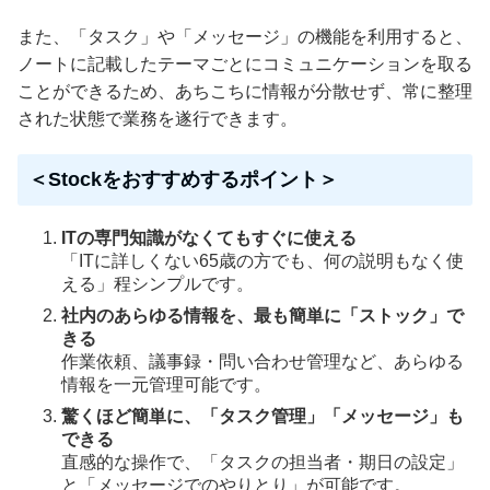
また、「タスク」や「メッセージ」の機能を利用すると、
ノートに記載したテーマごとにコミュニケーションを取る
ことができるため、あちこちに情報が分散せず、常に整理
された状態で業務を遂行できます。
＜Stockをおすすめするポイント＞
ITの専門知識がなくてもすぐに使える
「ITに詳しくない65歳の方でも、何の説明もなく使
える」程シンプルです。
社内のあらゆる情報を、最も簡単に「ストック」で
きる
作業依頼、議事録・問い合わせ管理など、あらゆる
情報を一元管理可能です。
驚くほど簡単に、「タスク管理」「メッセージ」も
できる
直感的な操作で、「タスクの担当者・期日の設定」
と「メッセージでのやりとり」が可能です。