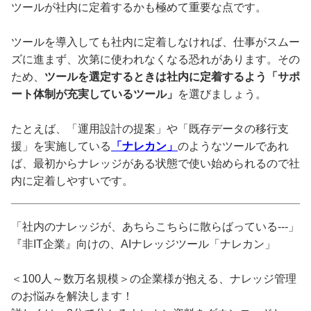
ツールが社内に定着するかも極めて重要な点です。
ツールを導入しても社内に定着しなければ、仕事がスムー
ズに進まず、次第に使われなくなる恐れがあります。その
ため、
ツールを選定するときは社内に定着するよう「サポ
ート体制が充実しているツール」
を選びましょう。
たとえば、「運用設計の提案」や「既存データの移行支
援」を実施している
「ナレカン」
のようなツールであれ
ば、最初からナレッジがある状態で使い始められるので社
内に定着しやすいです。
「社内のナレッジが、あちらこちらに散らばっている---」
『非IT企業』向けの、AIナレッジツール「ナレカン」
＜100人～数万名規模＞の企業様が抱える、ナレッジ管理
のお悩みを解決します！