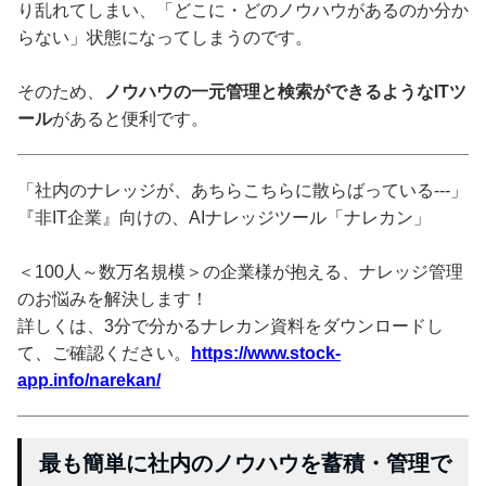
り乱れてしまい、「どこに・どのノウハウがあるのか分か
らない」状態になってしまうのです。
そのため、
ノウハウの一元管理と検索ができるようなITツ
ール
があると便利です。
「社内のナレッジが、あちらこちらに散らばっている---」
『非IT企業』向けの、AIナレッジツール「ナレカン」
＜100人～数万名規模＞の企業様が抱える、ナレッジ管理
のお悩みを解決します！
詳しくは、3分で分かるナレカン資料をダウンロードし
て、ご確認ください。
https://www.stock-
app.info/narekan/
最も簡単に社内のノウハウを蓄積・管理で