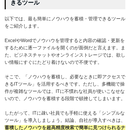
きるツール
以下では、最も簡単にノウハウを蓄積・管理できるツール
をご紹介します。
ExcelやWordでノウハウを管理すると内容の確認・更新を
するために逐一ファイルを開くのが面倒だと言えます。ま
た、ビジネスチャットやオンラインストレージでは、欲し
い情報にすぐにたどり着けないので不便です。
そこで、「ノウハウを蓄積し、必要なときに即アクセスで
きるITツール」を活用するべきです。ただし、多機能で操
作が複雑なツールでは、ITに不慣れな社員が使いこなせな
いので、ノウハウを蓄積する段階で頓挫してしまいます。
したがって、ITに疎い社員でも手軽に使える「シンプルな
ツール」を導入しましょう。結論、自社が導入すべきは、
蓄積したノウハウを超高精度検索で簡単に見つけられるナ