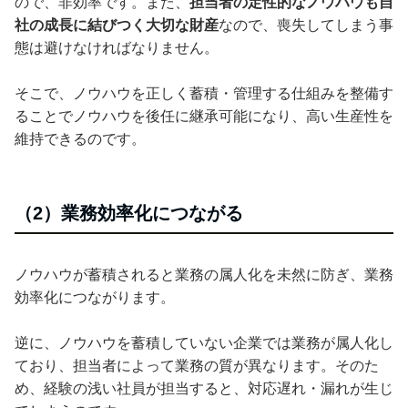
ので、非効率です。また、
担当者の定性的なノウハウも自
社の成長に結びつく大切な財産
なので、喪失してしまう事
態は避けなければなりません。
そこで、ノウハウを正しく蓄積・管理する仕組みを整備す
ることでノウハウを後任に継承可能になり、高い生産性を
維持できるのです。
（2）業務効率化につながる
ノウハウが蓄積されると業務の属人化を未然に防ぎ、業務
効率化につながります。
逆に、ノウハウを蓄積していない企業では業務が属人化し
ており、担当者によって業務の質が異なります。そのた
め、経験の浅い社員が担当すると、対応遅れ・漏れが生じ