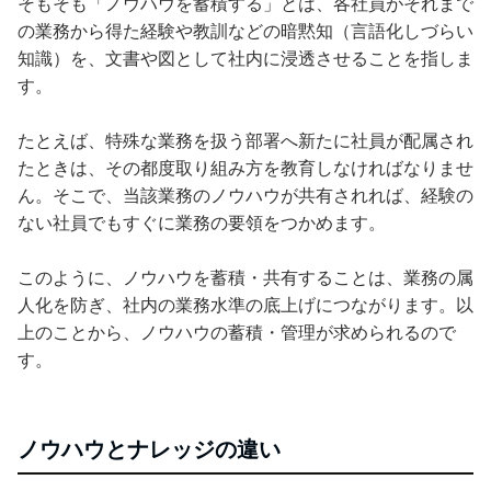
そもそも「ノウハウを蓄積する」とは、各社員がそれまで
の業務から得た経験や教訓などの暗黙知（言語化しづらい
知識）を、文書や図として社内に浸透させることを指しま
す。
たとえば、特殊な業務を扱う部署へ新たに社員が配属され
たときは、その都度取り組み方を教育しなければなりませ
ん。そこで、当該業務のノウハウが共有されれば、経験の
ない社員でもすぐに業務の要領をつかめます。
このように、ノウハウを蓄積・共有することは、業務の属
人化を防ぎ、社内の業務水準の底上げにつながります。以
上のことから、ノウハウの蓄積・管理が求められるので
す。
ノウハウとナレッジの違い