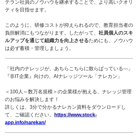
テラン社員のノウハウを継承することで、より高いクオリ
ティを目指せます。
このように、研修コストが抑えられるので、教育担当者の
負担解消にもつながります。したがって、
社員個人のスキ
ルアップを通じて組織力を向上させる
ためにも、ノウハウ
は必ず蓄積・管理しましょう。
「社内のナレッジが、あちらこちらに散らばっている---」
『非IT企業』向けの、AIナレッジツール「ナレカン」
＜100人～数万名規模＞の企業様が抱える、ナレッジ管理
のお悩みを解決します！
詳しくは、3分で分かるナレカン資料をダウンロードし
て、ご確認ください。
https://www.stock-
app.info/narekan/