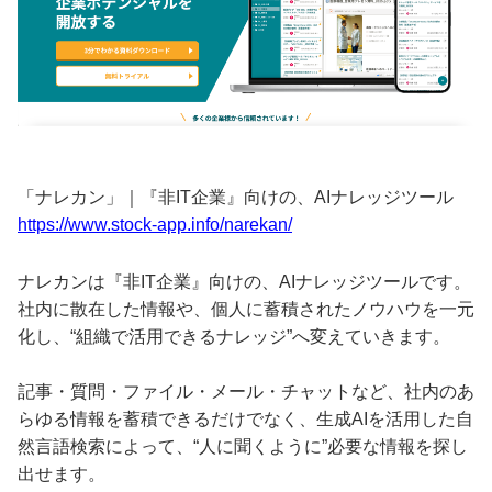
「ナレカン」｜『非IT企業』向けの、AIナレッジツール
https://www.stock-app.info/narekan/
ナレカンは『非IT企業』向けの、AIナレッジツールです。
社内に散在した情報や、個人に蓄積されたノウハウを一元
化し、“組織で活用できるナレッジ”へ変えていきます。
記事・質問・ファイル・メール・チャットなど、社内のあ
らゆる情報を蓄積できるだけでなく、生成AIを活用した自
然言語検索によって、“人に聞くように”必要な情報を探し
出せます。