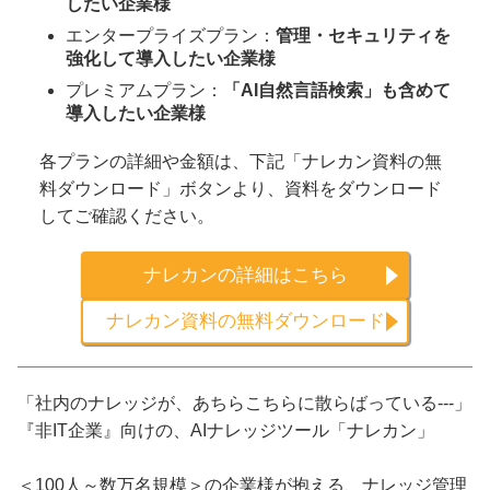
したい企業様
エンタープライズプラン：
管理・セキュリティを
強化して導入したい企業様
プレミアムプラン：
「AI自然言語検索」も含めて
導入したい企業様
各プランの詳細や金額は、下記「ナレカン資料の無
料ダウンロード」ボタンより、資料をダウンロード
してご確認ください。
ナレカンの詳細はこちら
ナレカン資料の無料ダウンロード
「社内のナレッジが、あちらこちらに散らばっている---」
『非IT企業』向けの、AIナレッジツール「ナレカン」
＜100人～数万名規模＞の企業様が抱える、ナレッジ管理