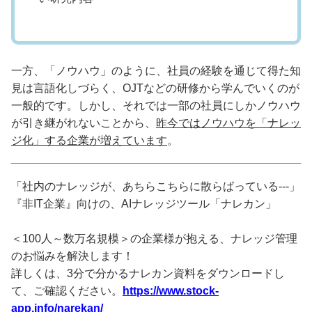
一方、「ノウハウ」のように、社員の経験を通じて得た知
見は言語化しづらく、OJTなどの研修から学んでいくのが
一般的です。しかし、それでは一部の社員にしかノウハウ
が引き継がれないことから、
昨今ではノウハウを「ナレッ
ジ化」する企業が増えています
。
「社内のナレッジが、あちらこちらに散らばっている---」
『非IT企業』向けの、AIナレッジツール「ナレカン」
＜100人～数万名規模＞の企業様が抱える、ナレッジ管理
のお悩みを解決します！
詳しくは、3分で分かるナレカン資料をダウンロードし
て、ご確認ください。
https://www.stock-
app.info/narekan/