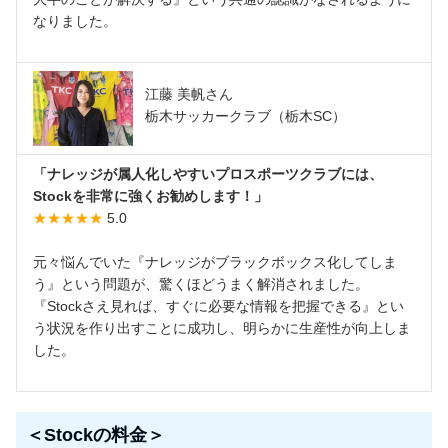
なりました。
江藤 美帆さん
栃木サッカークラブ（栃木SC）
「ナレッジが属人化しやすいプロスポーツクラブには、
Stockを非常に強くお勧めします！」
★★★★★
5.0
元々悩んでいた『ナレッジがブラックボックス化してしま
う』という問題が、驚くほどうまく解消されました。
『Stockさえ見れば、すぐに必要な情報を把握できる』とい
う状況を作り出すことに成功し、明らかに生産性が向上しま
した。
＜Stockの料金＞