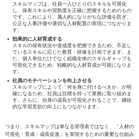
スキルマップは、社員一人ひとりのスキルを可視化
し、保有スキルや習熟度を正確に把握するためのもの
です。これにより、属人的になりがちな評価を防ぎ、
公正な人事評価や適切な人材配置の実現につながりま
す。
効果的に人材育成する
スキルの保有状況や達成度を把握できるため、不足し
ているスキルに応じた教育・研修を計画できます。ま
た、個人単位だけでなく組織全体のスキルギャップも
可視化できるため、戦略的な人材育成が可能になりま
す。
社員のモチベーションを向上させる
スキルマップによって「何を身に付けるべきか」が明
確になるため、社員は目標を持って業務に取り組めま
す。さらに、自身の成長が可視化されることで、継続
的な学習意欲の向上にもつながります。
つまり、スキルマップは単なる管理表ではなく、「人材の
可視化・育成・成長促進」を実現するための重要な仕組み