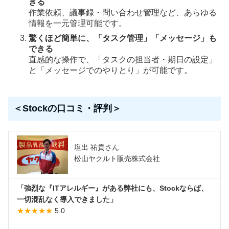
きる
作業依頼、議事録・問い合わせ管理など、あらゆる
情報を一元管理可能です。
驚くほど簡単に、「タスク管理」「メッセージ」も
できる
直感的な操作で、「タスクの担当者・期日の設定」
と「メッセージでのやりとり」が可能です。
＜Stockの口コミ・評判＞
塩出 祐貴さん
松山ヤクルト販売株式会社
「強烈な『ITアレルギー』がある弊社にも、Stockならば、
一切混乱なく導入できました」
★★★★★
5.0