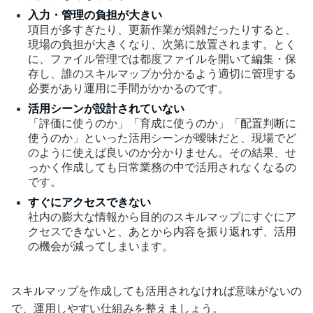
入力・管理の負担が大きい
項目が多すぎたり、更新作業が煩雑だったりすると、
現場の負担が大きくなり、次第に放置されます。とく
に、ファイル管理では都度ファイルを開いて編集・保
存し、誰のスキルマップか分かるよう適切に管理する
必要があり運用に手間がかかるのです。
活用シーンが設計されていない
「評価に使うのか」「育成に使うのか」「配置判断に
使うのか」といった活用シーンが曖昧だと、現場でど
のように使えば良いのか分かりません。その結果、せ
っかく作成しても日常業務の中で活用されなくなるの
です。
すぐにアクセスできない
社内の膨大な情報から目的のスキルマップにすぐにア
クセスできないと、あとから内容を振り返れず、活用
の機会が減ってしまいます。
スキルマップを作成しても活用されなければ意味がないの
で、運用しやすい仕組みを整えましょう。