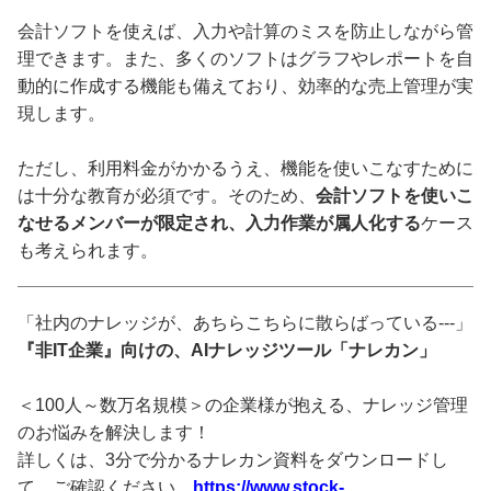
会計ソフトを使えば、入力や計算のミスを防止しながら管
理できます。また、多くのソフトはグラフやレポートを自
動的に作成する機能も備えており、効率的な売上管理が実
現します。
ただし、利用料金がかかるうえ、機能を使いこなすために
は十分な教育が必須です。そのため、
会計ソフトを使いこ
なせるメンバーが限定され、入力作業が属人化する
ケース
も考えられます。
「社内のナレッジが、あちらこちらに散らばっている---」
『非IT企業』向けの、AIナレッジツール「ナレカン」
＜100人～数万名規模＞の企業様が抱える、ナレッジ管理
のお悩みを解決します！
詳しくは、3分で分かるナレカン資料をダウンロードし
て、ご確認ください。
https://www.stock-