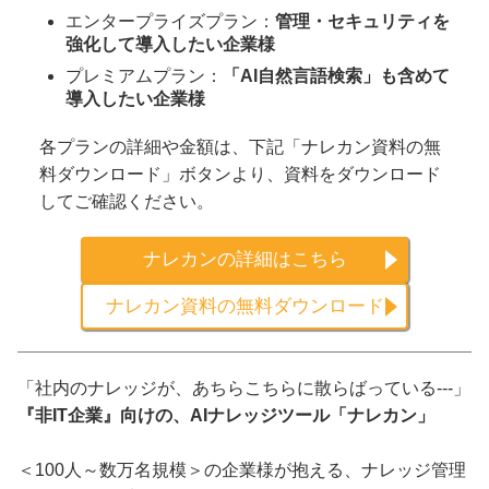
エンタープライズプラン：
管理・セキュリティを
強化して導入したい企業様
プレミアムプラン：
「AI自然言語検索」も含めて
導入したい企業様
各プランの詳細や金額は、下記「ナレカン資料の無
料ダウンロード」ボタンより、資料をダウンロード
してご確認ください。
ナレカンの詳細はこちら
ナレカン資料の無料ダウンロード
「社内のナレッジが、あちらこちらに散らばっている---」
『非IT企業』向けの、AIナレッジツール「ナレカン」
＜100人～数万名規模＞の企業様が抱える、ナレッジ管理