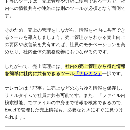
ト等のツールは、売上管理や分析に便利である一方で、社
内への情報共有や連絡には別のツールが必須となり面倒で
す。
そのため、売上の管理をしながら、情報を社内に共有でき
るツールを導入しましょう。売上管理からわかる売上向上
の要因や改善策を共有すれば、社員のモチベーションを高
めたり、社内全体の業務改善にもつながるのです。
したがって、売上管理には、
社内の売上管理から得た情報
を簡単に社内に共有できるツール
「ナレカン」
一択です。
ナレカンは「記事」に売上などのあらゆる情報を保存し、
リアルタイムで社員に共有可能です。また、「ファイル内
検索機能」でファイルの中身まで情報を検索できるので、
Excelで管理した売上情報も、必要なときにすぐに見つけ
られます。