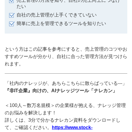
売上管理の方法を知り、自社の売上向上につなげ
たい
自社の売上管理が上手くできていない
簡単に売上を管理できるツールを知りたい
という方はこの記事を参考にすると、売上管理のコツやお
すすめツールが分かり、自社に合った管理方法が見つけら
れます。
「社内のナレッジが、あちらこちらに散らばっている---」
『非IT企業』向けの、AIナレッジツール「ナレカン」
＜100人～数万名規模＞の企業様が抱える、ナレッジ管理
のお悩みを解決します！
詳しくは、3分で分かるナレカン資料をダウンロードし
て、ご確認ください。
https://www.stock-