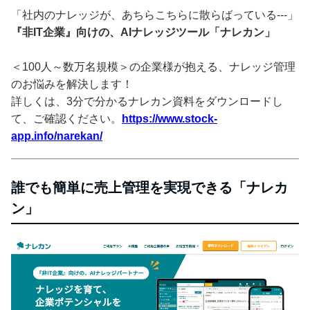
「社内のナレッジが、あちらこちらに散らばっている---」
『非IT企業』向けの、AIナレッジツール「ナレカン」
＜100人～数万名規模＞の企業様が抱える、ナレッジ管理
のお悩みを解決します！
詳しくは、3分で分かるナレカン資料をダウンロードし
て、ご確認ください。
https://www.stock-
app.info/narekan/
誰でも簡単に売上管理を実現できる「ナレカ
ン」