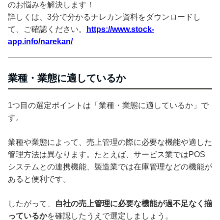
のお悩みを解決します！
詳しくは、3分で分かるナレカン資料をダウンロードし
て、ご確認ください。
https://www.stock-
app.info/narekan/
業種・業態に適しているか
1つ目の選定ポイントは「業種・業態に適しているか」で
す。
業種や業態によって、売上管理の際に必要な機能や適した
管理方法は異なります。たとえば、サービス業ではPOS
システムとの連携機能、製造業では在庫管理などの機能が
あると便利です。
したがって、
自社の売上管理に必要な機能が過不足なく揃
っているか
を確認したうえで選定しましょう。