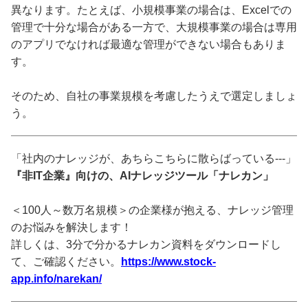
異なります。たとえば、小規模事業の場合は、Excelでの
管理で十分な場合がある一方で、大規模事業の場合は専用
のアプリでなければ最適な管理ができない場合もありま
す。
そのため、自社の事業規模を考慮したうえで選定しましょ
う。
「社内のナレッジが、あちらこちらに散らばっている---」
『非IT企業』向けの、AIナレッジツール「ナレカン」
＜100人～数万名規模＞の企業様が抱える、ナレッジ管理
のお悩みを解決します！
詳しくは、3分で分かるナレカン資料をダウンロードし
て、ご確認ください。
https://www.stock-
app.info/narekan/