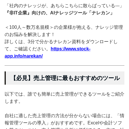
「社内のナレッジが、あちらこちらに散らばっている---」
『非IT企業』向けの、AIナレッジツール「ナレカン」
＜100人～数万名規模＞の企業様が抱える、ナレッジ管理
のお悩みを解決します！
詳しくは、3分で分かるナレカン資料をダウンロードし
て、ご確認ください。
https://www.stock-
app.info/narekan/
【必見】売上管理に最もおすすめのツール
以下では、誰でも簡単に売上管理ができるツールをご紹介
します。
自社に適した売上管理の方法が分からない場合には、「情
報管理ツールの導入」がおすすめです。Excelや会計ソフ