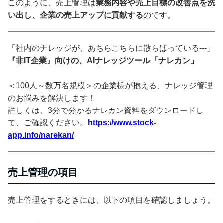
このように、売上管理は
業務内容や売上目標の改善点を洗
い出し、企業の売上アップに貢献する
のです。
「社内のナレッジが、あちらこちらに散らばっている---」
『非IT企業』向けの、AIナレッジツール「ナレカン」
＜100人～数万名規模＞の企業様が抱える、ナレッジ管理
のお悩みを解決します！
詳しくは、3分で分かるナレカン資料をダウンロードし
て、ご確認ください。
https://www.stock-
app.info/narekan/
売上管理の項目
売上管理をするときには、以下の項目を確認しましょう。