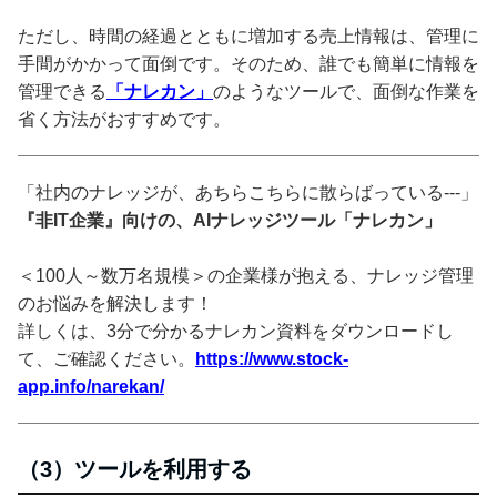
ただし、時間の経過とともに増加する売上情報は、管理に
手間がかかって面倒です。そのため、誰でも簡単に情報を
管理できる
「ナレカン」
のようなツールで、面倒な作業を
省く方法がおすすめです。
「社内のナレッジが、あちらこちらに散らばっている---」
『非IT企業』向けの、AIナレッジツール「ナレカン」
＜100人～数万名規模＞の企業様が抱える、ナレッジ管理
のお悩みを解決します！
詳しくは、3分で分かるナレカン資料をダウンロードし
て、ご確認ください。
https://www.stock-
app.info/narekan/
（3）ツールを利用する