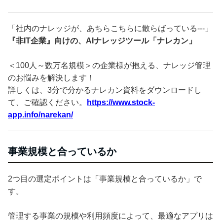
「社内のナレッジが、あちらこちらに散らばっている---」
『非IT企業』向けの、AIナレッジツール「ナレカン」
＜100人～数万名規模＞の企業様が抱える、ナレッジ管理
のお悩みを解決します！
詳しくは、3分で分かるナレカン資料をダウンロードし
て、ご確認ください。
https://www.stock-
app.info/narekan/
事業規模と合っているか
2つ目の選定ポイントは「事業規模と合っているか」で
す。
管理する事業の規模や利用頻度によって、最適なアプリは