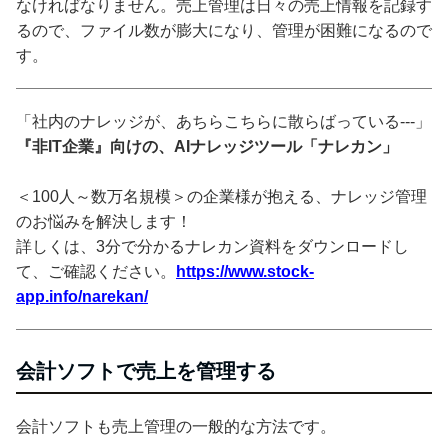
なければなりません。売上管理は日々の売上情報を記録す
るので、ファイル数が膨大になり、管理が困難になるので
す。
「社内のナレッジが、あちらこちらに散らばっている---」
『非IT企業』向けの、AIナレッジツール「ナレカン」
＜100人～数万名規模＞の企業様が抱える、ナレッジ管理
のお悩みを解決します！
詳しくは、3分で分かるナレカン資料をダウンロードし
て、ご確認ください。
https://www.stock-
app.info/narekan/
会計ソフトで売上を管理する
会計ソフトも売上管理の一般的な方法です。