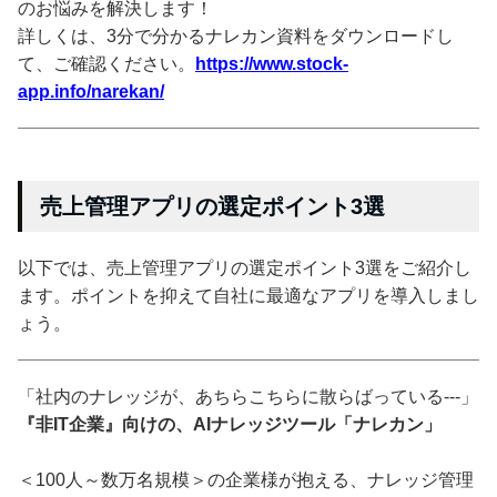
のお悩みを解決します！
詳しくは、3分で分かるナレカン資料をダウンロードし
て、ご確認ください。
https://www.stock-
app.info/narekan/
売上管理アプリの選定ポイント3選
以下では、売上管理アプリの選定ポイント3選をご紹介し
ます。ポイントを抑えて自社に最適なアプリを導入しまし
ょう。
「社内のナレッジが、あちらこちらに散らばっている---」
『非IT企業』向けの、AIナレッジツール「ナレカン」
＜100人～数万名規模＞の企業様が抱える、ナレッジ管理