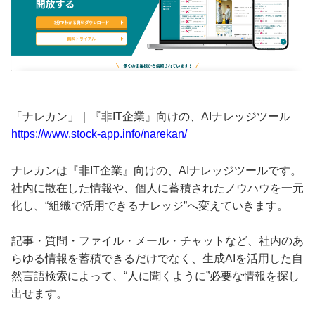
「ナレカン」｜『非IT企業』向けの、AIナレッジツール
https://www.stock-app.info/narekan/
ナレカンは『非IT企業』向けの、AIナレッジツールです。
社内に散在した情報や、個人に蓄積されたノウハウを一元
化し、“組織で活用できるナレッジ”へ変えていきます。
記事・質問・ファイル・メール・チャットなど、社内のあ
らゆる情報を蓄積できるだけでなく、生成AIを活用した自
然言語検索によって、“人に聞くように”必要な情報を探し
出せます。