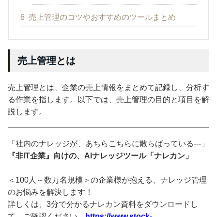
6
売上管理のコツやおすすめのツールまとめ
売上管理とは
売上管理とは、企業の売上情報をまとめて記録し、分析す
る作業を指します。以下では、売上管理の目的と項目を解
説します。
「社内のナレッジが、あちらこちらに散らばっている---」
『非IT企業』向けの、AIナレッジツール「ナレカン」
＜100人～数万名規模＞の企業様が抱える、ナレッジ管理
のお悩みを解決します！
詳しくは、3分で分かるナレカン資料をダウンロードし
て、ご確認ください。
https://www.stock-