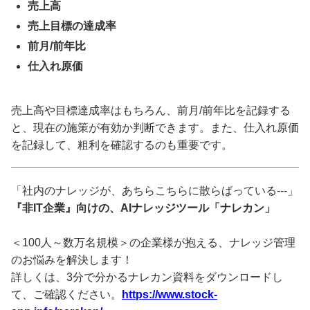
売上高
売上目標の達成率
前月/前年比
仕入れ原価
売上高や目標達成率はもちろん、前月/前年比を記録する
と、現在の施策が有効か判断できます。また、仕入れ原価
を記録して、粗利を確認するのも重要です。
「社内のナレッジが、あちらこちらに散らばっている---」
『非IT企業』向けの、AIナレッジツール「ナレカン」
＜100人～数万名規模＞の企業様が抱える、ナレッジ管理
のお悩みを解決します！
詳しくは、3分で分かるナレカン資料をダウンロードし
て、ご確認ください。
https://www.stock-