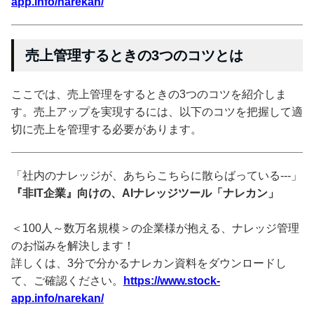
app.info/narekan/
売上管理するときの3つのコツとは
ここでは、売上管理をするときの3つのコツを紹介しま
す。売上アップを実現するには、以下のコツを把握して適
切に売上を管理する必要があります。
「社内のナレッジが、あちらこちらに散らばっている---」
『非IT企業』向けの、AIナレッジツール「ナレカン」
＜100人～数万名規模＞の企業様が抱える、ナレッジ管理
のお悩みを解決します！
詳しくは、3分で分かるナレカン資料をダウンロードし
て、ご確認ください。
https://www.stock-
app.info/narekan/