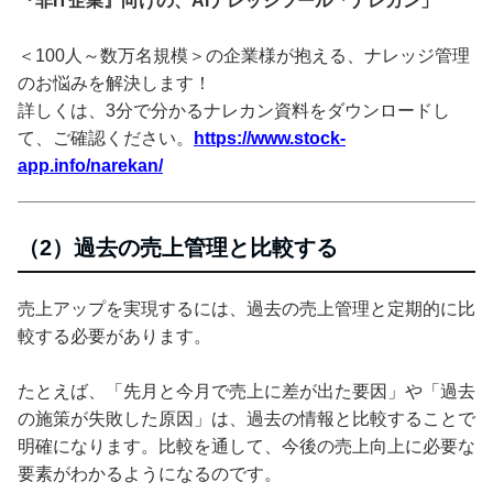
『非IT企業』向けの、AIナレッジツール「ナレカン」
＜100人～数万名規模＞の企業様が抱える、ナレッジ管理
のお悩みを解決します！
詳しくは、3分で分かるナレカン資料をダウンロードし
て、ご確認ください。
https://www.stock-
app.info/narekan/
（2）過去の売上管理と比較する
売上アップを実現するには、過去の売上管理と定期的に比
較する必要があります。
たとえば、「先月と今月で売上に差が出た要因」や「過去
の施策が失敗した原因」は、過去の情報と比較することで
明確になります。比較を通して、今後の売上向上に必要な
要素がわかるようになるのです。